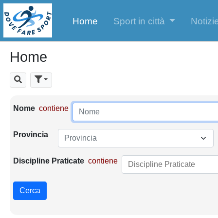
Home
Sport in città
Notizie
Home
Cerca
Parametri di ricerca
Nome
contiene
Provincia
Provincia
Discipline Praticate
contiene
Cerca