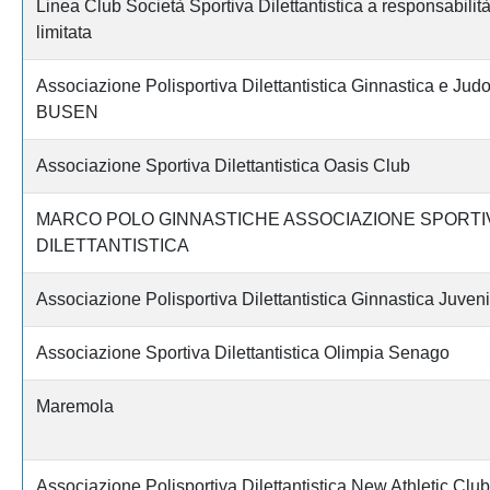
Linea Club Società Sportiva Dilettantistica a responsabilit
limitata
Associazione Polisportiva Dilettantistica Ginnastica e Judo
BUSEN
Associazione Sportiva Dilettantistica Oasis Club
MARCO POLO GINNASTICHE ASSOCIAZIONE SPORTI
DILETTANTISTICA
Associazione Polisportiva Dilettantistica Ginnastica Juveni
Associazione Sportiva Dilettantistica Olimpia Senago
Maremola
Associazione Polisportiva Dilettantistica New Athletic Club