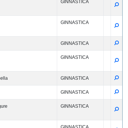
GINNASTICA
Detta
GINNASTICA
Detta
Detta
GINNASTICA
GINNASTICA
Detta
Detta
ella
GINNASTICA
Detta
GINNASTICA
gure
GINNASTICA
Detta
GINNASTICA