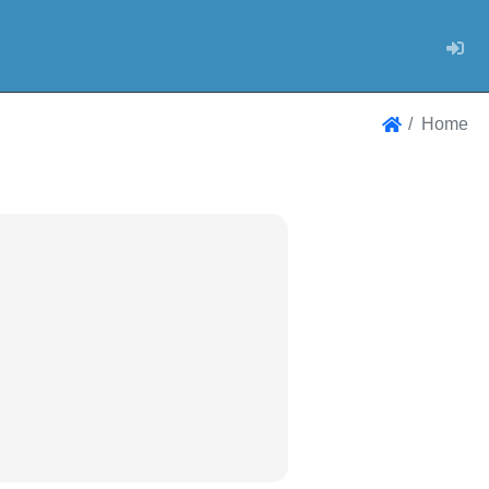
Log
Home
Home