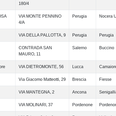
180/4
ROSA
VIA MONTE PENNINO
Perugia
Nocera 
4/A
VIA DELLA PALLOTTA, 9
Perugia
Perugia
CONTRADA SAN
Salerno
Buccino
MAURO, 11
ore
VIA DIETROMONTE, 56
Lucca
Camaior
Via Giacomo Matteotti, 29
Brescia
Fiesse
VIA MANTEGNA, 2
Ancona
Senigalli
VIA MOLINARI, 37
Pordenone
Pordeno