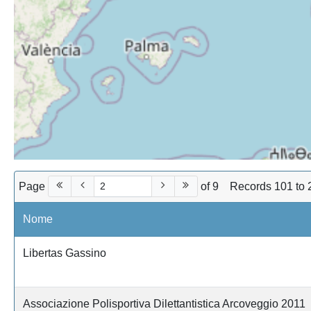
Page
of 9
Records 101 to 
Nome
Libertas Gassino
Associazione Polisportiva Dilettantistica Arcoveggio 2011