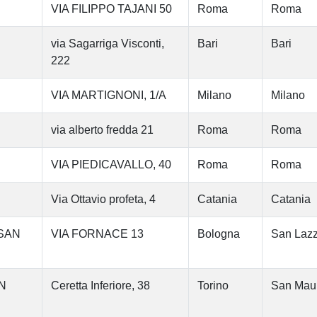
VIA FILIPPO TAJANI 50
Roma
Roma
via Sagarriga Visconti,
Bari
Bari
222
VIA MARTIGNONI, 1/A
Milano
Milano
via alberto fredda 21
Roma
Roma
VIA PIEDICAVALLO, 40
Roma
Roma
Via Ottavio profeta, 4
Catania
Catania
 SAN
VIA FORNACE 13
Bologna
San Lazz
N
Ceretta Inferiore, 38
Torino
San Maur