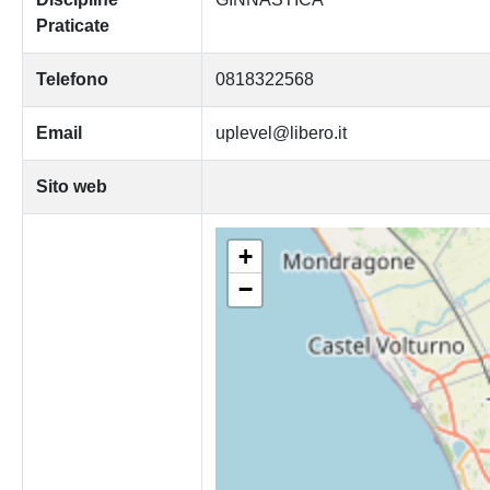
Praticate
Telefono
0818322568
Email
uplevel@libero.it
Sito web
+
−