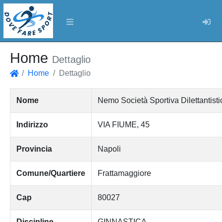
Log
Home
Dettaglio
Home
Dettaglio
Home
Nome
Nemo Società Sportiva Dilettantisti
Indirizzo
VIA FIUME, 45
Provincia
Napoli
Comune/Quartiere
Frattamaggiore
Cap
80027
Discipline
GINNASTICA