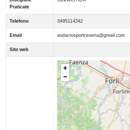
Praticate
Telefono
3495114342
Email
asdacrosportcesena@gmail.com
Sito web
+
−