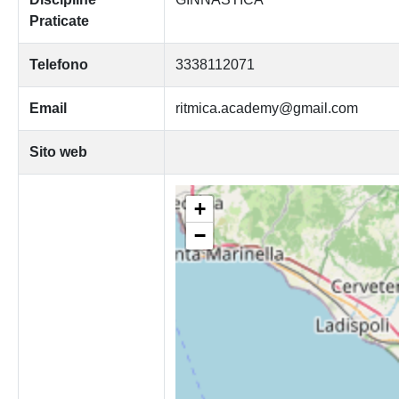
Praticate
Telefono
3338112071
Email
ritmica.academy@gmail.com
Sito web
+
−