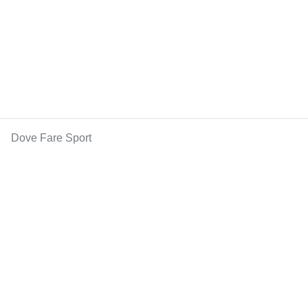
Dove Fare Sport