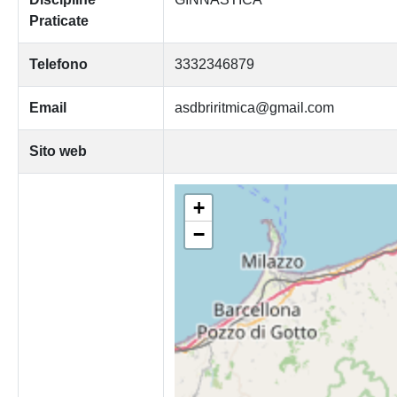
Praticate
Telefono
3332346879
Email
asdbriritmica@gmail.com
Sito web
+
−