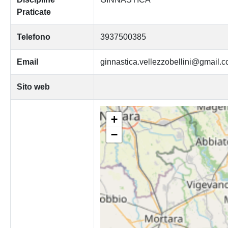
Praticate
Telefono
3937500385
Email
ginnastica.vellezzobellini@gmail.
Sito web
+
−