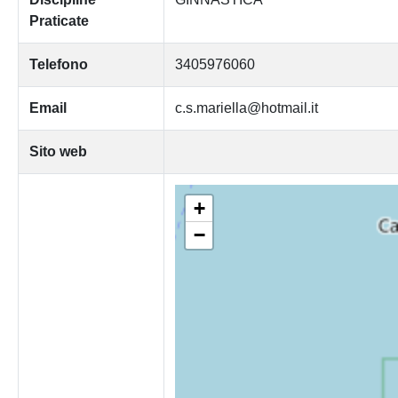
Praticate
Telefono
3405976060
Email
c.s.mariella@hotmail.it
Sito web
+
−