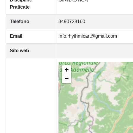
Praticate
Telefono
3490728160
Email
info.rhythmicart@gmail.com
Sito web
+
−