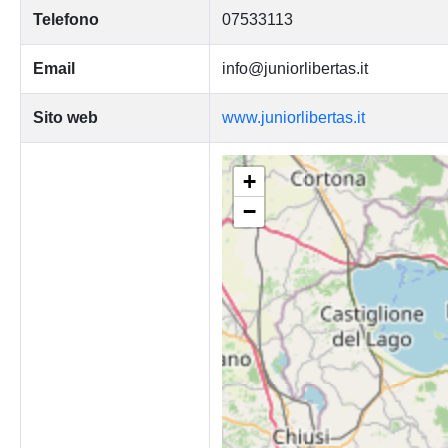
Telefono
07533113
Email
info@juniorlibertas.it
Sito web
www.juniorlibertas.it
+
−