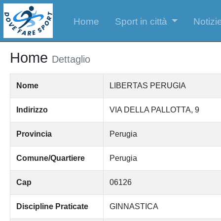
Home
Sport in città
Notizie
Home
Dettaglio
Nome
LIBERTAS PERUGIA
Indirizzo
VIA DELLA PALLOTTA, 9
Provincia
Perugia
Comune/Quartiere
Perugia
Cap
06126
Discipline Praticate
GINNASTICA