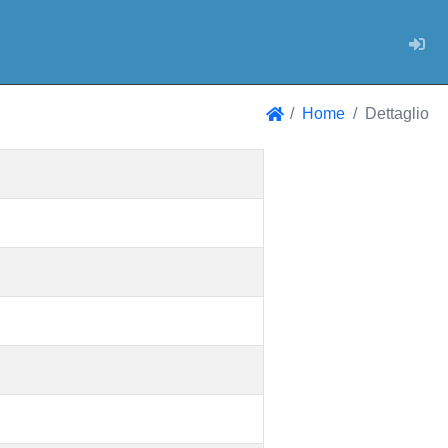
Log
Home
Dettaglio
Home