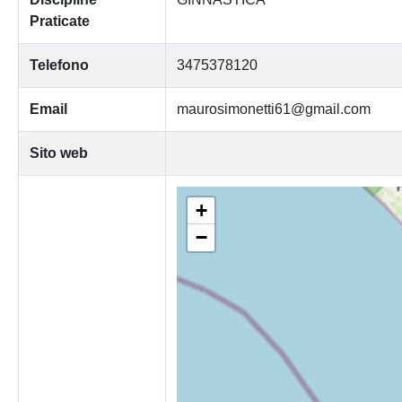
Praticate
Telefono
3475378120
Email
maurosimonetti61@gmail.com
Sito web
+
−