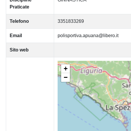
Praticate
Telefono
3351833269
Email
polisportiva.apuana@libero.it
Sito web
+
−