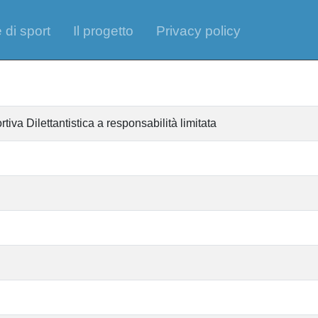
 di sport
Il progetto
Privacy policy
iva Dilettantistica a responsabilità limitata