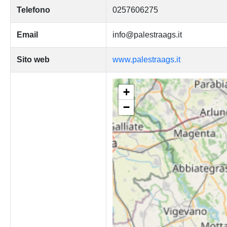
Telefono
0257606275
Email
info@palestraags.it
Sito web
www.palestraags.it
+
−