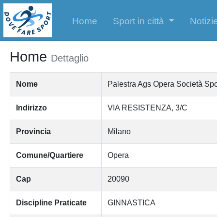
Home
Sport in città
Notizie
Home
Dettaglio
Nome
Palestra Ags Opera Società Sport
Indirizzo
VIA RESISTENZA, 3/C
Provincia
Milano
Comune/Quartiere
Opera
Cap
20090
Discipline Praticate
GINNASTICA