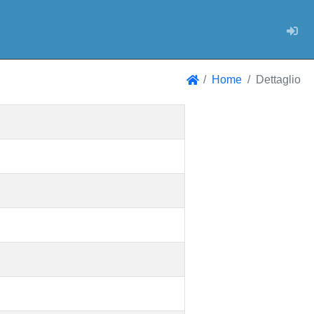
Log
Home
Dettaglio
Home