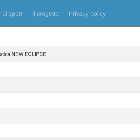
 di sport
Il progetto
Privacy policy
ntistica NEW ECLIPSE