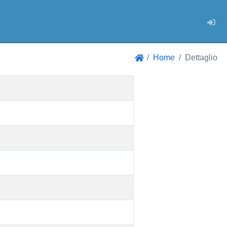
Log
Home
Dettaglio
Home