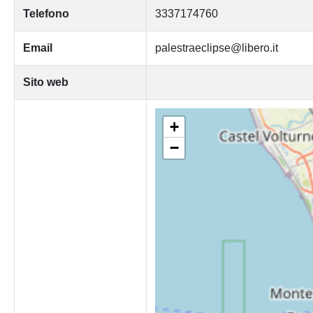
Telefono
3337174760
Email
palestraeclipse@libero.it
Sito web
+
−