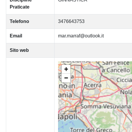
Praticate
Telefono
3476643753
Email
mar.marraf@outlook.it
Sito web
+
−