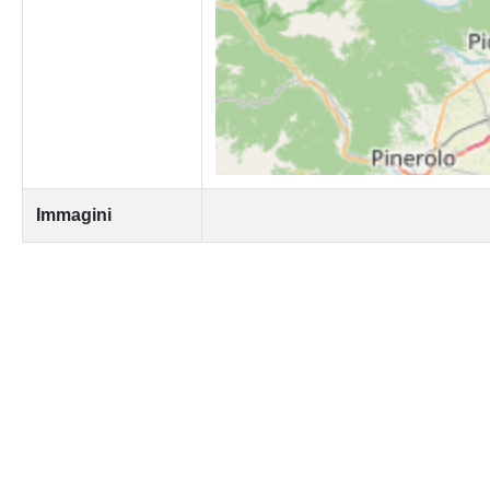
Immagini