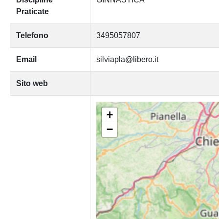
Praticate
Telefono
3495057807
Email
silviapla@libero.it
Sito web
+
−