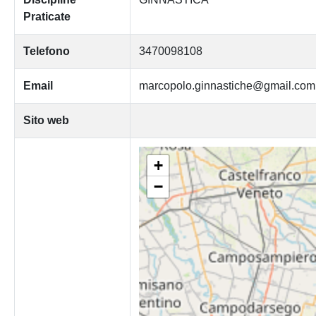
Praticate
Telefono
3470098108
Email
marcopolo.ginnastiche@gmail.com
Sito web
+
−