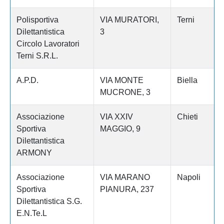
Polisportiva
VIA MURATORI,
Terni
Dilettantistica
3
Circolo Lavoratori
Terni S.R.L.
A.P.D.
VIA MONTE
Biella
MUCRONE, 3
Associazione
VIA XXIV
Chieti
Sportiva
MAGGIO, 9
Dilettantistica
ARMONY
Associazione
VIA MARANO
Napoli
Sportiva
PIANURA, 237
Dilettantistica S.G.
E.N.Te.L