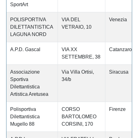
SportArt
POLISPORTIVA
VIA DEL
Venezia
DILETTANTISTICA
VETRAIO, 10
LAGUNA NORD
A.P.D. Gascal
VIA XX
Catanzaro
SETTEMBRE, 38
Associazione
Via Villa Ortisi,
Siracusa
Sportiva
34/b
Dilettantistica
Artistica Aretusea
Polisportiva
CORSO
Firenze
Dilettantistica
BARTOLOMEO
Mugello 88
CORSINI, 170