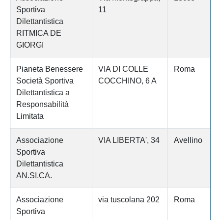
Sportiva
11
Dilettantistica
RITMICA DE
GIORGI
Pianeta Benessere
VIA DI COLLE
Roma
Società Sportiva
COCCHINO, 6 A
Dilettantistica a
Responsabilità
Limitata
Associazione
VIA LIBERTA', 34
Avellino
Sportiva
Dilettantistica
AN.SI.CA.
Associazione
via tuscolana 202
Roma
Sportiva