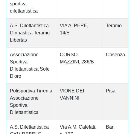
sportiva
dilettantistica
A.S. Dilettantistica
VIA A. PEPE,
Teramo
Ginnastica Teramo
14/E
Libertas
Associazione
CORSO
Cosenza
Sportiva
MAZZINI, 286/B
Dilettantistica Sole
D'oro
Polisportiva Tirrenia
VIONE DEI
Pisa
Associazione
VANNINI
Sportiva
Dilettantistica
A.S. Dilettantistica
Via A.M. Calefati,
Bari