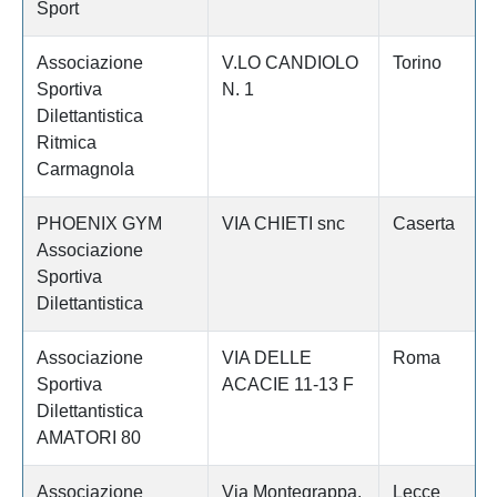
Sport
Associazione
V.LO CANDIOLO
Torino
Sportiva
N. 1
Dilettantistica
Ritmica
Carmagnola
PHOENIX GYM
VIA CHIETI snc
Caserta
Associazione
Sportiva
Dilettantistica
Associazione
VIA DELLE
Roma
Sportiva
ACACIE 11-13 F
Dilettantistica
AMATORI 80
Associazione
Via Montegrappa,
Lecce