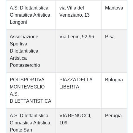
A.S. Dilettantistica
via Villa del
Mantova
Ginnastica Artistica
Veneziano, 13
Longoni
Associazione
Via Lenin, 92-96
Pisa
Sportiva
Dilettantistica
Artistica
Pontasserchio
POLISPORTIVA
PIAZZA DELLA
Bologna
MONTEVEGLIO
LIBERTA
A.S.
DILETTANTISTICA
A.S. Dilettantistica
VIA BENUCCI,
Perugia
Ginnastica Artistica
109
Ponte San