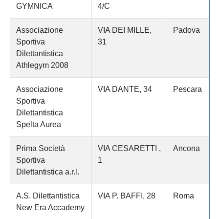
GYMNICA
4/C
Associazione
VIA DEI MILLE,
Padova
Sportiva
31
Dilettantistica
Athlegym 2008
Associazione
VIA DANTE, 34
Pescara
Sportiva
Dilettantistica
Spelta Aurea
Prima Società
VIA CESARETTI ,
Ancona
Sportiva
1
Dilettantistica a.r.l.
A.S. Dilettantistica
VIA P. BAFFI, 28
Roma
New Era Accademy