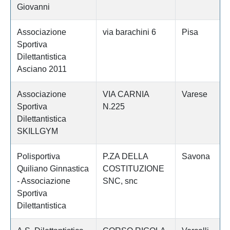
Giovanni
Associazione
via barachini 6
Pisa
Sportiva
Dilettantistica
Asciano 2011
Associazione
VIA CARNIA
Varese
Sportiva
N.225
Dilettantistica
SKILLGYM
Polisportiva
P.ZA DELLA
Savona
Quiliano Ginnastica
COSTITUZIONE
- Associazione
SNC, snc
Sportiva
Dilettantistica