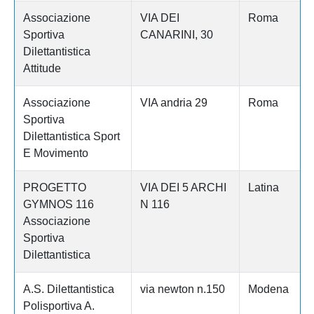
Associazione
VIA DEI
Roma
Sportiva
CANARINI, 30
Dilettantistica
Attitude
Associazione
VIA andria 29
Roma
Sportiva
Dilettantistica Sport
E Movimento
PROGETTO
VIA DEI 5 ARCHI
Latina
GYMNOS 116
N 116
Associazione
Sportiva
Dilettantistica
A.S. Dilettantistica
via newton n.150
Modena
Polisportiva A.