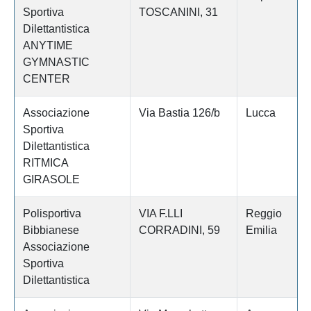
Sportiva
TOSCANINI, 31
Dilettantistica
ANYTIME
GYMNASTIC
CENTER
Associazione
Via Bastia 126/b
Lucca
Sportiva
Dilettantistica
RITMICA
GIRASOLE
Polisportiva
VIA F.LLI
Reggio
Bibbianese
CORRADINI, 59
Emilia
Associazione
Sportiva
Dilettantistica