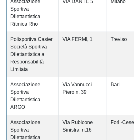
Associazione
VIA DANTE 5
Milano
Sportiva
Dilettantistica
Ritmica Rho
Polisportiva Casier
VIA FERMI, 1
Treviso
Società Sportiva
Dilettantistica a
Responsabilità
Limitata
Associazione
Via Vannucci
Bari
Sportiva
Piero n. 39
Dilettantistica
ARGO
Associazione
Via Rubicone
Forlì-Cesena
Sportiva
Sinistra, n.16
Dilettantistica