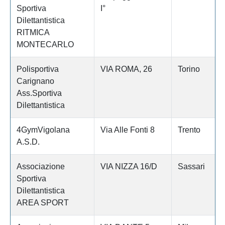
Sportiva
I°
Dilettantistica
RITMICA
MONTECARLO
Polisportiva
VIA ROMA, 26
Torino
Carignano
Ass.Sportiva
Dilettantistica
4GymVigolana
Via Alle Fonti 8
Trento
A.S.D.
Associazione
VIA NIZZA 16/D
Sassari
Sportiva
Dilettantistica
AREA SPORT