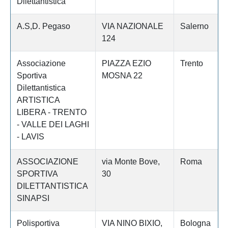
Dilettantistica
A.S,D. Pegaso
VIA NAZIONALE
Salerno
124
Associazione
PIAZZA EZIO
Trento
Sportiva
MOSNA 22
Dilettantistica
ARTISTICA
LIBERA - TRENTO
- VALLE DEI LAGHI
- LAVIS
ASSOCIAZIONE
via Monte Bove,
Roma
SPORTIVA
30
DILETTANTISTICA
SINAPSI
Polisportiva
VIA NINO BIXIO,
Bologna