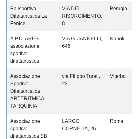
Polisportiva
VIA DEL
Perugia
Dilettantistica La
RISORGIMENTO,
Fenice
8
A.P.D. ARES
VIA G. JANNELLI,
Napoli
associazione
646
sportiva
dilettantistica
Associazione
via Filippo Turati,
Viterbo
Sportiva
22
Dilettantistica
ARTERITMICA
TARQUINIA
Associazione
LARGO
Roma
sportiva
CORNELIA, 26
dilettantistica SB