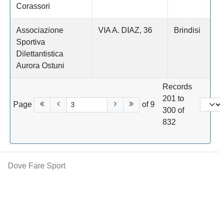
Corassori
Associazione
VIA A. DIAZ, 36
Brindisi
Sportiva
Dilettantistica
Aurora Ostuni
Records
201 to
Page
of 9
300 of
832
Dove Fare Sport