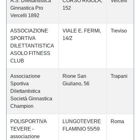
A.S. Dilettantistica
CORSO RIGOLA,
Vercelli
Ginnastica Pro
152
Vercelli 1892
ASSOCIAZIONE
VIALE E. FERMI,
Treviso
SPORTIVA
14/Z
DILETTANTISTICA
ASOLO FITNESS
CLUB
Associazione
Rione San
Trapani
Sportiva
Giuliano, 56
Dilettantistica
Società Ginnastica
Champion
POLISPORTIVA
LUNGOTEVERE
Roma
TEVERE -
FLAMINIO 55/59
associazione