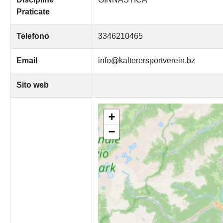
Praticate
Telefono
3346210465
Email
info@kalterersportverein.bz
Sito web
+
−