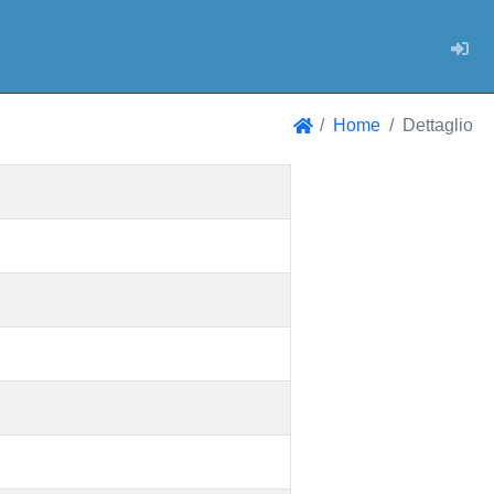
Log
Home
Dettaglio
Home