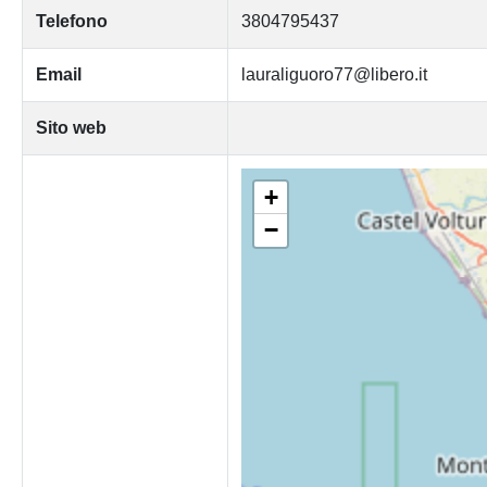
Telefono
3804795437
Email
lauraliguoro77@libero.it
Sito web
+
−