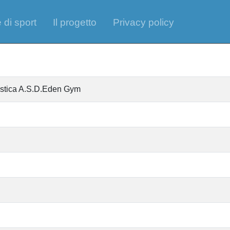
 di sport
Il progetto
Privacy policy
tistica A.S.D.Eden Gym