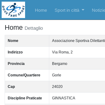
Home
Sport in città
Notizie
Home
Dettaglio
Nome
Associazione Sportiva Diletta
Indirizzo
Via Roma, 2
Provincia
Bergamo
Comune/Quartiere
Gorle
Cap
24020
Discipline Praticate
GINNASTICA