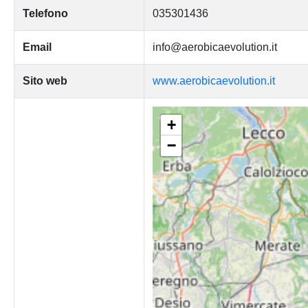
Telefono
035301436
Email
info@aerobicaevolution.it
Sito web
www.aerobicaevolution.it
+
−