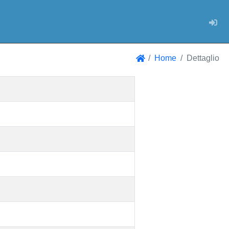
Log
Home
Dettaglio
Home