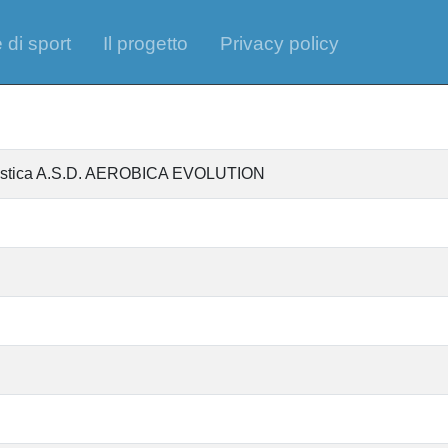
 di sport
Il progetto
Privacy policy
ntistica A.S.D. AEROBICA EVOLUTION