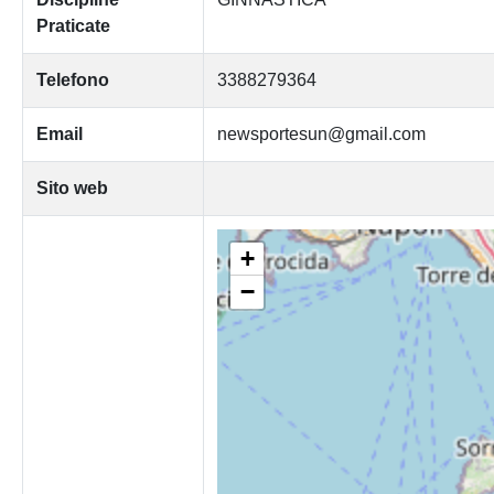
Praticate
Telefono
3388279364
Email
newsportesun@gmail.com
Sito web
+
−