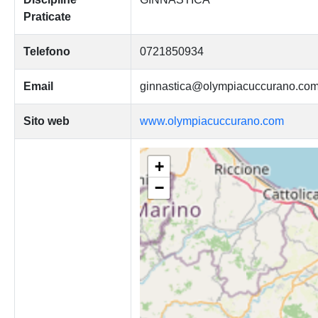
Praticate
Telefono
0721850934
Email
ginnastica@olympiacuccurano.co
Sito web
www.olympiacuccurano.com
+
−