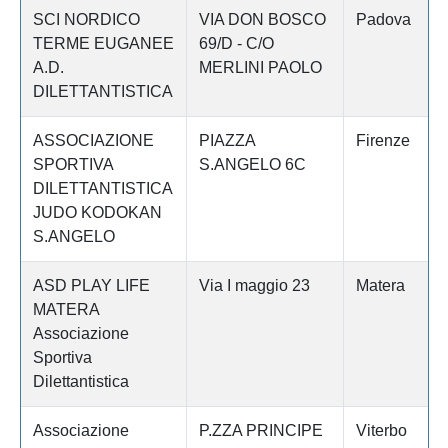
SCI NORDICO
VIA DON BOSCO
Padova
TERME EUGANEE
69/D - C/O
A.D.
MERLINI PAOLO
DILETTANTISTICA
ASSOCIAZIONE
PIAZZA
Firenze
SPORTIVA
S.ANGELO 6C
DILETTANTISTICA
JUDO KODOKAN
S.ANGELO
ASD PLAY LIFE
Via I maggio 23
Matera
MATERA
Associazione
Sportiva
Dilettantistica
Associazione
P.ZZA PRINCIPE
Viterbo