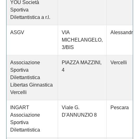
YOU Società
Sportiva
Dilettantistica a r.l.
ASGV
VIA
Alessandria
MICHELANGELO,
3/BIS
Associazione
PIAZZA MAZZINI,
Vercelli
Sportiva
4
Dilettantistica
Libertas Ginnastica
Vercelli
INGART
Viale G.
Pescara
Associazione
D'ANNUNZIO 8
Sportiva
Dilettantistica