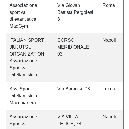
Associazione
Via Giovan
Roma
sportiva
Battista Pergolesi,
dilettantistica
3
MadGym
ITALIAN SPORT
CORSO
Napoli
JIUJUTSU
MERIDIONALE,
ORGANIZATION
93
Associazione
Sportiva
Dilettantistica
Ass. Sport.
Via Baracca, 73
Lucca
Dilettantistica
Macchianera
Associazione
VIA VILLA
Napoli
Sportiva
FELICE, 78