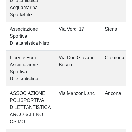
Dilettantistica
Acquamarina
Sport&Life
Associazione
Via Verdi 17
Siena
Sportiva
Dilettantistica Nitro
Liberi e Forti
Via Don Giovanni
Cremona
Associazione
Bosco
Sportiva
Dilettantistica
ASSOCIAZIONE
Via Manzoni, snc
Ancona
POLISPORTIVA
DILETTANTISTICA
ARCOBALENO
OSIMO