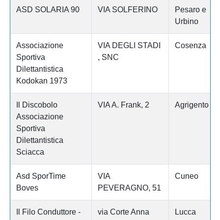
ASD SOLARIA 90
VIA SOLFERINO
Pesaro e
Urbino
Associazione
VIA DEGLI STADI
Cosenza
Sportiva
, SNC
Dilettantistica
Kodokan 1973
Il Discobolo
VIA A. Frank, 2
Agrigento
Associazione
Sportiva
Dilettantistica
Sciacca
Asd SporTime
VIA
Cuneo
Boves
PEVERAGNO, 51
Il Filo Conduttore -
via Corte Anna
Lucca