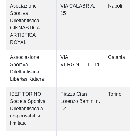
Asociazione
VIA CALABRIA,
Napoli
Sportiva
15
Dilettantistica
GINNASTICA
ARTISTICA
ROYAL
Associazione
VIA
Catania
Sportiva
VERGINELLE, 14
Dilettantistica
Libertas Katana
ISEF TORINO
Piazza Gian
Torino
Società Sportiva
Lorenzo Bernini n.
Dilettantistica a
12
responsabilità
limitata