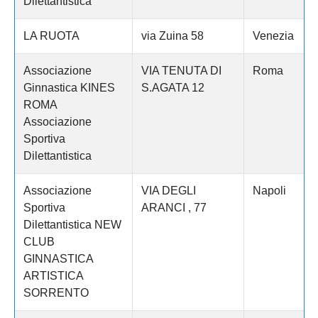
Dilettantistica
LA RUOTA
via Zuina 58
Venezia
Associazione
VIA TENUTA DI
Roma
Ginnastica KINES
S.AGATA 12
ROMA
Associazione
Sportiva
Dilettantistica
Associazione
VIA DEGLI
Napoli
Sportiva
ARANCI , 77
Dilettantistica NEW
CLUB
GINNASTICA
ARTISTICA
SORRENTO