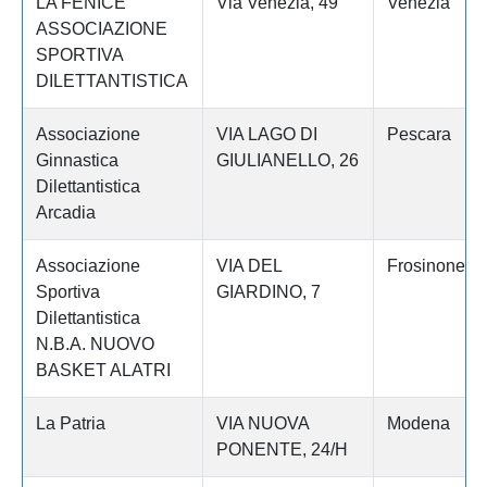
LA FENICE
Via Venezia, 49
Venezia
ASSOCIAZIONE
SPORTIVA
DILETTANTISTICA
Associazione
VIA LAGO DI
Pescara
Ginnastica
GIULIANELLO, 26
Dilettantistica
Arcadia
Associazione
VIA DEL
Frosinone
Sportiva
GIARDINO, 7
Dilettantistica
N.B.A. NUOVO
BASKET ALATRI
La Patria
VIA NUOVA
Modena
PONENTE, 24/H