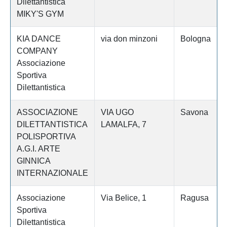
Dilettantistica
MIKY'S GYM
KIA DANCE
via don minzoni
Bologna
COMPANY
Associazione
Sportiva
Dilettantistica
ASSOCIAZIONE
VIA UGO
Savona
DILETTANTISTICA
LAMALFA, 7
POLISPORTIVA
A.G.I. ARTE
GINNICA
INTERNAZIONALE
Associazione
Via Belice, 1
Ragusa
Sportiva
Dilettantistica