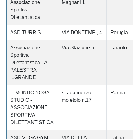
Associazione
Magnani 1
Sportiva
Dilettantistica
ASD TURRIS
VIA BONTEMPI, 4
Perugia
Associazione
Via Stazione n. 1
Taranto
Sportiva
Dilettantistica LA
PALESTRA
ILGRANDE
IL MONDO YOGA
strada mezzo
Parma
STUDIO -
moletolo n.17
ASSOCIAZIONE
SPORTIVA
DILETTANTISTICA
ASD VEGA GYM
VIA DELLA
Latina