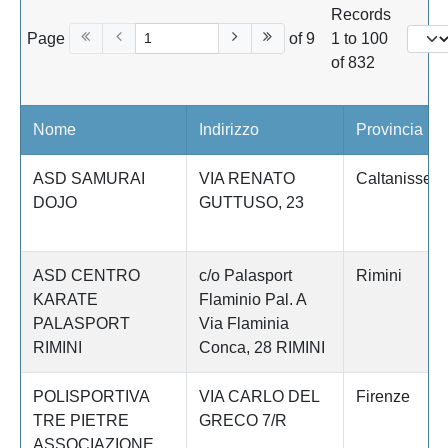
Records
Page
of 9
1 to 100
of 832
Nome
Indirizzo
Provincia
ASD SAMURAI
VIA RENATO
Caltanissett
DOJO
GUTTUSO, 23
ASD CENTRO
c/o Palasport
Rimini
KARATE
Flaminio Pal. A
PALASPORT
Via Flaminia
RIMINI
Conca, 28 RIMINI
POLISPORTIVA
VIA CARLO DEL
Firenze
TRE PIETRE
GRECO 7/R
ASSOCIAZIONE