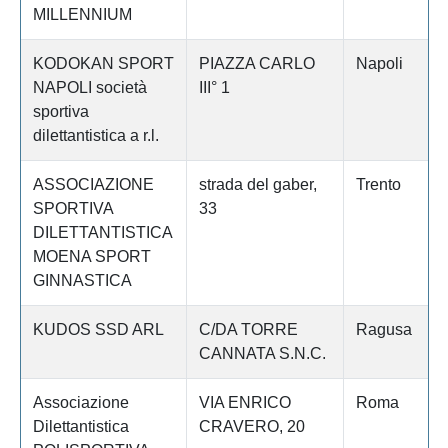
MILLENNIUM
KODOKAN SPORT
PIAZZA CARLO
Napoli
NAPOLI società
III° 1
sportiva
dilettantistica a r.l.
ASSOCIAZIONE
strada del gaber,
Trento
SPORTIVA
33
DILETTANTISTICA
MOENA SPORT
GINNASTICA
KUDOS SSD ARL
C/DA TORRE
Ragusa
CANNATA S.N.C.
Associazione
VIA ENRICO
Roma
Dilettantistica
CRAVERO, 20