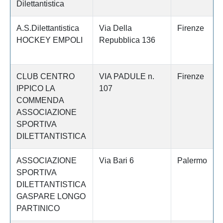
Dilettantistica
A.S.Dilettantistica
Via Della
Firenze
HOCKEY EMPOLI
Repubblica 136
CLUB CENTRO
VIA PADULE n.
Firenze
IPPICO LA
107
COMMENDA
ASSOCIAZIONE
SPORTIVA
DILETTANTISTICA
ASSOCIAZIONE
Via Bari 6
Palermo
SPORTIVA
DILETTANTISTICA
GASPARE LONGO
PARTINICO