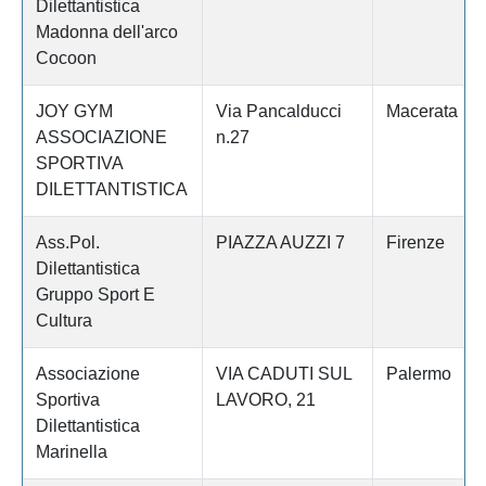
Dilettantistica
Madonna dell'arco
Cocoon
JOY GYM
Via Pancalducci
Macerata
ASSOCIAZIONE
n.27
SPORTIVA
DILETTANTISTICA
Ass.Pol.
PIAZZA AUZZI 7
Firenze
Dilettantistica
Gruppo Sport E
Cultura
Associazione
VIA CADUTI SUL
Palermo
Sportiva
LAVORO, 21
Dilettantistica
Marinella