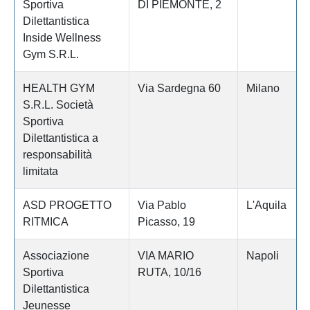
Sportiva
DI PIEMONTE, 2
Dilettantistica
Inside Wellness
Gym S.R.L.
HEALTH GYM
Via Sardegna 60
Milano
S.R.L. Società
Sportiva
Dilettantistica a
responsabilità
limitata
ASD PROGETTO
Via Pablo
L'Aquila
RITMICA
Picasso, 19
Associazione
VIA MARIO
Napoli
Sportiva
RUTA, 10/16
Dilettantistica
Jeunesse