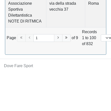
Associazione
via della strada
Roma
Sportiva
vecchia 37
Dilettantistica
NOTE DI RITMICA
Records
Page
of 9
1 to 100
of 832
Dove Fare Sport