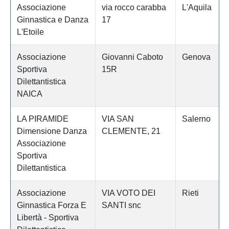
Associazione
via rocco carabba
L'Aquila
Ginnastica e Danza
17
L'Etoile
Associazione
Giovanni Caboto
Genova
Sportiva
15R
Dilettantistica
NAICA
LA PIRAMIDE
VIA SAN
Salerno
Dimensione Danza
CLEMENTE, 21
Associazione
Sportiva
Dilettantistica
Associazione
VIA VOTO DEI
Rieti
Ginnastica Forza E
SANTI snc
Libertà - Sportiva