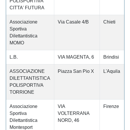
POLISPORTIVA
CITTA' FUTURA
Associazione
Via Casale 4/B
Chieti
Sportiva
Dilettantistica
MOMO
L.B.
VIA MAGENTA, 6
Brindisi
ASSOCIAZIONE
Piazza San Pio X
L'Aquila
DILETTANTISTICA
POLISPORTIVA
TORRIONE
Associazione
VIA
Firenze
Sportiva
VOLTERRANA
Dilettantistica
NORD, 46
Montesport