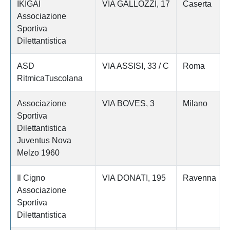
IKIGAI
VIA GALLOZZI, 17
Caserta
Associazione
Sportiva
Dilettantistica
ASD
VIA ASSISI, 33 / C
Roma
RitmicaTuscolana
Associazione
VIA BOVES, 3
Milano
Sportiva
Dilettantistica
Juventus Nova
Melzo 1960
Il Cigno
VIA DONATI, 195
Ravenna
Associazione
Sportiva
Dilettantistica