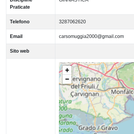
Praticate
Telefono
3287062620
Email
carsomuggia2000@gmail.com
Sito web
+
−