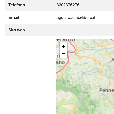
Telefono
3202376276
Email
agd.arcadia@libero.it
Sito web
+
−