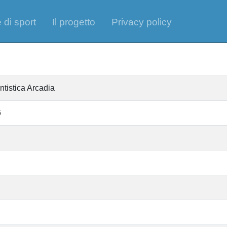
 di sport
Il progetto
Privacy policy
ntistica Arcadia
6