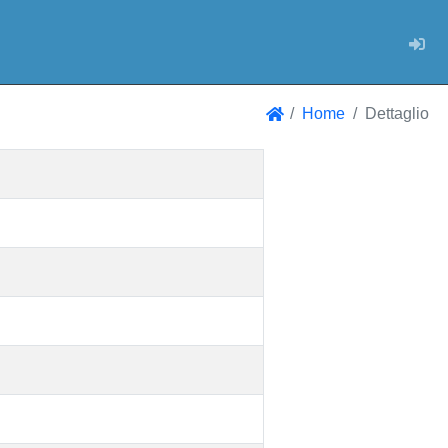
Log
Home
Dettaglio
Home