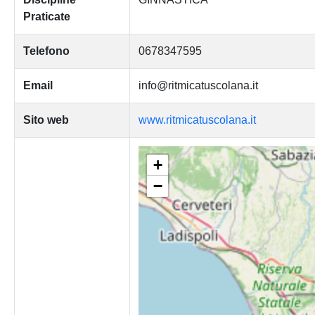
Praticate
Telefono
0678347595
Email
info@ritmicatuscolana.it
Sito web
www.ritmicatuscolana.it
+
−