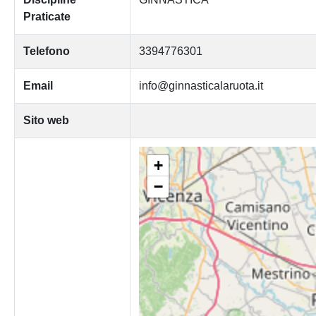
Praticate
Telefono
3394776301
Email
info@ginnasticalaruota.it
Sito web
+
−