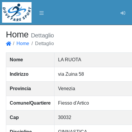
Log
Home
Dettaglio
Home
Dettaglio
Home
Nome
LA RUOTA
Indirizzo
via Zuina 58
Provincia
Venezia
Comune/Quartiere
Fiesso d'Artico
Cap
30032
Discipline
GINNASTICA