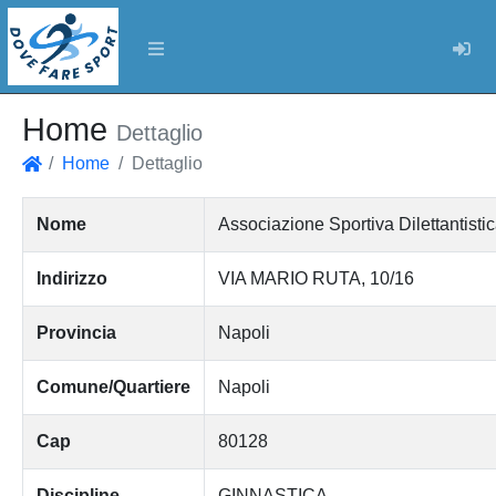
Log
Home
Dettaglio
Home
Dettaglio
Home
Nome
Associazione Sportiva Dilettantist
Indirizzo
VIA MARIO RUTA, 10/16
Provincia
Napoli
Comune/Quartiere
Napoli
Cap
80128
Discipline
GINNASTICA