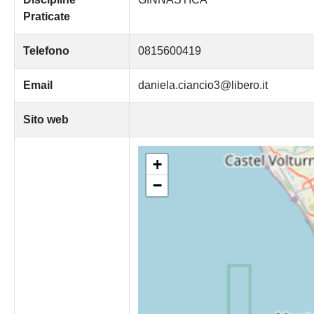
Praticate
Telefono
0815600419
Email
daniela.ciancio3@libero.it
Sito web
+
−