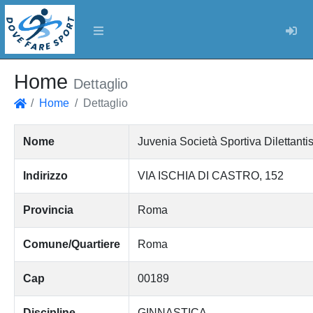
Log
Home
Dettaglio
Home
Dettaglio
Home
Nome
Juvenia Società Sportiva Dilettantis
Indirizzo
VIA ISCHIA DI CASTRO, 152
Provincia
Roma
Comune/Quartiere
Roma
Cap
00189
Discipline
GINNASTICA