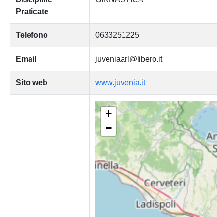
Praticate
Telefono
0633251225
Email
juveniaarl@libero.it
Sito web
www.juvenia.it
+
−