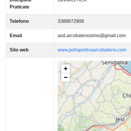
Praticate
Telefono
3388872908
Email
asd.arcobalenosimo@gmail.com
Sito web
www.polisportivaarcobaleno.com
+
−