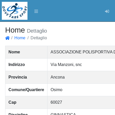
Log
Home
Dettaglio
Home
Dettaglio
Home
Nome
ASSOCIAZIONE POLISPORTIVA 
Indirizzo
Via Manzoni, snc
Provincia
Ancona
Comune/Quartiere
Osimo
Cap
60027
Discipline
GINNASTICA