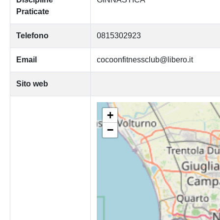
Praticate
Telefono
0815302923
Email
cocoonfitnessclub@libero.it
Sito web
+
−