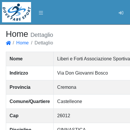
Log
Home
Dettaglio
Home
Dettaglio
Home
Nome
Liberi e Forti Associazione Sportiva 
Indirizzo
Via Don Giovanni Bosco
Provincia
Cremona
Comune/Quartiere
Castelleone
Cap
26012
Discipline
GINNASTICA