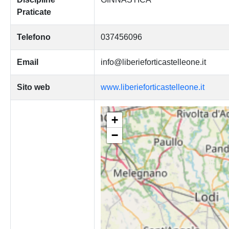
Praticate
Telefono
037456096
Email
info@liberieforticastelleone.it
Sito web
www.liberieforticastelleone.it
+
−