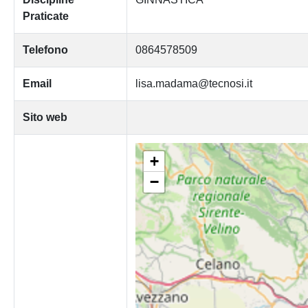
Praticate
Telefono
0864578509
Email
lisa.madama@tecnosi.it
Sito web
+
−