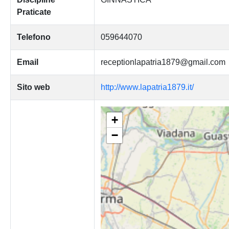
Praticate
Telefono
059644070
Email
receptionlapatria1879@gmail.com
Sito web
http://www.lapatria1879.it/
+
−