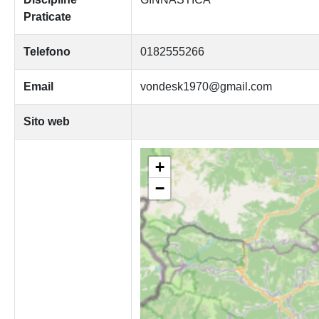
Praticate
Telefono
0182555266
Email
vondesk1970@gmail.com
Sito web
+
−