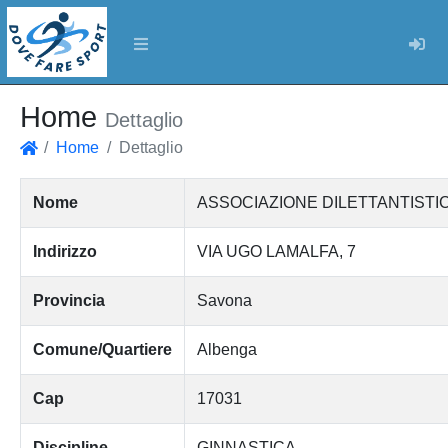
Log
Home
Dettaglio
Home
Dettaglio
Home
Nome
ASSOCIAZIONE DILETTANTISTIC
Indirizzo
VIA UGO LAMALFA, 7
Provincia
Savona
Comune/Quartiere
Albenga
Cap
17031
Discipline
GINNASTICA