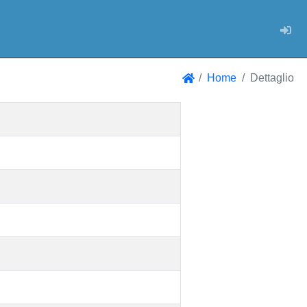
Log
Home
Dettaglio
Home