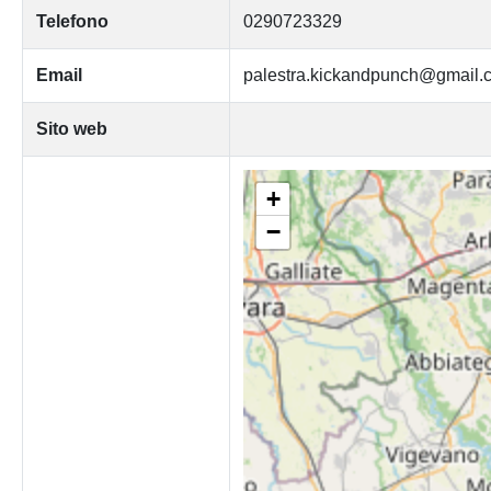
Telefono
0290723329
Email
palestra.kickandpunch@gmail.
Sito web
+
−