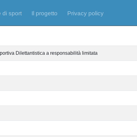
 di sport
Il progetto
Privacy policy
iva Dilettantistica a responsabilità limitata