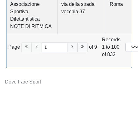
Associazione
via della strada
Roma
Sportiva
vecchia 37
Dilettantistica
NOTE DI RITMICA
Records
Page
of 9
1 to 100
of 832
Dove Fare Sport