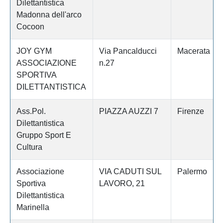
Dilettantistica
Madonna dell'arco
Cocoon
JOY GYM
Via Pancalducci
Macerata
ASSOCIAZIONE
n.27
SPORTIVA
DILETTANTISTICA
Ass.Pol.
PIAZZA AUZZI 7
Firenze
Dilettantistica
Gruppo Sport E
Cultura
Associazione
VIA CADUTI SUL
Palermo
Sportiva
LAVORO, 21
Dilettantistica
Marinella