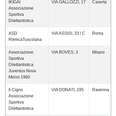
IKIGAI
VIA GALLOZZI, 17
Caserta
Associazione
Sportiva
Dilettantistica
ASD
VIA ASSISI, 33 / C
Roma
RitmicaTuscolana
Associazione
VIA BOVES, 3
Milano
Sportiva
Dilettantistica
Juventus Nova
Melzo 1960
Il Cigno
VIA DONATI, 195
Ravenna
Associazione
Sportiva
Dilettantistica