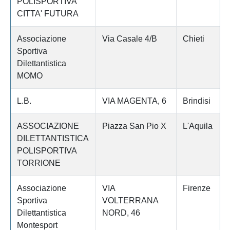
POLISPORTIVA
CITTA' FUTURA
Associazione
Via Casale 4/B
Chieti
Sportiva
Dilettantistica
MOMO
L.B.
VIA MAGENTA, 6
Brindisi
ASSOCIAZIONE
Piazza San Pio X
L'Aquila
DILETTANTISTICA
POLISPORTIVA
TORRIONE
Associazione
VIA
Firenze
Sportiva
VOLTERRANA
Dilettantistica
NORD, 46
Montesport