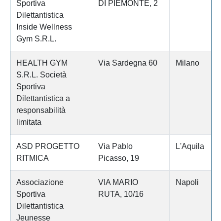
Sportiva
DI PIEMONTE, 2
Dilettantistica
Inside Wellness
Gym S.R.L.
HEALTH GYM
Via Sardegna 60
Milano
S.R.L. Società
Sportiva
Dilettantistica a
responsabilità
limitata
ASD PROGETTO
Via Pablo
L'Aquila
RITMICA
Picasso, 19
Associazione
VIA MARIO
Napoli
Sportiva
RUTA, 10/16
Dilettantistica
Jeunesse