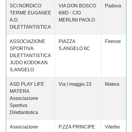
SCI NORDICO
VIA DON BOSCO
Padova
TERME EUGANEE
69/D - C/O
A.D.
MERLINI PAOLO
DILETTANTISTICA
ASSOCIAZIONE
PIAZZA
Firenze
SPORTIVA
S.ANGELO 6C
DILETTANTISTICA
JUDO KODOKAN
S.ANGELO
ASD PLAY LIFE
Via I maggio 23
Matera
MATERA
Associazione
Sportiva
Dilettantistica
Associazione
P.ZZA PRINCIPE
Viterbo