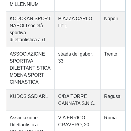
MILLENNIUM
KODOKAN SPORT
PIAZZA CARLO
Napoli
NAPOLI società
III° 1
sportiva
dilettantistica a r.l.
ASSOCIAZIONE
strada del gaber,
Trento
SPORTIVA
33
DILETTANTISTICA
MOENA SPORT
GINNASTICA
KUDOS SSD ARL
C/DA TORRE
Ragusa
CANNATA S.N.C.
Associazione
VIA ENRICO
Roma
Dilettantistica
CRAVERO, 20