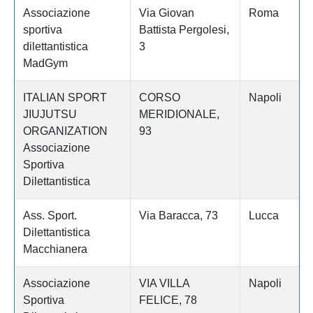
Associazione
Via Giovan
Roma
sportiva
Battista Pergolesi,
dilettantistica
3
MadGym
ITALIAN SPORT
CORSO
Napoli
JIUJUTSU
MERIDIONALE,
ORGANIZATION
93
Associazione
Sportiva
Dilettantistica
Ass. Sport.
Via Baracca, 73
Lucca
Dilettantistica
Macchianera
Associazione
VIA VILLA
Napoli
Sportiva
FELICE, 78