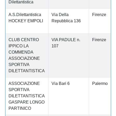
Dilettantistica
A.S.Dilettantistica
Via Della
Firenze
HOCKEY EMPOLI
Repubblica 136
CLUB CENTRO
VIA PADULE n.
Firenze
IPPICO LA
107
COMMENDA
ASSOCIAZIONE
SPORTIVA
DILETTANTISTICA
ASSOCIAZIONE
Via Bari 6
Palermo
SPORTIVA
DILETTANTISTICA
GASPARE LONGO
PARTINICO