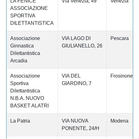
LA FENICE
Via Venezia, 49
Venezia
ASSOCIAZIONE
SPORTIVA
DILETTANTISTICA
Associazione
VIA LAGO DI
Pescara
Ginnastica
GIULIANELLO, 26
Dilettantistica
Arcadia
Associazione
VIA DEL
Frosinone
Sportiva
GIARDINO, 7
Dilettantistica
N.B.A. NUOVO
BASKET ALATRI
La Patria
VIA NUOVA
Modena
PONENTE, 24/H