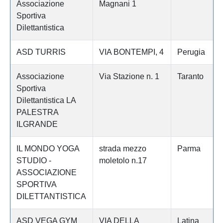
Associazione
Magnani 1
Sportiva
Dilettantistica
ASD TURRIS
VIA BONTEMPI, 4
Perugia
Associazione
Via Stazione n. 1
Taranto
Sportiva
Dilettantistica LA
PALESTRA
ILGRANDE
IL MONDO YOGA
strada mezzo
Parma
STUDIO -
moletolo n.17
ASSOCIAZIONE
SPORTIVA
DILETTANTISTICA
ASD VEGA GYM
VIA DELLA
Latina