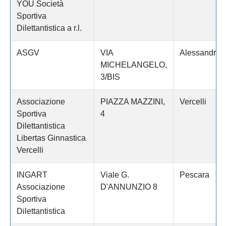
YOU Società
Sportiva
Dilettantistica a r.l.
ASGV
VIA
Alessandria
MICHELANGELO,
3/BIS
Associazione
PIAZZA MAZZINI,
Vercelli
Sportiva
4
Dilettantistica
Libertas Ginnastica
Vercelli
INGART
Viale G.
Pescara
Associazione
D'ANNUNZIO 8
Sportiva
Dilettantistica