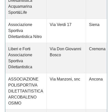
Dilettantistica
Acquamarina
Sport&Life
Associazione
Via Verdi 17
Siena
Sportiva
Dilettantistica Nitro
Liberi e Forti
Via Don Giovanni
Cremona
Associazione
Bosco
Sportiva
Dilettantistica
ASSOCIAZIONE
Via Manzoni, snc
Ancona
POLISPORTIVA
DILETTANTISTICA
ARCOBALENO
OSIMO