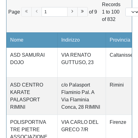
Records
Page
of 9
1 to 100
of 832
Nome
Indirizzo
Provincia
ASD SAMURAI
VIA RENATO
Caltanissett
DOJO
GUTTUSO, 23
ASD CENTRO
c/o Palasport
Rimini
KARATE
Flaminio Pal. A
PALASPORT
Via Flaminia
RIMINI
Conca, 28 RIMINI
POLISPORTIVA
VIA CARLO DEL
Firenze
TRE PIETRE
GRECO 7/R
ASSOCIAZIONE