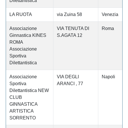
Dilettantistica
LA RUOTA
via Zuina 58
Venezia
Associazione
VIA TENUTA DI
Roma
Ginnastica KINES
S.AGATA 12
ROMA
Associazione
Sportiva
Dilettantistica
Associazione
VIA DEGLI
Napoli
Sportiva
ARANCI , 77
Dilettantistica NEW
CLUB
GINNASTICA
ARTISTICA
SORRENTO