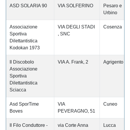
ASD SOLARIA 90
VIA SOLFERINO
Pesaro e
Urbino
Associazione
VIA DEGLI STADI
Cosenza
Sportiva
, SNC
Dilettantistica
Kodokan 1973
Il Discobolo
VIA A. Frank, 2
Agrigento
Associazione
Sportiva
Dilettantistica
Sciacca
Asd SporTime
VIA
Cuneo
Boves
PEVERAGNO, 51
Il Filo Conduttore -
via Corte Anna
Lucca