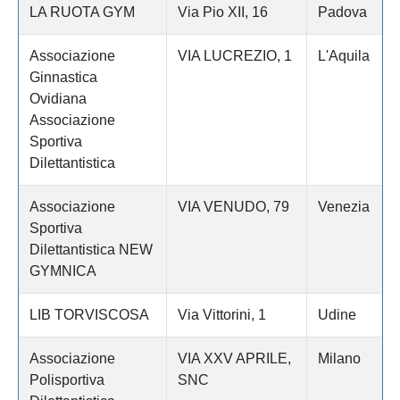
LA RUOTA GYM
Via Pio XII, 16
Padova
Associazione
VIA LUCREZIO, 1
L'Aquila
Ginnastica
Ovidiana
Associazione
Sportiva
Dilettantistica
Associazione
VIA VENUDO, 79
Venezia
Sportiva
Dilettantistica NEW
GYMNICA
LIB TORVISCOSA
Via Vittorini, 1
Udine
Associazione
VIA XXV APRILE,
Milano
Polisportiva
SNC