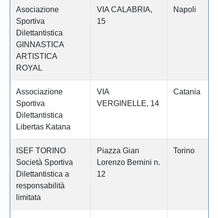
Asociazione
VIA CALABRIA,
Napoli
Sportiva
15
Dilettantistica
GINNASTICA
ARTISTICA
ROYAL
Associazione
VIA
Catania
Sportiva
VERGINELLE, 14
Dilettantistica
Libertas Katana
ISEF TORINO
Piazza Gian
Torino
Società Sportiva
Lorenzo Bernini n.
Dilettantistica a
12
responsabilità
limitata