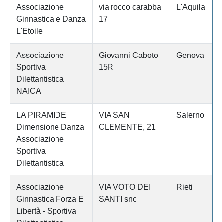
Associazione
via rocco carabba
L'Aquila
Ginnastica e Danza
17
L'Etoile
Associazione
Giovanni Caboto
Genova
Sportiva
15R
Dilettantistica
NAICA
LA PIRAMIDE
VIA SAN
Salerno
Dimensione Danza
CLEMENTE, 21
Associazione
Sportiva
Dilettantistica
Associazione
VIA VOTO DEI
Rieti
Ginnastica Forza E
SANTI snc
Libertà - Sportiva