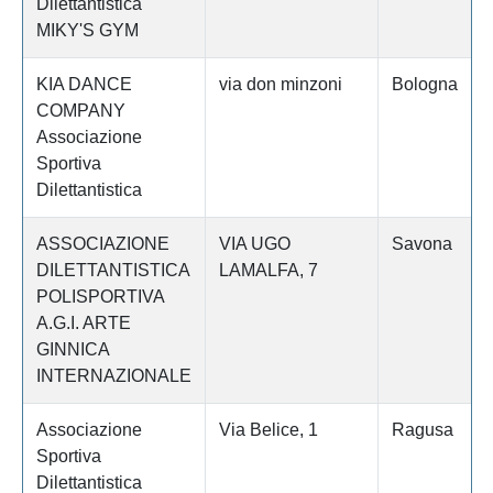
Dilettantistica
MIKY'S GYM
KIA DANCE
via don minzoni
Bologna
COMPANY
Associazione
Sportiva
Dilettantistica
ASSOCIAZIONE
VIA UGO
Savona
DILETTANTISTICA
LAMALFA, 7
POLISPORTIVA
A.G.I. ARTE
GINNICA
INTERNAZIONALE
Associazione
Via Belice, 1
Ragusa
Sportiva
Dilettantistica