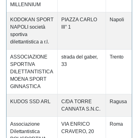
MILLENNIUM
KODOKAN SPORT
PIAZZA CARLO
Napoli
NAPOLI società
III° 1
sportiva
dilettantistica a r.l.
ASSOCIAZIONE
strada del gaber,
Trento
SPORTIVA
33
DILETTANTISTICA
MOENA SPORT
GINNASTICA
KUDOS SSD ARL
C/DA TORRE
Ragusa
CANNATA S.N.C.
Associazione
VIA ENRICO
Roma
Dilettantistica
CRAVERO, 20