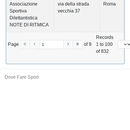
Associazione
via della strada
Roma
Sportiva
vecchia 37
Dilettantistica
NOTE DI RITMICA
Records
Page
of 9
1 to 100
of 832
Dove Fare Sport