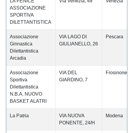
LA FENICE
Via Venezia, 49
Venezia
ASSOCIAZIONE
SPORTIVA
DILETTANTISTICA
Associazione
VIA LAGO DI
Pescara
Ginnastica
GIULIANELLO, 26
Dilettantistica
Arcadia
Associazione
VIA DEL
Frosinone
Sportiva
GIARDINO, 7
Dilettantistica
N.B.A. NUOVO
BASKET ALATRI
La Patria
VIA NUOVA
Modena
PONENTE, 24/H