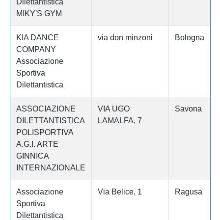
Dilettantistica
MIKY'S GYM
KIA DANCE
via don minzoni
Bologna
COMPANY
Associazione
Sportiva
Dilettantistica
ASSOCIAZIONE
VIA UGO
Savona
DILETTANTISTICA
LAMALFA, 7
POLISPORTIVA
A.G.I. ARTE
GINNICA
INTERNAZIONALE
Associazione
Via Belice, 1
Ragusa
Sportiva
Dilettantistica