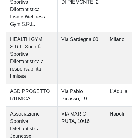
Sportiva
DI PIEMONTE, 2
Dilettantistica
Inside Wellness
Gym S.R.L.
HEALTH GYM
Via Sardegna 60
Milano
S.R.L. Società
Sportiva
Dilettantistica a
responsabilità
limitata
ASD PROGETTO
Via Pablo
L'Aquila
RITMICA
Picasso, 19
Associazione
VIA MARIO
Napoli
Sportiva
RUTA, 10/16
Dilettantistica
Jeunesse