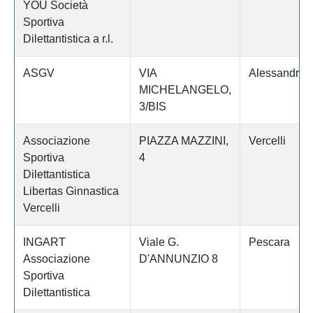
YOU Società
Sportiva
Dilettantistica a r.l.
ASGV
VIA
Alessandria
MICHELANGELO,
3/BIS
Associazione
PIAZZA MAZZINI,
Vercelli
Sportiva
4
Dilettantistica
Libertas Ginnastica
Vercelli
INGART
Viale G.
Pescara
Associazione
D'ANNUNZIO 8
Sportiva
Dilettantistica