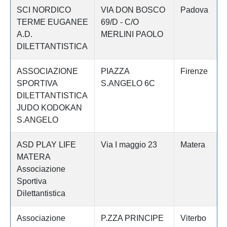
SCI NORDICO
VIA DON BOSCO
Padova
TERME EUGANEE
69/D - C/O
A.D.
MERLINI PAOLO
DILETTANTISTICA
ASSOCIAZIONE
PIAZZA
Firenze
SPORTIVA
S.ANGELO 6C
DILETTANTISTICA
JUDO KODOKAN
S.ANGELO
ASD PLAY LIFE
Via I maggio 23
Matera
MATERA
Associazione
Sportiva
Dilettantistica
Associazione
P.ZZA PRINCIPE
Viterbo