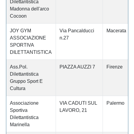
Dilettantistica
Madonna dell'arco
Cocoon
JOY GYM
Via Pancalducci
Macerata
ASSOCIAZIONE
n.27
SPORTIVA
DILETTANTISTICA
Ass.Pol.
PIAZZA AUZZI 7
Firenze
Dilettantistica
Gruppo Sport E
Cultura
Associazione
VIA CADUTI SUL
Palermo
Sportiva
LAVORO, 21
Dilettantistica
Marinella