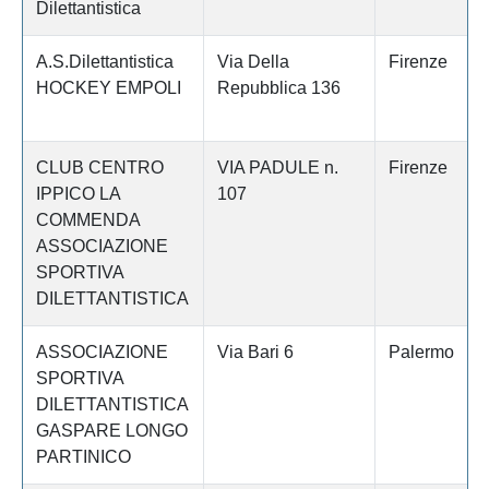
Dilettantistica
A.S.Dilettantistica
Via Della
Firenze
HOCKEY EMPOLI
Repubblica 136
CLUB CENTRO
VIA PADULE n.
Firenze
IPPICO LA
107
COMMENDA
ASSOCIAZIONE
SPORTIVA
DILETTANTISTICA
ASSOCIAZIONE
Via Bari 6
Palermo
SPORTIVA
DILETTANTISTICA
GASPARE LONGO
PARTINICO