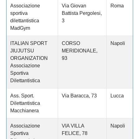
Associazione
Via Giovan
Roma
sportiva
Battista Pergolesi,
dilettantistica
3
MadGym
ITALIAN SPORT
CORSO
Napoli
JIUJUTSU
MERIDIONALE,
ORGANIZATION
93
Associazione
Sportiva
Dilettantistica
Ass. Sport.
Via Baracca, 73
Lucca
Dilettantistica
Macchianera
Associazione
VIA VILLA
Napoli
Sportiva
FELICE, 78