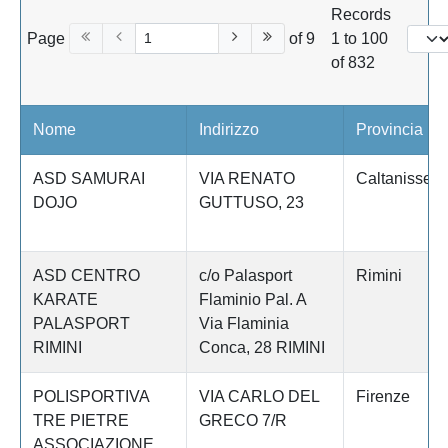
Records
Page
of 9
1 to 100
of 832
Nome
Indirizzo
Provincia
ASD SAMURAI
VIA RENATO
Caltanissett
DOJO
GUTTUSO, 23
ASD CENTRO
c/o Palasport
Rimini
KARATE
Flaminio Pal. A
PALASPORT
Via Flaminia
RIMINI
Conca, 28 RIMINI
POLISPORTIVA
VIA CARLO DEL
Firenze
TRE PIETRE
GRECO 7/R
ASSOCIAZIONE