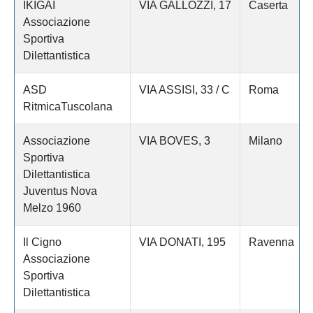
IKIGAI
VIA GALLOZZI, 17
Caserta
Associazione
Sportiva
Dilettantistica
ASD
VIA ASSISI, 33 / C
Roma
RitmicaTuscolana
Associazione
VIA BOVES, 3
Milano
Sportiva
Dilettantistica
Juventus Nova
Melzo 1960
Il Cigno
VIA DONATI, 195
Ravenna
Associazione
Sportiva
Dilettantistica