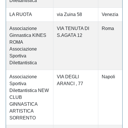
Dilettantistica
LA RUOTA
via Zuina 58
Venezia
Associazione
VIA TENUTA DI
Roma
Ginnastica KINES
S.AGATA 12
ROMA
Associazione
Sportiva
Dilettantistica
Associazione
VIA DEGLI
Napoli
Sportiva
ARANCI , 77
Dilettantistica NEW
CLUB
GINNASTICA
ARTISTICA
SORRENTO