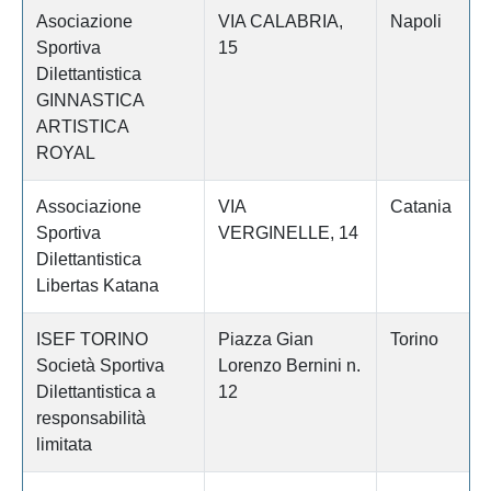
Asociazione
VIA CALABRIA,
Napoli
Sportiva
15
Dilettantistica
GINNASTICA
ARTISTICA
ROYAL
Associazione
VIA
Catania
Sportiva
VERGINELLE, 14
Dilettantistica
Libertas Katana
ISEF TORINO
Piazza Gian
Torino
Società Sportiva
Lorenzo Bernini n.
Dilettantistica a
12
responsabilità
limitata