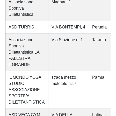
Associazione
Magnani 1
Sportiva
Dilettantistica
ASD TURRIS
VIA BONTEMPI, 4
Perugia
Associazione
Via Stazione n. 1
Taranto
Sportiva
Dilettantistica LA
PALESTRA
ILGRANDE
IL MONDO YOGA
strada mezzo
Parma
STUDIO -
moletolo n.17
ASSOCIAZIONE
SPORTIVA
DILETTANTISTICA
ASD VEGA GYM
VIA DELLA
Latina