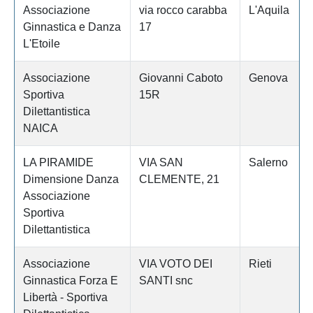
Associazione
via rocco carabba
L'Aquila
Ginnastica e Danza
17
L'Etoile
Associazione
Giovanni Caboto
Genova
Sportiva
15R
Dilettantistica
NAICA
LA PIRAMIDE
VIA SAN
Salerno
Dimensione Danza
CLEMENTE, 21
Associazione
Sportiva
Dilettantistica
Associazione
VIA VOTO DEI
Rieti
Ginnastica Forza E
SANTI snc
Libertà - Sportiva