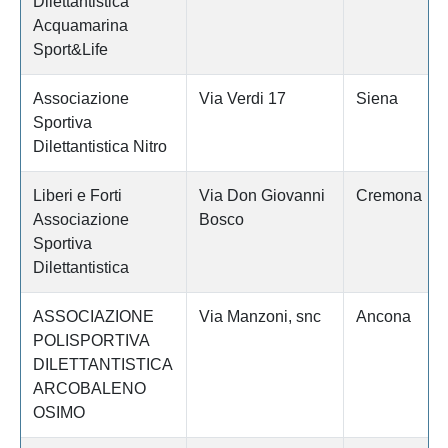
Dilettantistica
Acquamarina
Sport&Life
Associazione
Via Verdi 17
Siena
Sportiva
Dilettantistica Nitro
Liberi e Forti
Via Don Giovanni
Cremona
Associazione
Bosco
Sportiva
Dilettantistica
ASSOCIAZIONE
Via Manzoni, snc
Ancona
POLISPORTIVA
DILETTANTISTICA
ARCOBALENO
OSIMO