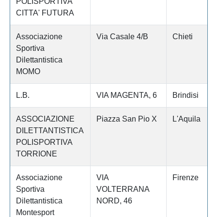
POLISPORTIVA
CITTA' FUTURA
Associazione
Via Casale 4/B
Chieti
Sportiva
Dilettantistica
MOMO
L.B.
VIA MAGENTA, 6
Brindisi
ASSOCIAZIONE
Piazza San Pio X
L'Aquila
DILETTANTISTICA
POLISPORTIVA
TORRIONE
Associazione
VIA
Firenze
Sportiva
VOLTERRANA
Dilettantistica
NORD, 46
Montesport