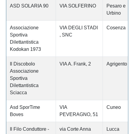
ASD SOLARIA 90
VIA SOLFERINO
Pesaro e
Urbino
Associazione
VIA DEGLI STADI
Cosenza
Sportiva
, SNC
Dilettantistica
Kodokan 1973
Il Discobolo
VIA A. Frank, 2
Agrigento
Associazione
Sportiva
Dilettantistica
Sciacca
Asd SporTime
VIA
Cuneo
Boves
PEVERAGNO, 51
Il Filo Conduttore -
via Corte Anna
Lucca