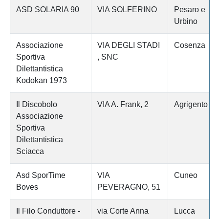
ASD SOLARIA 90
VIA SOLFERINO
Pesaro e
Urbino
Associazione
VIA DEGLI STADI
Cosenza
Sportiva
, SNC
Dilettantistica
Kodokan 1973
Il Discobolo
VIA A. Frank, 2
Agrigento
Associazione
Sportiva
Dilettantistica
Sciacca
Asd SporTime
VIA
Cuneo
Boves
PEVERAGNO, 51
Il Filo Conduttore -
via Corte Anna
Lucca