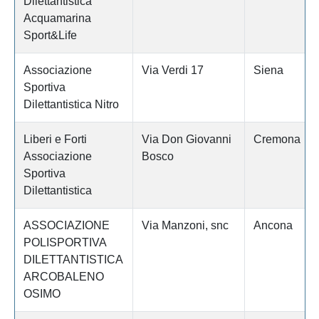
Dilettantistica
Acquamarina
Sport&Life
Associazione
Via Verdi 17
Siena
Sportiva
Dilettantistica Nitro
Liberi e Forti
Via Don Giovanni
Cremona
Associazione
Bosco
Sportiva
Dilettantistica
ASSOCIAZIONE
Via Manzoni, snc
Ancona
POLISPORTIVA
DILETTANTISTICA
ARCOBALENO
OSIMO