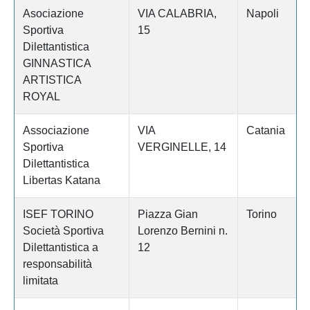
Asociazione
VIA CALABRIA,
Napoli
Sportiva
15
Dilettantistica
GINNASTICA
ARTISTICA
ROYAL
Associazione
VIA
Catania
Sportiva
VERGINELLE, 14
Dilettantistica
Libertas Katana
ISEF TORINO
Piazza Gian
Torino
Società Sportiva
Lorenzo Bernini n.
Dilettantistica a
12
responsabilità
limitata