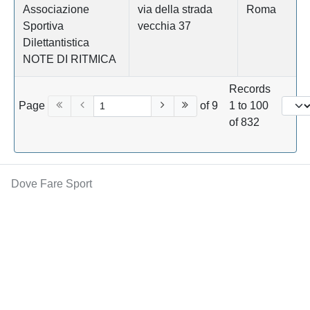
Associazione
via della strada
Roma
Sportiva
vecchia 37
Dilettantistica
NOTE DI RITMICA
Records
Page
of 9
1 to 100
of 832
Dove Fare Sport