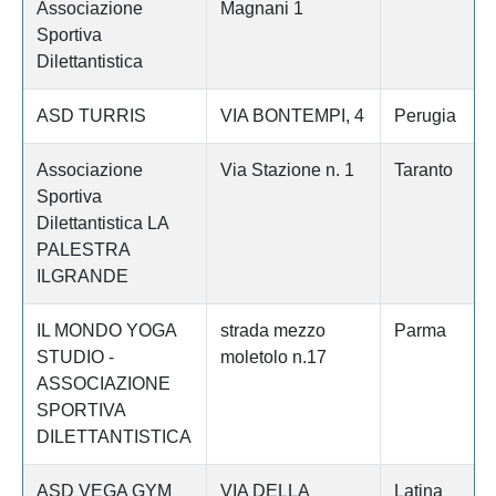
Associazione
Magnani 1
Sportiva
Dilettantistica
ASD TURRIS
VIA BONTEMPI, 4
Perugia
Associazione
Via Stazione n. 1
Taranto
Sportiva
Dilettantistica LA
PALESTRA
ILGRANDE
IL MONDO YOGA
strada mezzo
Parma
STUDIO -
moletolo n.17
ASSOCIAZIONE
SPORTIVA
DILETTANTISTICA
ASD VEGA GYM
VIA DELLA
Latina