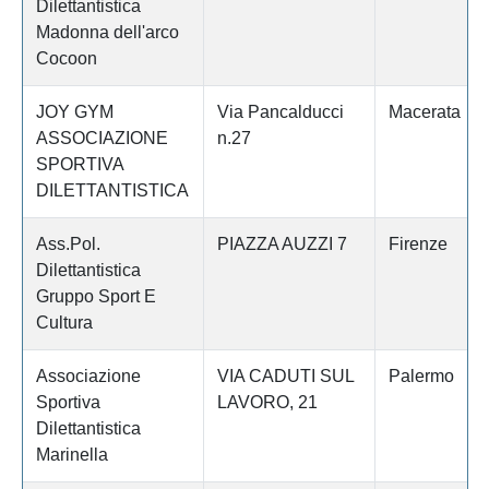
Dilettantistica
Madonna dell'arco
Cocoon
JOY GYM
Via Pancalducci
Macerata
ASSOCIAZIONE
n.27
SPORTIVA
DILETTANTISTICA
Ass.Pol.
PIAZZA AUZZI 7
Firenze
Dilettantistica
Gruppo Sport E
Cultura
Associazione
VIA CADUTI SUL
Palermo
Sportiva
LAVORO, 21
Dilettantistica
Marinella