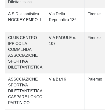
Dilettantistica
A.S.Dilettantistica
Via Della
Firenze
HOCKEY EMPOLI
Repubblica 136
CLUB CENTRO
VIA PADULE n.
Firenze
IPPICO LA
107
COMMENDA
ASSOCIAZIONE
SPORTIVA
DILETTANTISTICA
ASSOCIAZIONE
Via Bari 6
Palermo
SPORTIVA
DILETTANTISTICA
GASPARE LONGO
PARTINICO