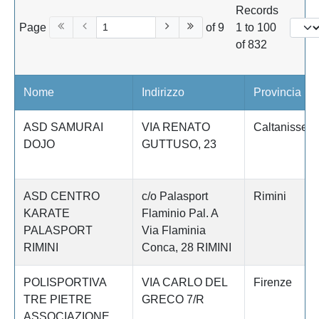
Records
Page
of 9
1 to 100
of 832
Nome
Indirizzo
Provincia
ASD SAMURAI
VIA RENATO
Caltanissett
DOJO
GUTTUSO, 23
ASD CENTRO
c/o Palasport
Rimini
KARATE
Flaminio Pal. A
PALASPORT
Via Flaminia
RIMINI
Conca, 28 RIMINI
POLISPORTIVA
VIA CARLO DEL
Firenze
TRE PIETRE
GRECO 7/R
ASSOCIAZIONE