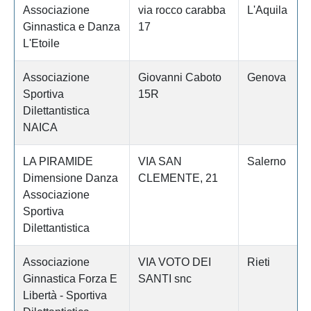
Associazione
via rocco carabba
L'Aquila
Ginnastica e Danza
17
L'Etoile
Associazione
Giovanni Caboto
Genova
Sportiva
15R
Dilettantistica
NAICA
LA PIRAMIDE
VIA SAN
Salerno
Dimensione Danza
CLEMENTE, 21
Associazione
Sportiva
Dilettantistica
Associazione
VIA VOTO DEI
Rieti
Ginnastica Forza E
SANTI snc
Libertà - Sportiva