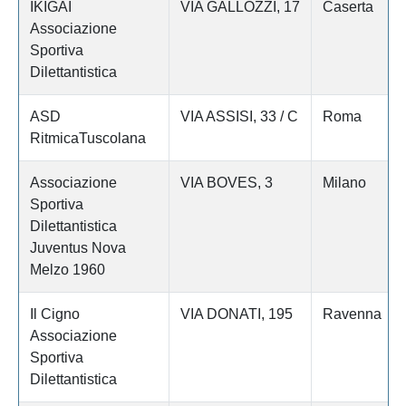
IKIGAI
VIA GALLOZZI, 17
Caserta
Associazione
Sportiva
Dilettantistica
ASD
VIA ASSISI, 33 / C
Roma
RitmicaTuscolana
Associazione
VIA BOVES, 3
Milano
Sportiva
Dilettantistica
Juventus Nova
Melzo 1960
Il Cigno
VIA DONATI, 195
Ravenna
Associazione
Sportiva
Dilettantistica