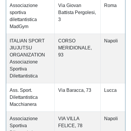
Associazione
Via Giovan
Roma
sportiva
Battista Pergolesi,
dilettantistica
3
MadGym
ITALIAN SPORT
CORSO
Napoli
JIUJUTSU
MERIDIONALE,
ORGANIZATION
93
Associazione
Sportiva
Dilettantistica
Ass. Sport.
Via Baracca, 73
Lucca
Dilettantistica
Macchianera
Associazione
VIA VILLA
Napoli
Sportiva
FELICE, 78