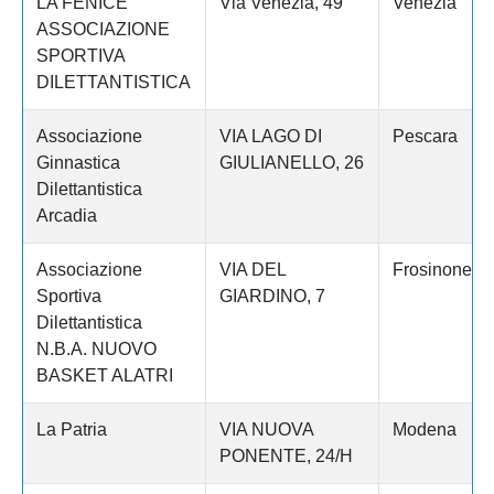
LA FENICE
Via Venezia, 49
Venezia
ASSOCIAZIONE
SPORTIVA
DILETTANTISTICA
Associazione
VIA LAGO DI
Pescara
Ginnastica
GIULIANELLO, 26
Dilettantistica
Arcadia
Associazione
VIA DEL
Frosinone
Sportiva
GIARDINO, 7
Dilettantistica
N.B.A. NUOVO
BASKET ALATRI
La Patria
VIA NUOVA
Modena
PONENTE, 24/H