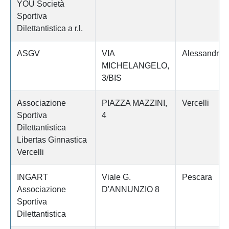
YOU Società
Sportiva
Dilettantistica a r.l.
ASGV
VIA
Alessandria
MICHELANGELO,
3/BIS
Associazione
PIAZZA MAZZINI,
Vercelli
Sportiva
4
Dilettantistica
Libertas Ginnastica
Vercelli
INGART
Viale G.
Pescara
Associazione
D'ANNUNZIO 8
Sportiva
Dilettantistica