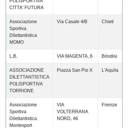
POLISPORTIVA
CITTA' FUTURA
Associazione
Via Casale 4/B
Chieti
Sportiva
Dilettantistica
MOMO
L.B.
VIA MAGENTA, 6
Brindisi
ASSOCIAZIONE
Piazza San Pio X
L'Aquila
DILETTANTISTICA
POLISPORTIVA
TORRIONE
Associazione
VIA
Firenze
Sportiva
VOLTERRANA
Dilettantistica
NORD, 46
Montesport