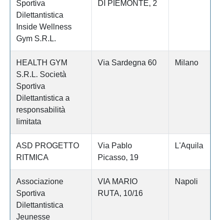
Sportiva
DI PIEMONTE, 2
Dilettantistica
Inside Wellness
Gym S.R.L.
HEALTH GYM
Via Sardegna 60
Milano
S.R.L. Società
Sportiva
Dilettantistica a
responsabilità
limitata
ASD PROGETTO
Via Pablo
L'Aquila
RITMICA
Picasso, 19
Associazione
VIA MARIO
Napoli
Sportiva
RUTA, 10/16
Dilettantistica
Jeunesse