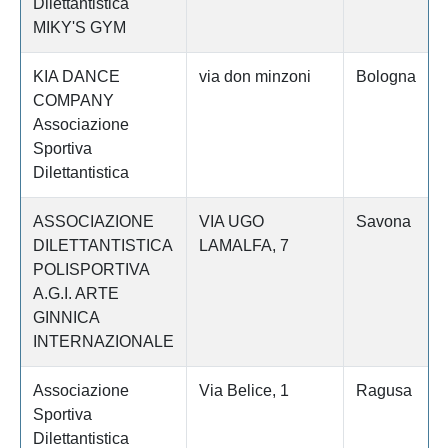
Dilettantistica
MIKY'S GYM
KIA DANCE
via don minzoni
Bologna
COMPANY
Associazione
Sportiva
Dilettantistica
ASSOCIAZIONE
VIA UGO
Savona
DILETTANTISTICA
LAMALFA, 7
POLISPORTIVA
A.G.I. ARTE
GINNICA
INTERNAZIONALE
Associazione
Via Belice, 1
Ragusa
Sportiva
Dilettantistica