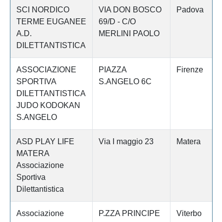
SCI NORDICO
VIA DON BOSCO
Padova
TERME EUGANEE
69/D - C/O
A.D.
MERLINI PAOLO
DILETTANTISTICA
ASSOCIAZIONE
PIAZZA
Firenze
SPORTIVA
S.ANGELO 6C
DILETTANTISTICA
JUDO KODOKAN
S.ANGELO
ASD PLAY LIFE
Via I maggio 23
Matera
MATERA
Associazione
Sportiva
Dilettantistica
Associazione
P.ZZA PRINCIPE
Viterbo