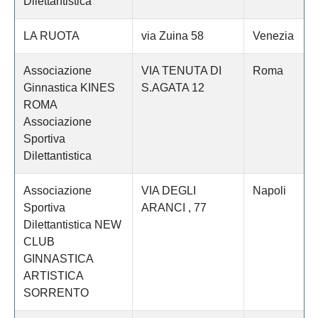
Dilettantistica
LA RUOTA
via Zuina 58
Venezia
Associazione
VIA TENUTA DI
Roma
Ginnastica KINES
S.AGATA 12
ROMA
Associazione
Sportiva
Dilettantistica
Associazione
VIA DEGLI
Napoli
Sportiva
ARANCI , 77
Dilettantistica NEW
CLUB
GINNASTICA
ARTISTICA
SORRENTO