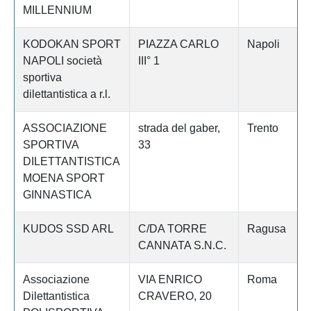
MILLENNIUM
KODOKAN SPORT
PIAZZA CARLO
Napoli
NAPOLI società
III° 1
sportiva
dilettantistica a r.l.
ASSOCIAZIONE
strada del gaber,
Trento
SPORTIVA
33
DILETTANTISTICA
MOENA SPORT
GINNASTICA
KUDOS SSD ARL
C/DA TORRE
Ragusa
CANNATA S.N.C.
Associazione
VIA ENRICO
Roma
Dilettantistica
CRAVERO, 20