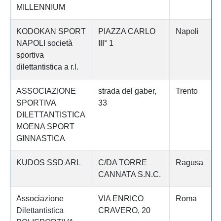
MILLENNIUM
KODOKAN SPORT
PIAZZA CARLO
Napoli
NAPOLI società
III° 1
sportiva
dilettantistica a r.l.
ASSOCIAZIONE
strada del gaber,
Trento
SPORTIVA
33
DILETTANTISTICA
MOENA SPORT
GINNASTICA
KUDOS SSD ARL
C/DA TORRE
Ragusa
CANNATA S.N.C.
Associazione
VIA ENRICO
Roma
Dilettantistica
CRAVERO, 20