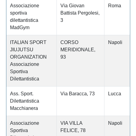
Associazione
Via Giovan
Roma
sportiva
Battista Pergolesi,
dilettantistica
3
MadGym
ITALIAN SPORT
CORSO
Napoli
JIUJUTSU
MERIDIONALE,
ORGANIZATION
93
Associazione
Sportiva
Dilettantistica
Ass. Sport.
Via Baracca, 73
Lucca
Dilettantistica
Macchianera
Associazione
VIA VILLA
Napoli
Sportiva
FELICE, 78