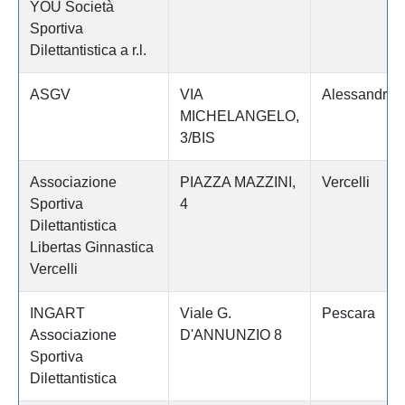
YOU Società
Sportiva
Dilettantistica a r.l.
ASGV
VIA
Alessandria
MICHELANGELO,
3/BIS
Associazione
PIAZZA MAZZINI,
Vercelli
Sportiva
4
Dilettantistica
Libertas Ginnastica
Vercelli
INGART
Viale G.
Pescara
Associazione
D'ANNUNZIO 8
Sportiva
Dilettantistica