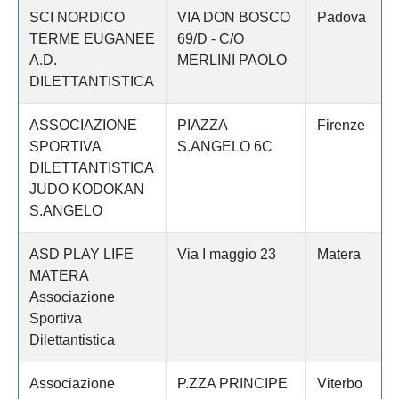
SCI NORDICO
VIA DON BOSCO
Padova
TERME EUGANEE
69/D - C/O
A.D.
MERLINI PAOLO
DILETTANTISTICA
ASSOCIAZIONE
PIAZZA
Firenze
SPORTIVA
S.ANGELO 6C
DILETTANTISTICA
JUDO KODOKAN
S.ANGELO
ASD PLAY LIFE
Via I maggio 23
Matera
MATERA
Associazione
Sportiva
Dilettantistica
Associazione
P.ZZA PRINCIPE
Viterbo