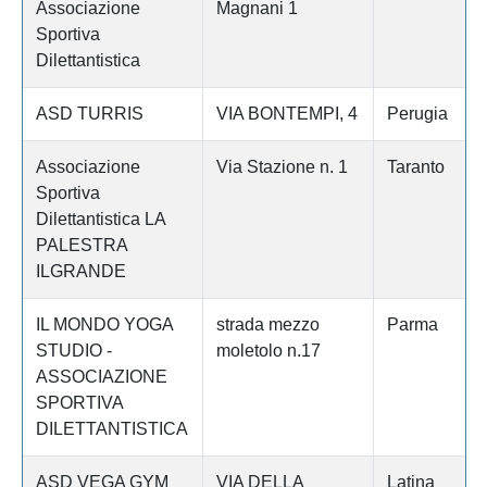
Associazione
Magnani 1
Sportiva
Dilettantistica
ASD TURRIS
VIA BONTEMPI, 4
Perugia
Associazione
Via Stazione n. 1
Taranto
Sportiva
Dilettantistica LA
PALESTRA
ILGRANDE
IL MONDO YOGA
strada mezzo
Parma
STUDIO -
moletolo n.17
ASSOCIAZIONE
SPORTIVA
DILETTANTISTICA
ASD VEGA GYM
VIA DELLA
Latina