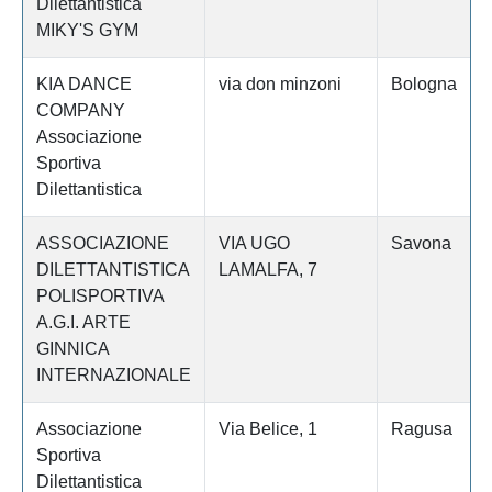
Dilettantistica
MIKY'S GYM
KIA DANCE
via don minzoni
Bologna
COMPANY
Associazione
Sportiva
Dilettantistica
ASSOCIAZIONE
VIA UGO
Savona
DILETTANTISTICA
LAMALFA, 7
POLISPORTIVA
A.G.I. ARTE
GINNICA
INTERNAZIONALE
Associazione
Via Belice, 1
Ragusa
Sportiva
Dilettantistica