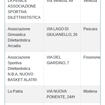
LA FENICE
Via Venezia, 49
Venezia
ASSOCIAZIONE
SPORTIVA
DILETTANTISTICA
Associazione
VIA LAGO DI
Pescara
Ginnastica
GIULIANELLO, 26
Dilettantistica
Arcadia
Associazione
VIA DEL
Frosinone
Sportiva
GIARDINO, 7
Dilettantistica
N.B.A. NUOVO
BASKET ALATRI
La Patria
VIA NUOVA
Modena
PONENTE, 24/H