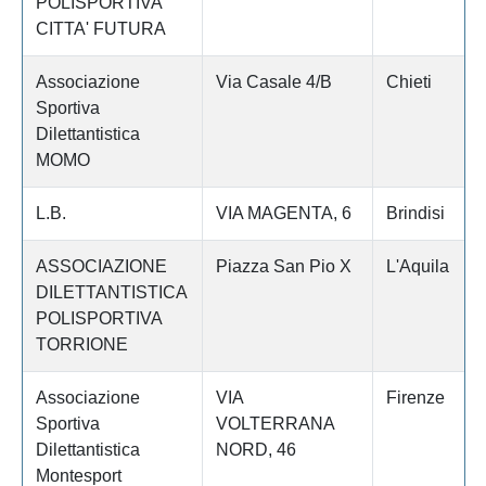
POLISPORTIVA
CITTA' FUTURA
Associazione
Via Casale 4/B
Chieti
Sportiva
Dilettantistica
MOMO
L.B.
VIA MAGENTA, 6
Brindisi
ASSOCIAZIONE
Piazza San Pio X
L'Aquila
DILETTANTISTICA
POLISPORTIVA
TORRIONE
Associazione
VIA
Firenze
Sportiva
VOLTERRANA
Dilettantistica
NORD, 46
Montesport