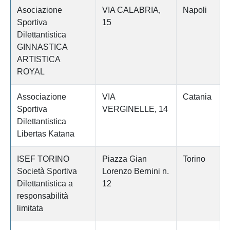
Asociazione
VIA CALABRIA,
Napoli
Sportiva
15
Dilettantistica
GINNASTICA
ARTISTICA
ROYAL
Associazione
VIA
Catania
Sportiva
VERGINELLE, 14
Dilettantistica
Libertas Katana
ISEF TORINO
Piazza Gian
Torino
Società Sportiva
Lorenzo Bernini n.
Dilettantistica a
12
responsabilità
limitata