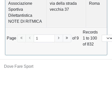
Associazione
via della strada
Roma
Sportiva
vecchia 37
Dilettantistica
NOTE DI RITMICA
Records
Page
of 9
1 to 100
of 832
Dove Fare Sport