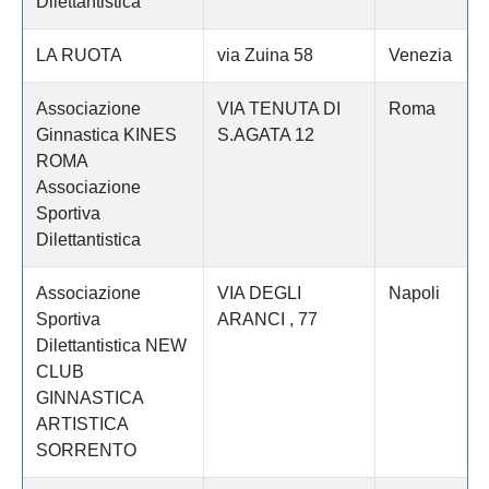
Dilettantistica
LA RUOTA
via Zuina 58
Venezia
Associazione
VIA TENUTA DI
Roma
Ginnastica KINES
S.AGATA 12
ROMA
Associazione
Sportiva
Dilettantistica
Associazione
VIA DEGLI
Napoli
Sportiva
ARANCI , 77
Dilettantistica NEW
CLUB
GINNASTICA
ARTISTICA
SORRENTO