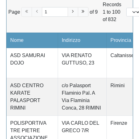
Records
Page
of 9
1 to 100
of 832
Nome
Indirizzo
Provincia
ASD SAMURAI
VIA RENATO
Caltanissett
DOJO
GUTTUSO, 23
ASD CENTRO
c/o Palasport
Rimini
KARATE
Flaminio Pal. A
PALASPORT
Via Flaminia
RIMINI
Conca, 28 RIMINI
POLISPORTIVA
VIA CARLO DEL
Firenze
TRE PIETRE
GRECO 7/R
ASSOCIAZIONE