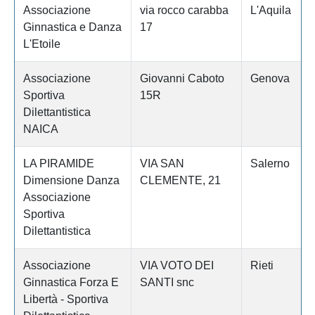
Associazione
via rocco carabba
L'Aquila
Ginnastica e Danza
17
L'Etoile
Associazione
Giovanni Caboto
Genova
Sportiva
15R
Dilettantistica
NAICA
LA PIRAMIDE
VIA SAN
Salerno
Dimensione Danza
CLEMENTE, 21
Associazione
Sportiva
Dilettantistica
Associazione
VIA VOTO DEI
Rieti
Ginnastica Forza E
SANTI snc
Libertà - Sportiva