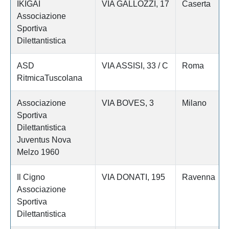
IKIGAI
VIA GALLOZZI, 17
Caserta
Associazione
Sportiva
Dilettantistica
ASD
VIA ASSISI, 33 / C
Roma
RitmicaTuscolana
Associazione
VIA BOVES, 3
Milano
Sportiva
Dilettantistica
Juventus Nova
Melzo 1960
Il Cigno
VIA DONATI, 195
Ravenna
Associazione
Sportiva
Dilettantistica