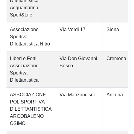
Dilettantistica
Acquamarina
Sport&Life
Associazione
Via Verdi 17
Siena
Sportiva
Dilettantistica Nitro
Liberi e Forti
Via Don Giovanni
Cremona
Associazione
Bosco
Sportiva
Dilettantistica
ASSOCIAZIONE
Via Manzoni, snc
Ancona
POLISPORTIVA
DILETTANTISTICA
ARCOBALENO
OSIMO