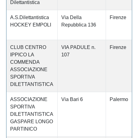
Dilettantistica
A.S.Dilettantistica
Via Della
Firenze
HOCKEY EMPOLI
Repubblica 136
CLUB CENTRO
VIA PADULE n.
Firenze
IPPICO LA
107
COMMENDA
ASSOCIAZIONE
SPORTIVA
DILETTANTISTICA
ASSOCIAZIONE
Via Bari 6
Palermo
SPORTIVA
DILETTANTISTICA
GASPARE LONGO
PARTINICO