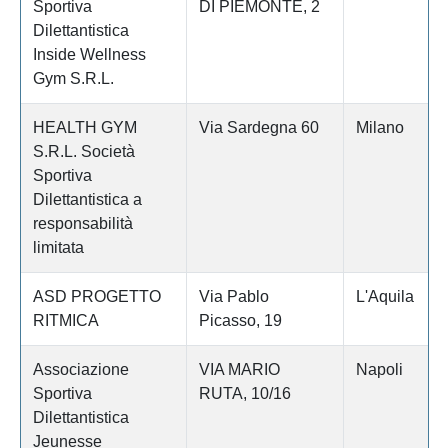
Sportiva
DI PIEMONTE, 2
Dilettantistica
Inside Wellness
Gym S.R.L.
HEALTH GYM
Via Sardegna 60
Milano
S.R.L. Società
Sportiva
Dilettantistica a
responsabilità
limitata
ASD PROGETTO
Via Pablo
L'Aquila
RITMICA
Picasso, 19
Associazione
VIA MARIO
Napoli
Sportiva
RUTA, 10/16
Dilettantistica
Jeunesse