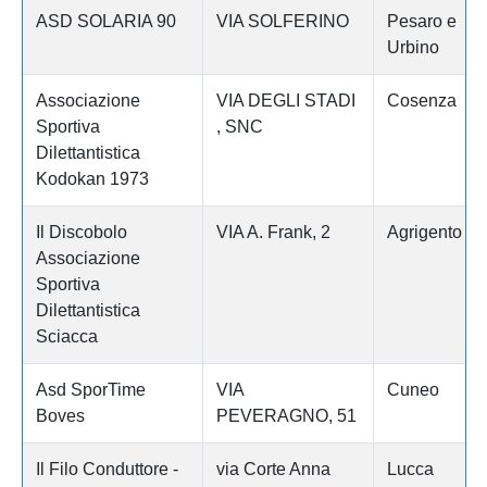
ASD SOLARIA 90
VIA SOLFERINO
Pesaro e
Urbino
Associazione
VIA DEGLI STADI
Cosenza
Sportiva
, SNC
Dilettantistica
Kodokan 1973
Il Discobolo
VIA A. Frank, 2
Agrigento
Associazione
Sportiva
Dilettantistica
Sciacca
Asd SporTime
VIA
Cuneo
Boves
PEVERAGNO, 51
Il Filo Conduttore -
via Corte Anna
Lucca