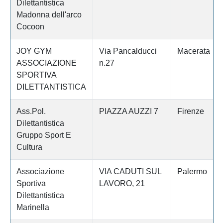
Dilettantistica
Madonna dell'arco
Cocoon
JOY GYM
Via Pancalducci
Macerata
ASSOCIAZIONE
n.27
SPORTIVA
DILETTANTISTICA
Ass.Pol.
PIAZZA AUZZI 7
Firenze
Dilettantistica
Gruppo Sport E
Cultura
Associazione
VIA CADUTI SUL
Palermo
Sportiva
LAVORO, 21
Dilettantistica
Marinella