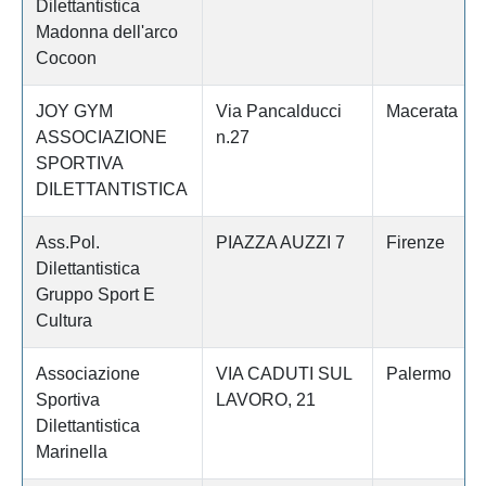
Dilettantistica
Madonna dell'arco
Cocoon
JOY GYM
Via Pancalducci
Macerata
ASSOCIAZIONE
n.27
SPORTIVA
DILETTANTISTICA
Ass.Pol.
PIAZZA AUZZI 7
Firenze
Dilettantistica
Gruppo Sport E
Cultura
Associazione
VIA CADUTI SUL
Palermo
Sportiva
LAVORO, 21
Dilettantistica
Marinella