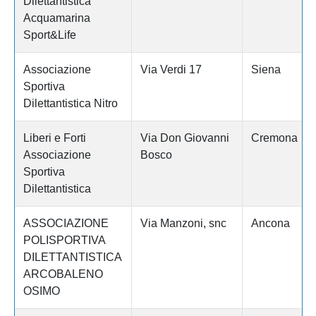
Dilettantistica
Acquamarina
Sport&Life
Associazione
Via Verdi 17
Siena
Sportiva
Dilettantistica Nitro
Liberi e Forti
Via Don Giovanni
Cremona
Associazione
Bosco
Sportiva
Dilettantistica
ASSOCIAZIONE
Via Manzoni, snc
Ancona
POLISPORTIVA
DILETTANTISTICA
ARCOBALENO
OSIMO