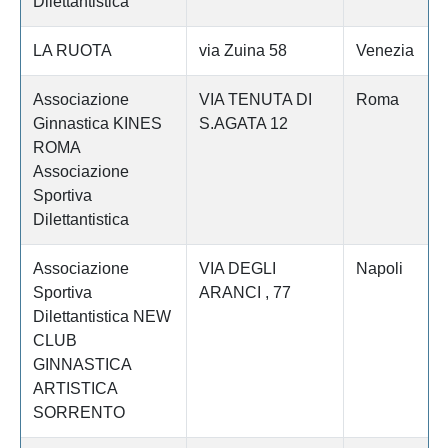
Dilettantistica
LA RUOTA
via Zuina 58
Venezia
Associazione
VIA TENUTA DI
Roma
Ginnastica KINES
S.AGATA 12
ROMA
Associazione
Sportiva
Dilettantistica
Associazione
VIA DEGLI
Napoli
Sportiva
ARANCI , 77
Dilettantistica NEW
CLUB
GINNASTICA
ARTISTICA
SORRENTO