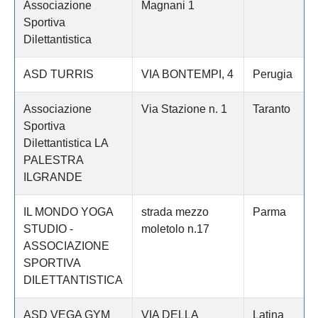
Associazione
Magnani 1
Sportiva
Dilettantistica
ASD TURRIS
VIA BONTEMPI, 4
Perugia
Associazione
Via Stazione n. 1
Taranto
Sportiva
Dilettantistica LA
PALESTRA
ILGRANDE
IL MONDO YOGA
strada mezzo
Parma
STUDIO -
moletolo n.17
ASSOCIAZIONE
SPORTIVA
DILETTANTISTICA
ASD VEGA GYM
VIA DELLA
Latina