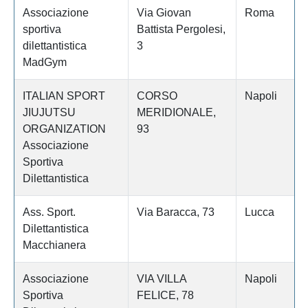
Associazione
Via Giovan
Roma
sportiva
Battista Pergolesi,
dilettantistica
3
MadGym
ITALIAN SPORT
CORSO
Napoli
JIUJUTSU
MERIDIONALE,
ORGANIZATION
93
Associazione
Sportiva
Dilettantistica
Ass. Sport.
Via Baracca, 73
Lucca
Dilettantistica
Macchianera
Associazione
VIA VILLA
Napoli
Sportiva
FELICE, 78