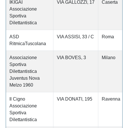
IKIGAI
VIA GALLOZZI, 17
Caserta
Associazione
Sportiva
Dilettantistica
ASD
VIA ASSISI, 33 / C
Roma
RitmicaTuscolana
Associazione
VIA BOVES, 3
Milano
Sportiva
Dilettantistica
Juventus Nova
Melzo 1960
Il Cigno
VIA DONATI, 195
Ravenna
Associazione
Sportiva
Dilettantistica