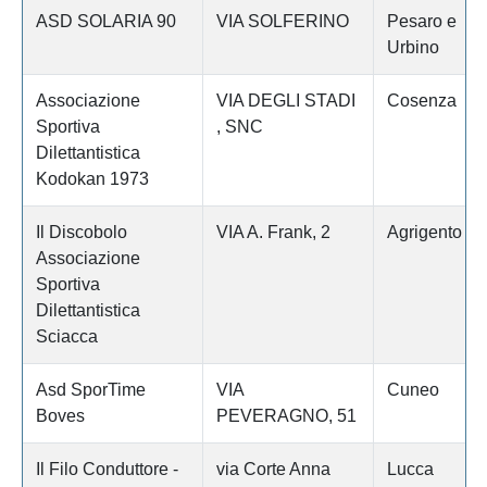
ASD SOLARIA 90
VIA SOLFERINO
Pesaro e
Urbino
Associazione
VIA DEGLI STADI
Cosenza
Sportiva
, SNC
Dilettantistica
Kodokan 1973
Il Discobolo
VIA A. Frank, 2
Agrigento
Associazione
Sportiva
Dilettantistica
Sciacca
Asd SporTime
VIA
Cuneo
Boves
PEVERAGNO, 51
Il Filo Conduttore -
via Corte Anna
Lucca