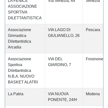
LA FENICE
Via Venezia, 49
Venezia
ASSOCIAZIONE
SPORTIVA
DILETTANTISTICA
Associazione
VIA LAGO DI
Pescara
Ginnastica
GIULIANELLO, 26
Dilettantistica
Arcadia
Associazione
VIA DEL
Frosinone
Sportiva
GIARDINO, 7
Dilettantistica
N.B.A. NUOVO
BASKET ALATRI
La Patria
VIA NUOVA
Modena
PONENTE, 24/H