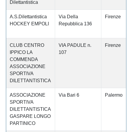
Dilettantistica
A.S.Dilettantistica
Via Della
Firenze
HOCKEY EMPOLI
Repubblica 136
CLUB CENTRO
VIA PADULE n.
Firenze
IPPICO LA
107
COMMENDA
ASSOCIAZIONE
SPORTIVA
DILETTANTISTICA
ASSOCIAZIONE
Via Bari 6
Palermo
SPORTIVA
DILETTANTISTICA
GASPARE LONGO
PARTINICO