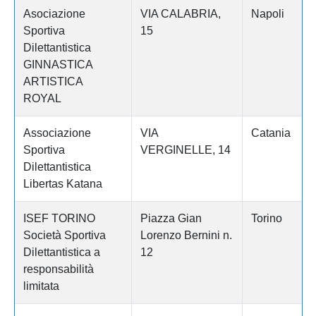
Asociazione
VIA CALABRIA,
Napoli
Sportiva
15
Dilettantistica
GINNASTICA
ARTISTICA
ROYAL
Associazione
VIA
Catania
Sportiva
VERGINELLE, 14
Dilettantistica
Libertas Katana
ISEF TORINO
Piazza Gian
Torino
Società Sportiva
Lorenzo Bernini n.
Dilettantistica a
12
responsabilità
limitata