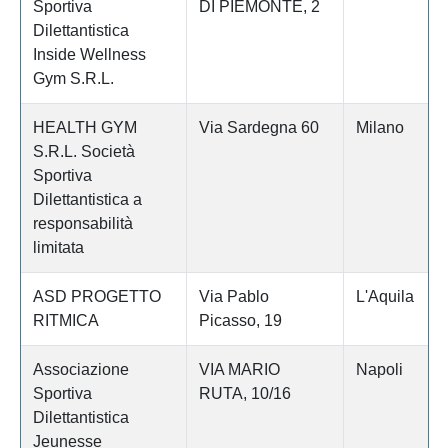
Sportiva
DI PIEMONTE, 2
Dilettantistica
Inside Wellness
Gym S.R.L.
HEALTH GYM
Via Sardegna 60
Milano
S.R.L. Società
Sportiva
Dilettantistica a
responsabilità
limitata
ASD PROGETTO
Via Pablo
L'Aquila
RITMICA
Picasso, 19
Associazione
VIA MARIO
Napoli
Sportiva
RUTA, 10/16
Dilettantistica
Jeunesse