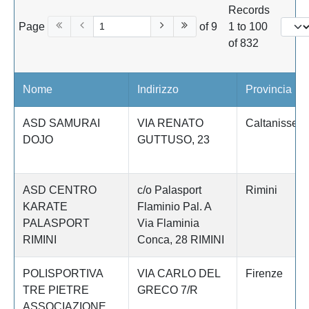
Records
Page
of 9
1 to 100
of 832
Nome
Indirizzo
Provincia
ASD SAMURAI
VIA RENATO
Caltanissett
DOJO
GUTTUSO, 23
ASD CENTRO
c/o Palasport
Rimini
KARATE
Flaminio Pal. A
PALASPORT
Via Flaminia
RIMINI
Conca, 28 RIMINI
POLISPORTIVA
VIA CARLO DEL
Firenze
TRE PIETRE
GRECO 7/R
ASSOCIAZIONE