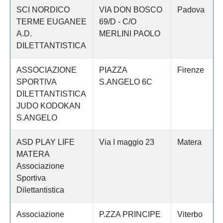
SCI NORDICO
VIA DON BOSCO
Padova
TERME EUGANEE
69/D - C/O
A.D.
MERLINI PAOLO
DILETTANTISTICA
ASSOCIAZIONE
PIAZZA
Firenze
SPORTIVA
S.ANGELO 6C
DILETTANTISTICA
JUDO KODOKAN
S.ANGELO
ASD PLAY LIFE
Via I maggio 23
Matera
MATERA
Associazione
Sportiva
Dilettantistica
Associazione
P.ZZA PRINCIPE
Viterbo