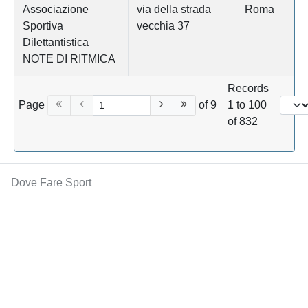
Associazione
via della strada
Roma
Sportiva
vecchia 37
Dilettantistica
NOTE DI RITMICA
Records
Page
of 9
1 to 100
of 832
Dove Fare Sport