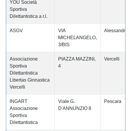
YOU Società
Sportiva
Dilettantistica a r.l.
ASGV
VIA
Alessandria
MICHELANGELO,
3/BIS
Associazione
PIAZZA MAZZINI,
Vercelli
Sportiva
4
Dilettantistica
Libertas Ginnastica
Vercelli
INGART
Viale G.
Pescara
Associazione
D'ANNUNZIO 8
Sportiva
Dilettantistica