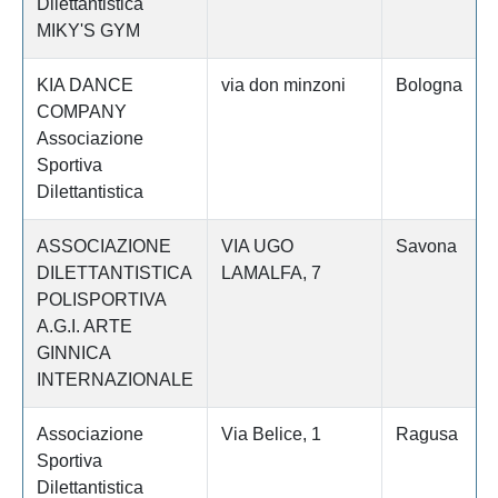
Dilettantistica
MIKY'S GYM
KIA DANCE
via don minzoni
Bologna
COMPANY
Associazione
Sportiva
Dilettantistica
ASSOCIAZIONE
VIA UGO
Savona
DILETTANTISTICA
LAMALFA, 7
POLISPORTIVA
A.G.I. ARTE
GINNICA
INTERNAZIONALE
Associazione
Via Belice, 1
Ragusa
Sportiva
Dilettantistica