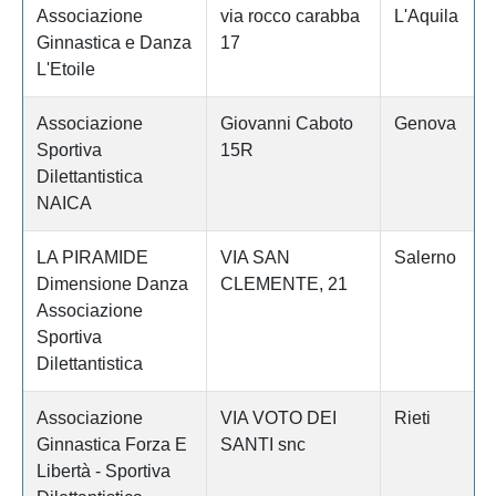
Associazione
via rocco carabba
L'Aquila
Ginnastica e Danza
17
L'Etoile
Associazione
Giovanni Caboto
Genova
Sportiva
15R
Dilettantistica
NAICA
LA PIRAMIDE
VIA SAN
Salerno
Dimensione Danza
CLEMENTE, 21
Associazione
Sportiva
Dilettantistica
Associazione
VIA VOTO DEI
Rieti
Ginnastica Forza E
SANTI snc
Libertà - Sportiva