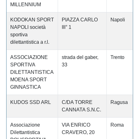
MILLENNIUM
KODOKAN SPORT
PIAZZA CARLO
Napoli
NAPOLI società
III° 1
sportiva
dilettantistica a r.l.
ASSOCIAZIONE
strada del gaber,
Trento
SPORTIVA
33
DILETTANTISTICA
MOENA SPORT
GINNASTICA
KUDOS SSD ARL
C/DA TORRE
Ragusa
CANNATA S.N.C.
Associazione
VIA ENRICO
Roma
Dilettantistica
CRAVERO, 20