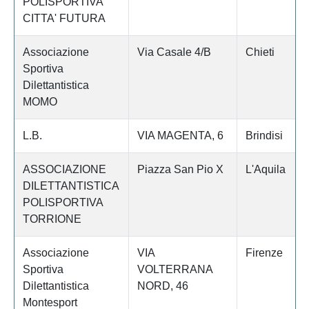
POLISPORTIVA
CITTA' FUTURA
Associazione
Via Casale 4/B
Chieti
Sportiva
Dilettantistica
MOMO
L.B.
VIA MAGENTA, 6
Brindisi
ASSOCIAZIONE
Piazza San Pio X
L'Aquila
DILETTANTISTICA
POLISPORTIVA
TORRIONE
Associazione
VIA
Firenze
Sportiva
VOLTERRANA
Dilettantistica
NORD, 46
Montesport