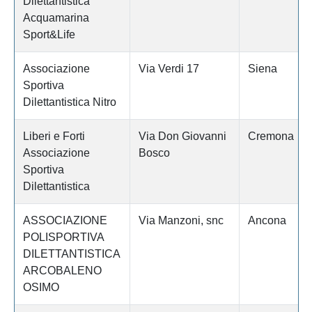
Dilettantistica
Acquamarina
Sport&Life
Associazione
Via Verdi 17
Siena
Sportiva
Dilettantistica Nitro
Liberi e Forti
Via Don Giovanni
Cremona
Associazione
Bosco
Sportiva
Dilettantistica
ASSOCIAZIONE
Via Manzoni, snc
Ancona
POLISPORTIVA
DILETTANTISTICA
ARCOBALENO
OSIMO