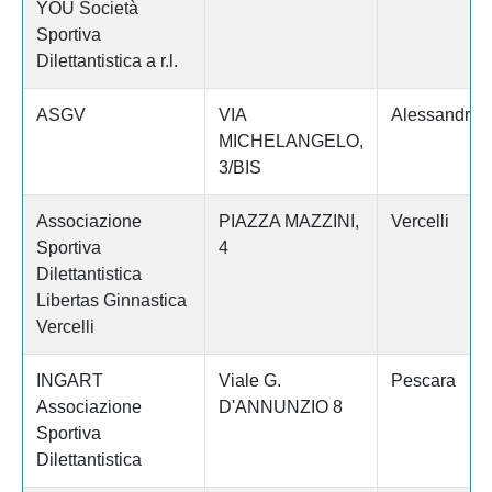
YOU Società
Sportiva
Dilettantistica a r.l.
ASGV
VIA
Alessandria
MICHELANGELO,
3/BIS
Associazione
PIAZZA MAZZINI,
Vercelli
Sportiva
4
Dilettantistica
Libertas Ginnastica
Vercelli
INGART
Viale G.
Pescara
Associazione
D'ANNUNZIO 8
Sportiva
Dilettantistica