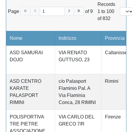
Records
Page
of 9
1 to 100
of 832
Nome
Indirizzo
Provincia
ASD SAMURAI
VIA RENATO
Caltanissett
DOJO
GUTTUSO, 23
ASD CENTRO
c/o Palasport
Rimini
KARATE
Flaminio Pal. A
PALASPORT
Via Flaminia
RIMINI
Conca, 28 RIMINI
POLISPORTIVA
VIA CARLO DEL
Firenze
TRE PIETRE
GRECO 7/R
ASSOCIAZIONE