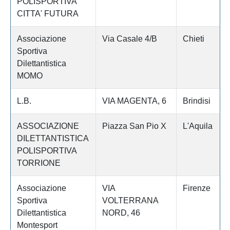
POLISPORTIVA
CITTA' FUTURA
Associazione
Via Casale 4/B
Chieti
Sportiva
Dilettantistica
MOMO
L.B.
VIA MAGENTA, 6
Brindisi
ASSOCIAZIONE
Piazza San Pio X
L'Aquila
DILETTANTISTICA
POLISPORTIVA
TORRIONE
Associazione
VIA
Firenze
Sportiva
VOLTERRANA
Dilettantistica
NORD, 46
Montesport