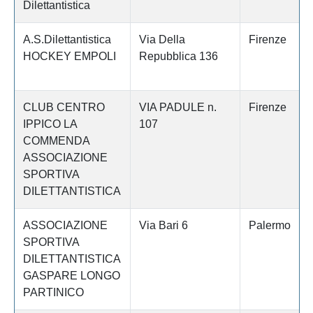
Dilettantistica
A.S.Dilettantistica
Via Della
Firenze
HOCKEY EMPOLI
Repubblica 136
CLUB CENTRO
VIA PADULE n.
Firenze
IPPICO LA
107
COMMENDA
ASSOCIAZIONE
SPORTIVA
DILETTANTISTICA
ASSOCIAZIONE
Via Bari 6
Palermo
SPORTIVA
DILETTANTISTICA
GASPARE LONGO
PARTINICO