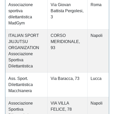
Associazione
Via Giovan
Roma
sportiva
Battista Pergolesi,
dilettantistica
3
MadGym
ITALIAN SPORT
CORSO
Napoli
JIUJUTSU
MERIDIONALE,
ORGANIZATION
93
Associazione
Sportiva
Dilettantistica
Ass. Sport.
Via Baracca, 73
Lucca
Dilettantistica
Macchianera
Associazione
VIA VILLA
Napoli
Sportiva
FELICE, 78