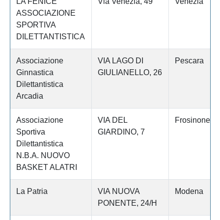
LA FENICE
Via Venezia, 49
Venezia
ASSOCIAZIONE
SPORTIVA
DILETTANTISTICA
Associazione
VIA LAGO DI
Pescara
Ginnastica
GIULIANELLO, 26
Dilettantistica
Arcadia
Associazione
VIA DEL
Frosinone
Sportiva
GIARDINO, 7
Dilettantistica
N.B.A. NUOVO
BASKET ALATRI
La Patria
VIA NUOVA
Modena
PONENTE, 24/H