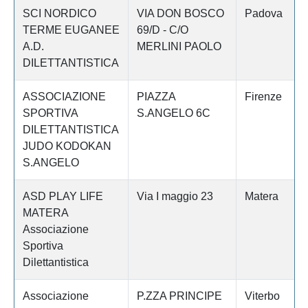
SCI NORDICO
VIA DON BOSCO
Padova
TERME EUGANEE
69/D - C/O
A.D.
MERLINI PAOLO
DILETTANTISTICA
ASSOCIAZIONE
PIAZZA
Firenze
SPORTIVA
S.ANGELO 6C
DILETTANTISTICA
JUDO KODOKAN
S.ANGELO
ASD PLAY LIFE
Via I maggio 23
Matera
MATERA
Associazione
Sportiva
Dilettantistica
Associazione
P.ZZA PRINCIPE
Viterbo