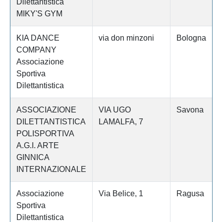
Dilettantistica
MIKY'S GYM
KIA DANCE
via don minzoni
Bologna
COMPANY
Associazione
Sportiva
Dilettantistica
ASSOCIAZIONE
VIA UGO
Savona
DILETTANTISTICA
LAMALFA, 7
POLISPORTIVA
A.G.I. ARTE
GINNICA
INTERNAZIONALE
Associazione
Via Belice, 1
Ragusa
Sportiva
Dilettantistica