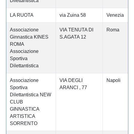
Dilettantistica
LA RUOTA
via Zuina 58
Venezia
Associazione
VIA TENUTA DI
Roma
Ginnastica KINES
S.AGATA 12
ROMA
Associazione
Sportiva
Dilettantistica
Associazione
VIA DEGLI
Napoli
Sportiva
ARANCI , 77
Dilettantistica NEW
CLUB
GINNASTICA
ARTISTICA
SORRENTO