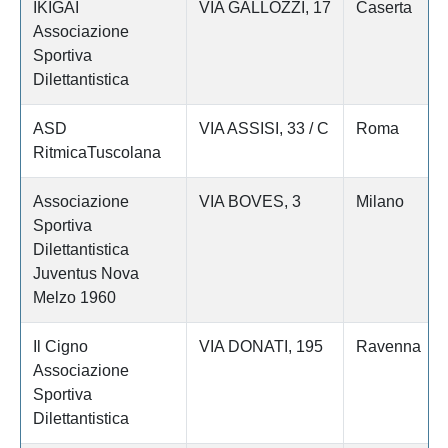
IKIGAI
VIA GALLOZZI, 17
Caserta
Associazione
Sportiva
Dilettantistica
ASD
VIA ASSISI, 33 / C
Roma
RitmicaTuscolana
Associazione
VIA BOVES, 3
Milano
Sportiva
Dilettantistica
Juventus Nova
Melzo 1960
Il Cigno
VIA DONATI, 195
Ravenna
Associazione
Sportiva
Dilettantistica