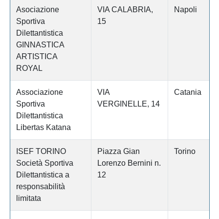
Asociazione
VIA CALABRIA,
Napoli
Sportiva
15
Dilettantistica
GINNASTICA
ARTISTICA
ROYAL
Associazione
VIA
Catania
Sportiva
VERGINELLE, 14
Dilettantistica
Libertas Katana
ISEF TORINO
Piazza Gian
Torino
Società Sportiva
Lorenzo Bernini n.
Dilettantistica a
12
responsabilità
limitata