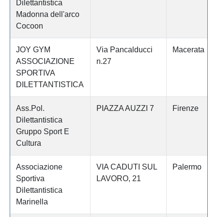
Dilettantistica
Madonna dell'arco
Cocoon
JOY GYM
Via Pancalducci
Macerata
ASSOCIAZIONE
n.27
SPORTIVA
DILETTANTISTICA
Ass.Pol.
PIAZZA AUZZI 7
Firenze
Dilettantistica
Gruppo Sport E
Cultura
Associazione
VIA CADUTI SUL
Palermo
Sportiva
LAVORO, 21
Dilettantistica
Marinella