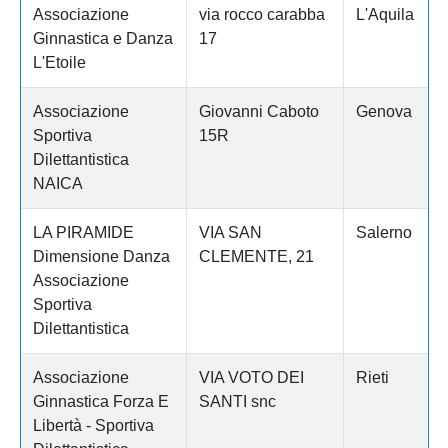
Associazione
via rocco carabba
L'Aquila
Ginnastica e Danza
17
L'Etoile
Associazione
Giovanni Caboto
Genova
Sportiva
15R
Dilettantistica
NAICA
LA PIRAMIDE
VIA SAN
Salerno
Dimensione Danza
CLEMENTE, 21
Associazione
Sportiva
Dilettantistica
Associazione
VIA VOTO DEI
Rieti
Ginnastica Forza E
SANTI snc
Libertà - Sportiva