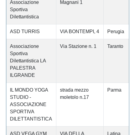
Associazione
Magnani 1
Sportiva
Dilettantistica
ASD TURRIS
VIA BONTEMPI, 4
Perugia
Associazione
Via Stazione n. 1
Taranto
Sportiva
Dilettantistica LA
PALESTRA
ILGRANDE
IL MONDO YOGA
strada mezzo
Parma
STUDIO -
moletolo n.17
ASSOCIAZIONE
SPORTIVA
DILETTANTISTICA
ASD VEGA GYM
VIA DELLA
Latina