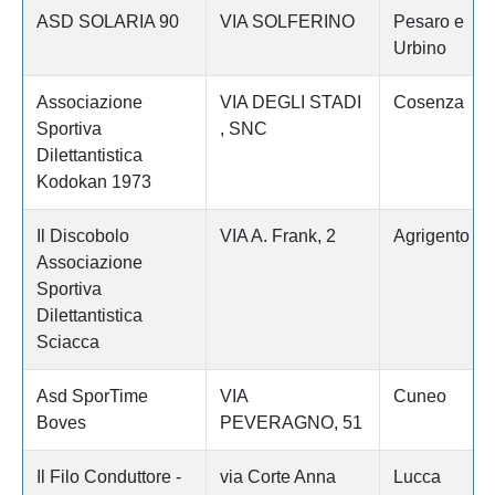
ASD SOLARIA 90
VIA SOLFERINO
Pesaro e
Urbino
Associazione
VIA DEGLI STADI
Cosenza
Sportiva
, SNC
Dilettantistica
Kodokan 1973
Il Discobolo
VIA A. Frank, 2
Agrigento
Associazione
Sportiva
Dilettantistica
Sciacca
Asd SporTime
VIA
Cuneo
Boves
PEVERAGNO, 51
Il Filo Conduttore -
via Corte Anna
Lucca