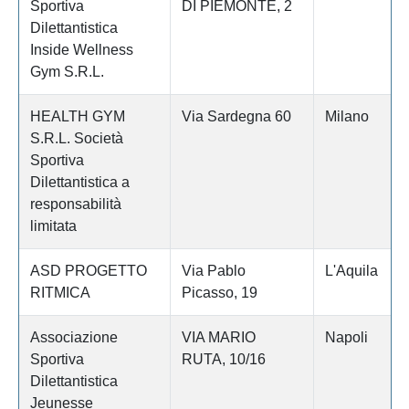
Sportiva
DI PIEMONTE, 2
Dilettantistica
Inside Wellness
Gym S.R.L.
HEALTH GYM
Via Sardegna 60
Milano
S.R.L. Società
Sportiva
Dilettantistica a
responsabilità
limitata
ASD PROGETTO
Via Pablo
L'Aquila
RITMICA
Picasso, 19
Associazione
VIA MARIO
Napoli
Sportiva
RUTA, 10/16
Dilettantistica
Jeunesse