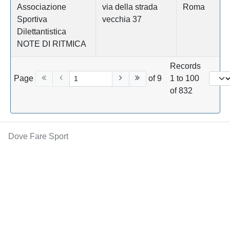
Associazione
via della strada
Roma
Sportiva
vecchia 37
Dilettantistica
NOTE DI RITMICA
Records
Page
of 9
1 to 100
of 832
Dove Fare Sport