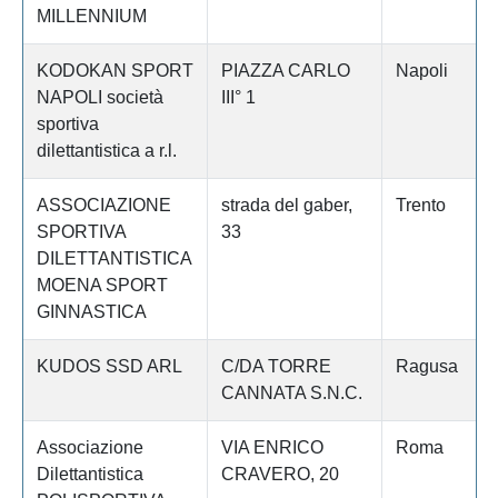
MILLENNIUM
KODOKAN SPORT
PIAZZA CARLO
Napoli
NAPOLI società
III° 1
sportiva
dilettantistica a r.l.
ASSOCIAZIONE
strada del gaber,
Trento
SPORTIVA
33
DILETTANTISTICA
MOENA SPORT
GINNASTICA
KUDOS SSD ARL
C/DA TORRE
Ragusa
CANNATA S.N.C.
Associazione
VIA ENRICO
Roma
Dilettantistica
CRAVERO, 20