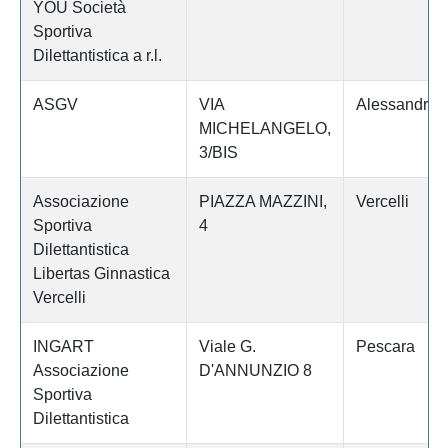
YOU Società
Sportiva
Dilettantistica a r.l.
ASGV
VIA
Alessandria
MICHELANGELO,
3/BIS
Associazione
PIAZZA MAZZINI,
Vercelli
Sportiva
4
Dilettantistica
Libertas Ginnastica
Vercelli
INGART
Viale G.
Pescara
Associazione
D'ANNUNZIO 8
Sportiva
Dilettantistica