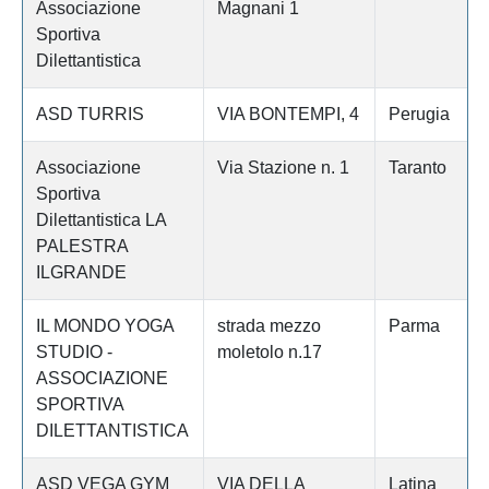
Associazione
Magnani 1
Sportiva
Dilettantistica
ASD TURRIS
VIA BONTEMPI, 4
Perugia
Associazione
Via Stazione n. 1
Taranto
Sportiva
Dilettantistica LA
PALESTRA
ILGRANDE
IL MONDO YOGA
strada mezzo
Parma
STUDIO -
moletolo n.17
ASSOCIAZIONE
SPORTIVA
DILETTANTISTICA
ASD VEGA GYM
VIA DELLA
Latina