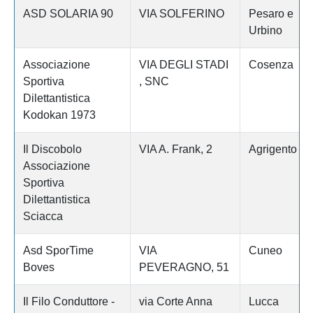
ASD SOLARIA 90
VIA SOLFERINO
Pesaro e
Urbino
Associazione
VIA DEGLI STADI
Cosenza
Sportiva
, SNC
Dilettantistica
Kodokan 1973
Il Discobolo
VIA A. Frank, 2
Agrigento
Associazione
Sportiva
Dilettantistica
Sciacca
Asd SporTime
VIA
Cuneo
Boves
PEVERAGNO, 51
Il Filo Conduttore -
via Corte Anna
Lucca