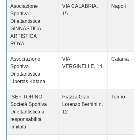
Asociazione
VIA CALABRIA,
Napoli
Sportiva
15
Dilettantistica
GINNASTICA
ARTISTICA
ROYAL
Associazione
VIA
Catania
Sportiva
VERGINELLE, 14
Dilettantistica
Libertas Katana
ISEF TORINO
Piazza Gian
Torino
Società Sportiva
Lorenzo Bernini n.
Dilettantistica a
12
responsabilità
limitata