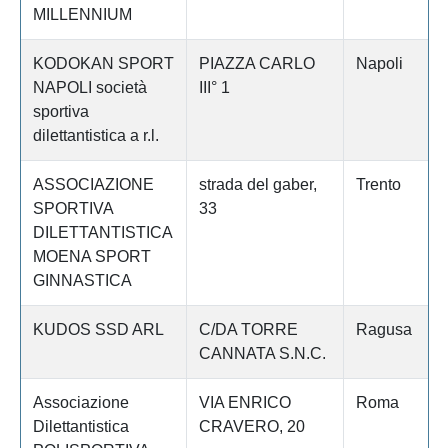
MILLENNIUM
KODOKAN SPORT
PIAZZA CARLO
Napoli
NAPOLI società
III° 1
sportiva
dilettantistica a r.l.
ASSOCIAZIONE
strada del gaber,
Trento
SPORTIVA
33
DILETTANTISTICA
MOENA SPORT
GINNASTICA
KUDOS SSD ARL
C/DA TORRE
Ragusa
CANNATA S.N.C.
Associazione
VIA ENRICO
Roma
Dilettantistica
CRAVERO, 20