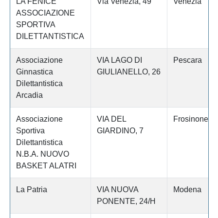
LA FENICE
Via Venezia, 49
Venezia
ASSOCIAZIONE
SPORTIVA
DILETTANTISTICA
Associazione
VIA LAGO DI
Pescara
Ginnastica
GIULIANELLO, 26
Dilettantistica
Arcadia
Associazione
VIA DEL
Frosinone
Sportiva
GIARDINO, 7
Dilettantistica
N.B.A. NUOVO
BASKET ALATRI
La Patria
VIA NUOVA
Modena
PONENTE, 24/H