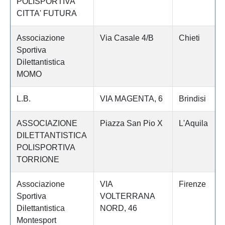
POLISPORTIVA
CITTA' FUTURA
Associazione
Via Casale 4/B
Chieti
Sportiva
Dilettantistica
MOMO
L.B.
VIA MAGENTA, 6
Brindisi
ASSOCIAZIONE
Piazza San Pio X
L'Aquila
DILETTANTISTICA
POLISPORTIVA
TORRIONE
Associazione
VIA
Firenze
Sportiva
VOLTERRANA
Dilettantistica
NORD, 46
Montesport