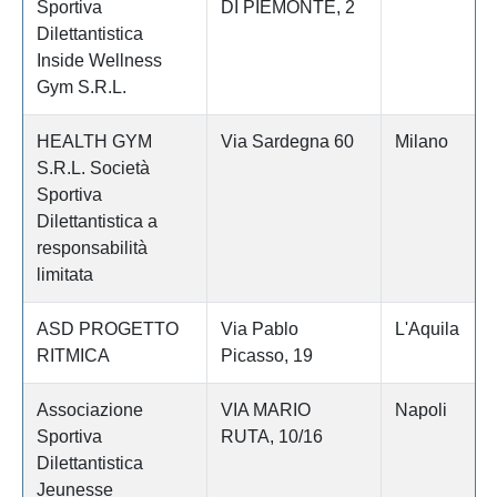
Sportiva
DI PIEMONTE, 2
Dilettantistica
Inside Wellness
Gym S.R.L.
HEALTH GYM
Via Sardegna 60
Milano
S.R.L. Società
Sportiva
Dilettantistica a
responsabilità
limitata
ASD PROGETTO
Via Pablo
L'Aquila
RITMICA
Picasso, 19
Associazione
VIA MARIO
Napoli
Sportiva
RUTA, 10/16
Dilettantistica
Jeunesse