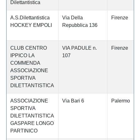
Dilettantistica
A.S.Dilettantistica
Via Della
Firenze
HOCKEY EMPOLI
Repubblica 136
CLUB CENTRO
VIA PADULE n.
Firenze
IPPICO LA
107
COMMENDA
ASSOCIAZIONE
SPORTIVA
DILETTANTISTICA
ASSOCIAZIONE
Via Bari 6
Palermo
SPORTIVA
DILETTANTISTICA
GASPARE LONGO
PARTINICO