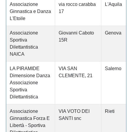
Associazione
via rocco carabba
L'Aquila
Ginnastica e Danza
17
L'Etoile
Associazione
Giovanni Caboto
Genova
Sportiva
15R
Dilettantistica
NAICA
LA PIRAMIDE
VIA SAN
Salerno
Dimensione Danza
CLEMENTE, 21
Associazione
Sportiva
Dilettantistica
Associazione
VIA VOTO DEI
Rieti
Ginnastica Forza E
SANTI snc
Libertà - Sportiva