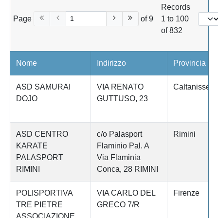
Records
Page
of 9
1 to 100
of 832
Nome
Indirizzo
Provincia
ASD SAMURAI
VIA RENATO
Caltanissett
DOJO
GUTTUSO, 23
ASD CENTRO
c/o Palasport
Rimini
KARATE
Flaminio Pal. A
PALASPORT
Via Flaminia
RIMINI
Conca, 28 RIMINI
POLISPORTIVA
VIA CARLO DEL
Firenze
TRE PIETRE
GRECO 7/R
ASSOCIAZIONE