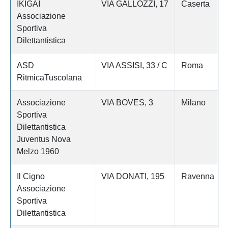
IKIGAI
VIA GALLOZZI, 17
Caserta
Associazione
Sportiva
Dilettantistica
ASD
VIA ASSISI, 33 / C
Roma
RitmicaTuscolana
Associazione
VIA BOVES, 3
Milano
Sportiva
Dilettantistica
Juventus Nova
Melzo 1960
Il Cigno
VIA DONATI, 195
Ravenna
Associazione
Sportiva
Dilettantistica