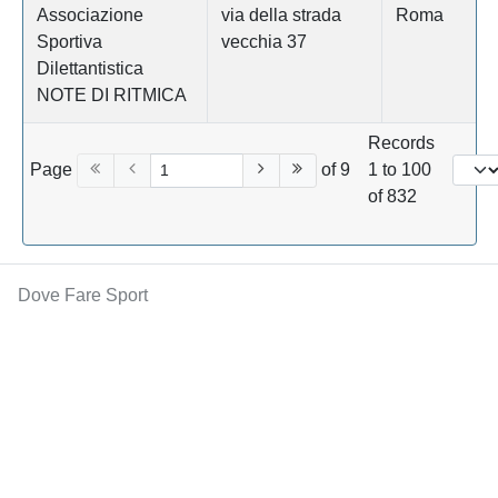
Associazione
via della strada
Roma
Sportiva
vecchia 37
Dilettantistica
NOTE DI RITMICA
Records
Page
of 9
1 to 100
of 832
Dove Fare Sport