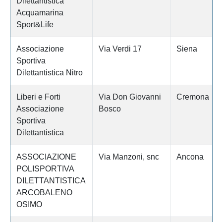
Dilettantistica
Acquamarina
Sport&Life
Associazione
Via Verdi 17
Siena
Sportiva
Dilettantistica Nitro
Liberi e Forti
Via Don Giovanni
Cremona
Associazione
Bosco
Sportiva
Dilettantistica
ASSOCIAZIONE
Via Manzoni, snc
Ancona
POLISPORTIVA
DILETTANTISTICA
ARCOBALENO
OSIMO