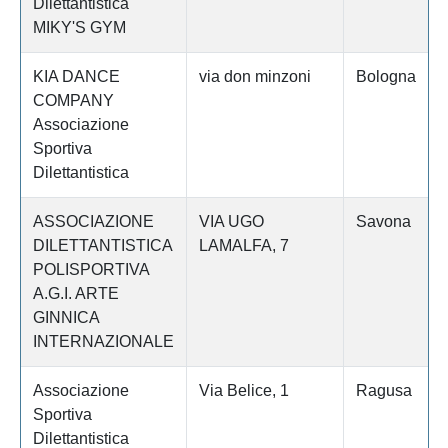
Dilettantistica
MIKY'S GYM
KIA DANCE
via don minzoni
Bologna
COMPANY
Associazione
Sportiva
Dilettantistica
ASSOCIAZIONE
VIA UGO
Savona
DILETTANTISTICA
LAMALFA, 7
POLISPORTIVA
A.G.I. ARTE
GINNICA
INTERNAZIONALE
Associazione
Via Belice, 1
Ragusa
Sportiva
Dilettantistica