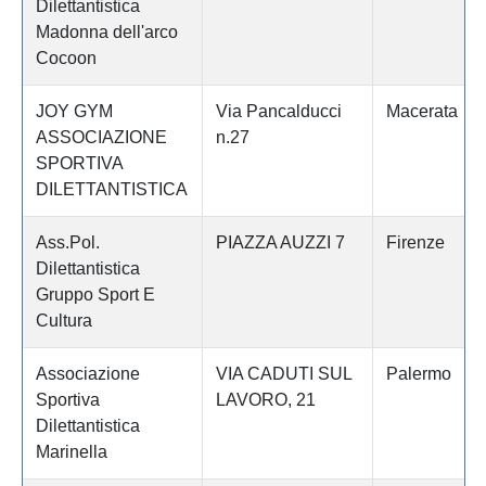
Dilettantistica
Madonna dell'arco
Cocoon
JOY GYM
Via Pancalducci
Macerata
ASSOCIAZIONE
n.27
SPORTIVA
DILETTANTISTICA
Ass.Pol.
PIAZZA AUZZI 7
Firenze
Dilettantistica
Gruppo Sport E
Cultura
Associazione
VIA CADUTI SUL
Palermo
Sportiva
LAVORO, 21
Dilettantistica
Marinella