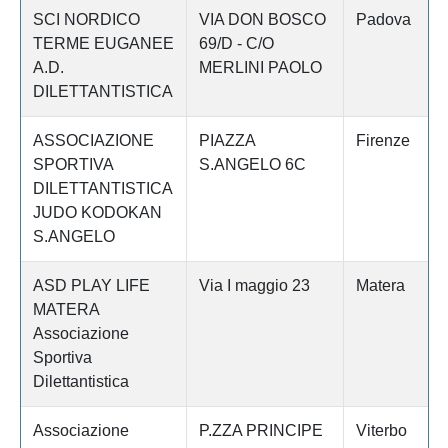
SCI NORDICO
VIA DON BOSCO
Padova
TERME EUGANEE
69/D - C/O
A.D.
MERLINI PAOLO
DILETTANTISTICA
ASSOCIAZIONE
PIAZZA
Firenze
SPORTIVA
S.ANGELO 6C
DILETTANTISTICA
JUDO KODOKAN
S.ANGELO
ASD PLAY LIFE
Via I maggio 23
Matera
MATERA
Associazione
Sportiva
Dilettantistica
Associazione
P.ZZA PRINCIPE
Viterbo