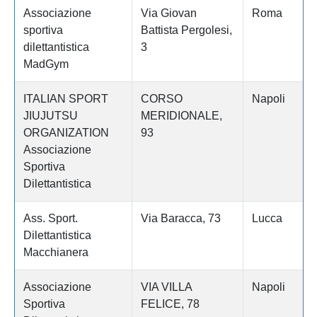
Associazione
Via Giovan
Roma
sportiva
Battista Pergolesi,
dilettantistica
3
MadGym
ITALIAN SPORT
CORSO
Napoli
JIUJUTSU
MERIDIONALE,
ORGANIZATION
93
Associazione
Sportiva
Dilettantistica
Ass. Sport.
Via Baracca, 73
Lucca
Dilettantistica
Macchianera
Associazione
VIA VILLA
Napoli
Sportiva
FELICE, 78