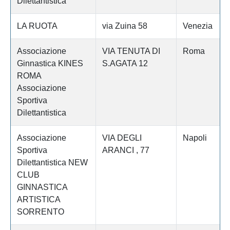
Dilettantistica
LA RUOTA
via Zuina 58
Venezia
Associazione
VIA TENUTA DI
Roma
Ginnastica KINES
S.AGATA 12
ROMA
Associazione
Sportiva
Dilettantistica
Associazione
VIA DEGLI
Napoli
Sportiva
ARANCI , 77
Dilettantistica NEW
CLUB
GINNASTICA
ARTISTICA
SORRENTO