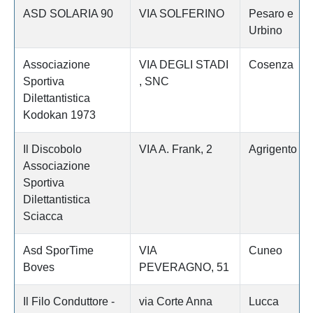
ASD SOLARIA 90
VIA SOLFERINO
Pesaro e
Urbino
Associazione
VIA DEGLI STADI
Cosenza
Sportiva
, SNC
Dilettantistica
Kodokan 1973
Il Discobolo
VIA A. Frank, 2
Agrigento
Associazione
Sportiva
Dilettantistica
Sciacca
Asd SporTime
VIA
Cuneo
Boves
PEVERAGNO, 51
Il Filo Conduttore -
via Corte Anna
Lucca