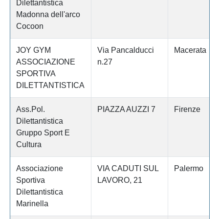
Dilettantistica
Madonna dell'arco
Cocoon
JOY GYM
Via Pancalducci
Macerata
ASSOCIAZIONE
n.27
SPORTIVA
DILETTANTISTICA
Ass.Pol.
PIAZZA AUZZI 7
Firenze
Dilettantistica
Gruppo Sport E
Cultura
Associazione
VIA CADUTI SUL
Palermo
Sportiva
LAVORO, 21
Dilettantistica
Marinella