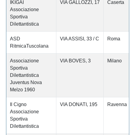
IKIGAI
VIA GALLOZZI, 17
Caserta
Associazione
Sportiva
Dilettantistica
ASD
VIA ASSISI, 33 / C
Roma
RitmicaTuscolana
Associazione
VIA BOVES, 3
Milano
Sportiva
Dilettantistica
Juventus Nova
Melzo 1960
Il Cigno
VIA DONATI, 195
Ravenna
Associazione
Sportiva
Dilettantistica