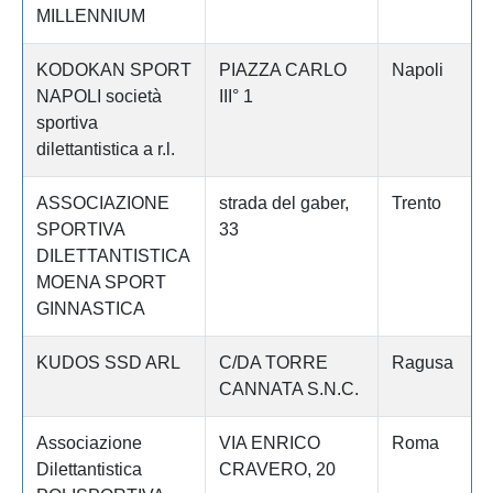
MILLENNIUM
KODOKAN SPORT
PIAZZA CARLO
Napoli
NAPOLI società
III° 1
sportiva
dilettantistica a r.l.
ASSOCIAZIONE
strada del gaber,
Trento
SPORTIVA
33
DILETTANTISTICA
MOENA SPORT
GINNASTICA
KUDOS SSD ARL
C/DA TORRE
Ragusa
CANNATA S.N.C.
Associazione
VIA ENRICO
Roma
Dilettantistica
CRAVERO, 20