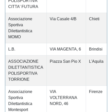
POLISPORTIVA
CITTA' FUTURA
Associazione
Via Casale 4/B
Chieti
Sportiva
Dilettantistica
MOMO
L.B.
VIA MAGENTA, 6
Brindisi
ASSOCIAZIONE
Piazza San Pio X
L'Aquila
DILETTANTISTICA
POLISPORTIVA
TORRIONE
Associazione
VIA
Firenze
Sportiva
VOLTERRANA
Dilettantistica
NORD, 46
Montesport