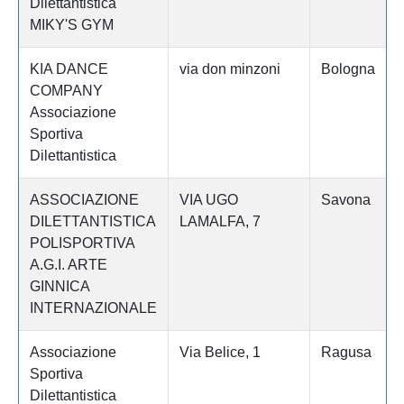
Dilettantistica
MIKY'S GYM
KIA DANCE
via don minzoni
Bologna
COMPANY
Associazione
Sportiva
Dilettantistica
ASSOCIAZIONE
VIA UGO
Savona
DILETTANTISTICA
LAMALFA, 7
POLISPORTIVA
A.G.I. ARTE
GINNICA
INTERNAZIONALE
Associazione
Via Belice, 1
Ragusa
Sportiva
Dilettantistica