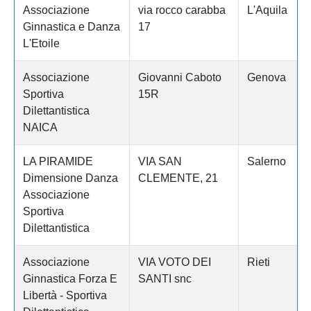
Associazione
via rocco carabba
L'Aquila
Ginnastica e Danza
17
L'Etoile
Associazione
Giovanni Caboto
Genova
Sportiva
15R
Dilettantistica
NAICA
LA PIRAMIDE
VIA SAN
Salerno
Dimensione Danza
CLEMENTE, 21
Associazione
Sportiva
Dilettantistica
Associazione
VIA VOTO DEI
Rieti
Ginnastica Forza E
SANTI snc
Libertà - Sportiva