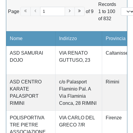
Records
Page
of 9
1 to 100
of 832
Nome
Indirizzo
Provincia
ASD SAMURAI
VIA RENATO
Caltanissett
DOJO
GUTTUSO, 23
ASD CENTRO
c/o Palasport
Rimini
KARATE
Flaminio Pal. A
PALASPORT
Via Flaminia
RIMINI
Conca, 28 RIMINI
POLISPORTIVA
VIA CARLO DEL
Firenze
TRE PIETRE
GRECO 7/R
ASSOCIAZIONE