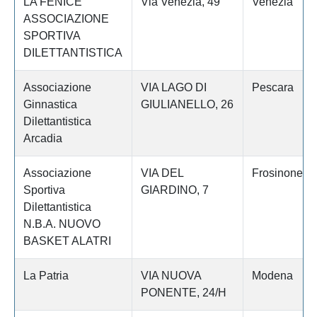
LA FENICE
Via Venezia, 49
Venezia
ASSOCIAZIONE
SPORTIVA
DILETTANTISTICA
Associazione
VIA LAGO DI
Pescara
Ginnastica
GIULIANELLO, 26
Dilettantistica
Arcadia
Associazione
VIA DEL
Frosinone
Sportiva
GIARDINO, 7
Dilettantistica
N.B.A. NUOVO
BASKET ALATRI
La Patria
VIA NUOVA
Modena
PONENTE, 24/H