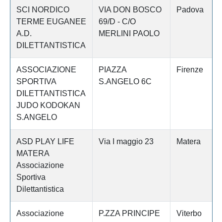
SCI NORDICO
VIA DON BOSCO
Padova
TERME EUGANEE
69/D - C/O
A.D.
MERLINI PAOLO
DILETTANTISTICA
ASSOCIAZIONE
PIAZZA
Firenze
SPORTIVA
S.ANGELO 6C
DILETTANTISTICA
JUDO KODOKAN
S.ANGELO
ASD PLAY LIFE
Via I maggio 23
Matera
MATERA
Associazione
Sportiva
Dilettantistica
Associazione
P.ZZA PRINCIPE
Viterbo