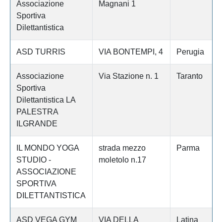
Associazione
Magnani 1
Sportiva
Dilettantistica
ASD TURRIS
VIA BONTEMPI, 4
Perugia
Associazione
Via Stazione n. 1
Taranto
Sportiva
Dilettantistica LA
PALESTRA
ILGRANDE
IL MONDO YOGA
strada mezzo
Parma
STUDIO -
moletolo n.17
ASSOCIAZIONE
SPORTIVA
DILETTANTISTICA
ASD VEGA GYM
VIA DELLA
Latina