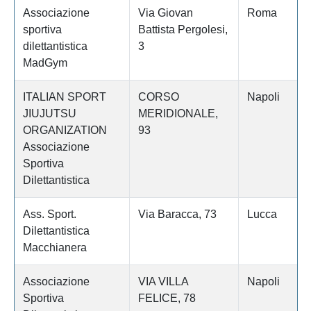
Associazione
Via Giovan
Roma
sportiva
Battista Pergolesi,
dilettantistica
3
MadGym
ITALIAN SPORT
CORSO
Napoli
JIUJUTSU
MERIDIONALE,
ORGANIZATION
93
Associazione
Sportiva
Dilettantistica
Ass. Sport.
Via Baracca, 73
Lucca
Dilettantistica
Macchianera
Associazione
VIA VILLA
Napoli
Sportiva
FELICE, 78