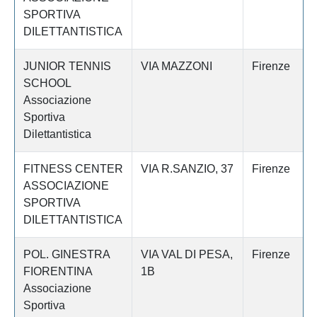
SPORTIVA
DILETTANTISTICA
JUNIOR TENNIS
VIA MAZZONI
Firenze
SCHOOL
Associazione
Sportiva
Dilettantistica
FITNESS CENTER
VIA R.SANZIO, 37
Firenze
ASSOCIAZIONE
SPORTIVA
DILETTANTISTICA
POL. GINESTRA
VIA VAL DI PESA,
Firenze
FIORENTINA
1B
Associazione
Sportiva