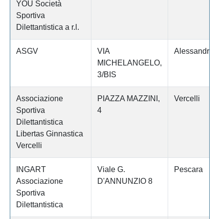
YOU Società
Sportiva
Dilettantistica a r.l.
ASGV
VIA
Alessandria
MICHELANGELO,
3/BIS
Associazione
PIAZZA MAZZINI,
Vercelli
Sportiva
4
Dilettantistica
Libertas Ginnastica
Vercelli
INGART
Viale G.
Pescara
Associazione
D'ANNUNZIO 8
Sportiva
Dilettantistica