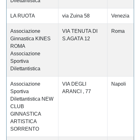
Dilettantistica
LA RUOTA
via Zuina 58
Venezia
Associazione
VIA TENUTA DI
Roma
Ginnastica KINES
S.AGATA 12
ROMA
Associazione
Sportiva
Dilettantistica
Associazione
VIA DEGLI
Napoli
Sportiva
ARANCI , 77
Dilettantistica NEW
CLUB
GINNASTICA
ARTISTICA
SORRENTO