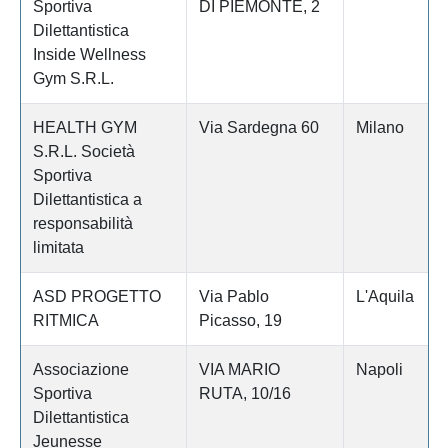
Sportiva
DI PIEMONTE, 2
Dilettantistica
Inside Wellness
Gym S.R.L.
HEALTH GYM
Via Sardegna 60
Milano
S.R.L. Società
Sportiva
Dilettantistica a
responsabilità
limitata
ASD PROGETTO
Via Pablo
L'Aquila
RITMICA
Picasso, 19
Associazione
VIA MARIO
Napoli
Sportiva
RUTA, 10/16
Dilettantistica
Jeunesse