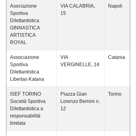
Asociazione
VIA CALABRIA,
Napoli
Sportiva
15
Dilettantistica
GINNASTICA
ARTISTICA
ROYAL
Associazione
VIA
Catania
Sportiva
VERGINELLE, 14
Dilettantistica
Libertas Katana
ISEF TORINO
Piazza Gian
Torino
Società Sportiva
Lorenzo Bernini n.
Dilettantistica a
12
responsabilità
limitata