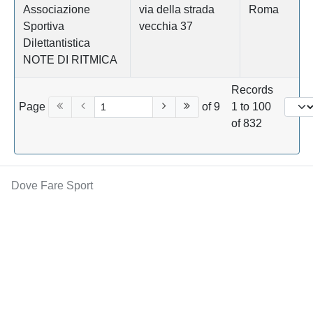
Associazione
via della strada
Roma
Sportiva
vecchia 37
Dilettantistica
NOTE DI RITMICA
Records
Page
of 9
1 to 100
of 832
Dove Fare Sport