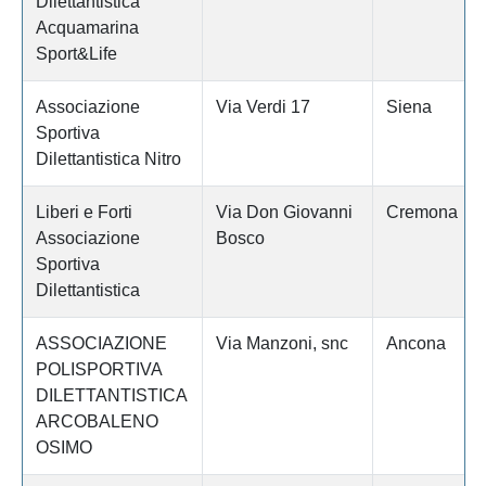
Dilettantistica
Acquamarina
Sport&Life
Associazione
Via Verdi 17
Siena
Sportiva
Dilettantistica Nitro
Liberi e Forti
Via Don Giovanni
Cremona
Associazione
Bosco
Sportiva
Dilettantistica
ASSOCIAZIONE
Via Manzoni, snc
Ancona
POLISPORTIVA
DILETTANTISTICA
ARCOBALENO
OSIMO