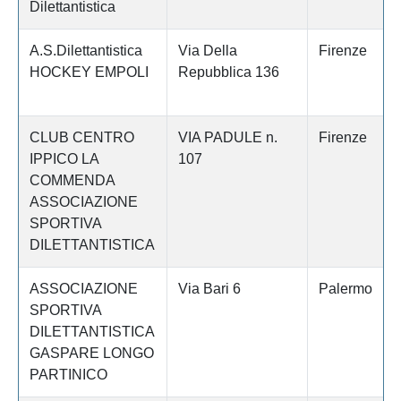
Dilettantistica
A.S.Dilettantistica
Via Della
Firenze
HOCKEY EMPOLI
Repubblica 136
CLUB CENTRO
VIA PADULE n.
Firenze
IPPICO LA
107
COMMENDA
ASSOCIAZIONE
SPORTIVA
DILETTANTISTICA
ASSOCIAZIONE
Via Bari 6
Palermo
SPORTIVA
DILETTANTISTICA
GASPARE LONGO
PARTINICO