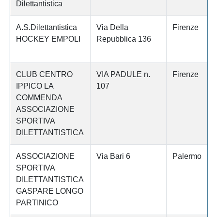
Dilettantistica
A.S.Dilettantistica
Via Della
Firenze
HOCKEY EMPOLI
Repubblica 136
CLUB CENTRO
VIA PADULE n.
Firenze
IPPICO LA
107
COMMENDA
ASSOCIAZIONE
SPORTIVA
DILETTANTISTICA
ASSOCIAZIONE
Via Bari 6
Palermo
SPORTIVA
DILETTANTISTICA
GASPARE LONGO
PARTINICO