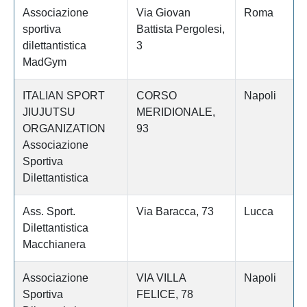
Associazione
Via Giovan
Roma
sportiva
Battista Pergolesi,
dilettantistica
3
MadGym
ITALIAN SPORT
CORSO
Napoli
JIUJUTSU
MERIDIONALE,
ORGANIZATION
93
Associazione
Sportiva
Dilettantistica
Ass. Sport.
Via Baracca, 73
Lucca
Dilettantistica
Macchianera
Associazione
VIA VILLA
Napoli
Sportiva
FELICE, 78