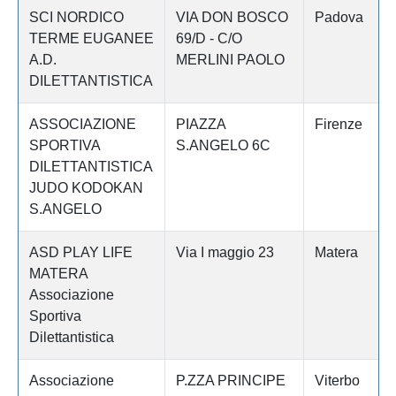
SCI NORDICO
VIA DON BOSCO
Padova
TERME EUGANEE
69/D - C/O
A.D.
MERLINI PAOLO
DILETTANTISTICA
ASSOCIAZIONE
PIAZZA
Firenze
SPORTIVA
S.ANGELO 6C
DILETTANTISTICA
JUDO KODOKAN
S.ANGELO
ASD PLAY LIFE
Via I maggio 23
Matera
MATERA
Associazione
Sportiva
Dilettantistica
Associazione
P.ZZA PRINCIPE
Viterbo