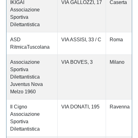
IKIGAI
VIA GALLOZZI, 17
Caserta
Associazione
Sportiva
Dilettantistica
ASD
VIA ASSISI, 33 / C
Roma
RitmicaTuscolana
Associazione
VIA BOVES, 3
Milano
Sportiva
Dilettantistica
Juventus Nova
Melzo 1960
Il Cigno
VIA DONATI, 195
Ravenna
Associazione
Sportiva
Dilettantistica