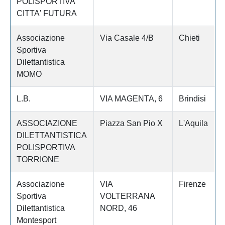
POLISPORTIVA
CITTA' FUTURA
Associazione
Via Casale 4/B
Chieti
Sportiva
Dilettantistica
MOMO
L.B.
VIA MAGENTA, 6
Brindisi
ASSOCIAZIONE
Piazza San Pio X
L'Aquila
DILETTANTISTICA
POLISPORTIVA
TORRIONE
Associazione
VIA
Firenze
Sportiva
VOLTERRANA
Dilettantistica
NORD, 46
Montesport