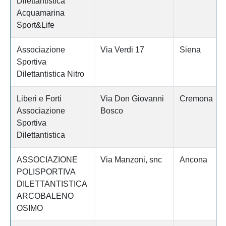
Dilettantistica
Acquamarina
Sport&Life
Associazione
Via Verdi 17
Siena
Sportiva
Dilettantistica Nitro
Liberi e Forti
Via Don Giovanni
Cremona
Associazione
Bosco
Sportiva
Dilettantistica
ASSOCIAZIONE
Via Manzoni, snc
Ancona
POLISPORTIVA
DILETTANTISTICA
ARCOBALENO
OSIMO