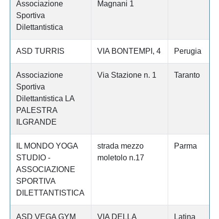
Associazione
Magnani 1
Sportiva
Dilettantistica
ASD TURRIS
VIA BONTEMPI, 4
Perugia
Associazione
Via Stazione n. 1
Taranto
Sportiva
Dilettantistica LA
PALESTRA
ILGRANDE
IL MONDO YOGA
strada mezzo
Parma
STUDIO -
moletolo n.17
ASSOCIAZIONE
SPORTIVA
DILETTANTISTICA
ASD VEGA GYM
VIA DELLA
Latina