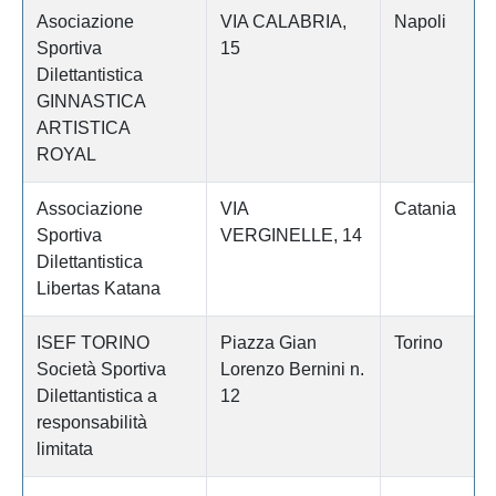
Asociazione
VIA CALABRIA,
Napoli
Sportiva
15
Dilettantistica
GINNASTICA
ARTISTICA
ROYAL
Associazione
VIA
Catania
Sportiva
VERGINELLE, 14
Dilettantistica
Libertas Katana
ISEF TORINO
Piazza Gian
Torino
Società Sportiva
Lorenzo Bernini n.
Dilettantistica a
12
responsabilità
limitata