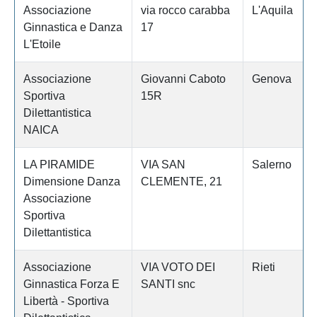
Associazione
via rocco carabba
L'Aquila
Ginnastica e Danza
17
L'Etoile
Associazione
Giovanni Caboto
Genova
Sportiva
15R
Dilettantistica
NAICA
LA PIRAMIDE
VIA SAN
Salerno
Dimensione Danza
CLEMENTE, 21
Associazione
Sportiva
Dilettantistica
Associazione
VIA VOTO DEI
Rieti
Ginnastica Forza E
SANTI snc
Libertà - Sportiva