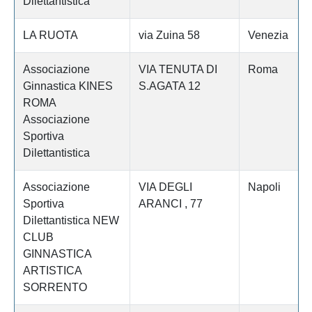
Dilettantistica
LA RUOTA
via Zuina 58
Venezia
Associazione
VIA TENUTA DI
Roma
Ginnastica KINES
S.AGATA 12
ROMA
Associazione
Sportiva
Dilettantistica
Associazione
VIA DEGLI
Napoli
Sportiva
ARANCI , 77
Dilettantistica NEW
CLUB
GINNASTICA
ARTISTICA
SORRENTO