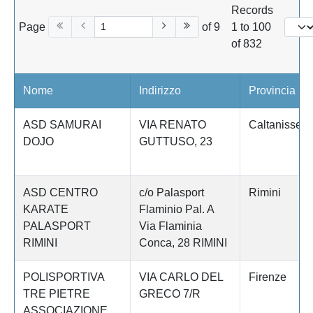
Records
Page
of 9
1 to 100
of 832
Nome
Indirizzo
Provincia
ASD SAMURAI
VIA RENATO
Caltanissett
DOJO
GUTTUSO, 23
ASD CENTRO
c/o Palasport
Rimini
KARATE
Flaminio Pal. A
PALASPORT
Via Flaminia
RIMINI
Conca, 28 RIMINI
POLISPORTIVA
VIA CARLO DEL
Firenze
TRE PIETRE
GRECO 7/R
ASSOCIAZIONE