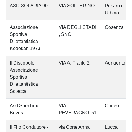
ASD SOLARIA 90
VIA SOLFERINO
Pesaro e
Urbino
Associazione
VIA DEGLI STADI
Cosenza
Sportiva
, SNC
Dilettantistica
Kodokan 1973
Il Discobolo
VIA A. Frank, 2
Agrigento
Associazione
Sportiva
Dilettantistica
Sciacca
Asd SporTime
VIA
Cuneo
Boves
PEVERAGNO, 51
Il Filo Conduttore -
via Corte Anna
Lucca