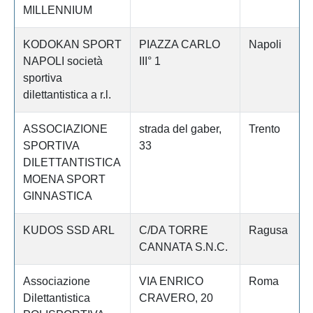
MILLENNIUM
KODOKAN SPORT
PIAZZA CARLO
Napoli
NAPOLI società
III° 1
sportiva
dilettantistica a r.l.
ASSOCIAZIONE
strada del gaber,
Trento
SPORTIVA
33
DILETTANTISTICA
MOENA SPORT
GINNASTICA
KUDOS SSD ARL
C/DA TORRE
Ragusa
CANNATA S.N.C.
Associazione
VIA ENRICO
Roma
Dilettantistica
CRAVERO, 20