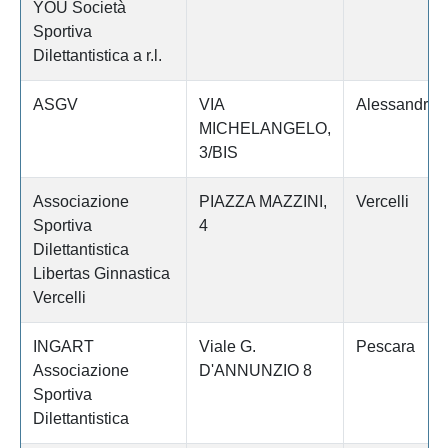
YOU Società
Sportiva
Dilettantistica a r.l.
ASGV
VIA
Alessandria
MICHELANGELO,
3/BIS
Associazione
PIAZZA MAZZINI,
Vercelli
Sportiva
4
Dilettantistica
Libertas Ginnastica
Vercelli
INGART
Viale G.
Pescara
Associazione
D'ANNUNZIO 8
Sportiva
Dilettantistica