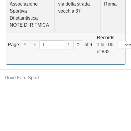
Associazione
via della strada
Roma
Sportiva
vecchia 37
Dilettantistica
NOTE DI RITMICA
Records
Page
of 9
1 to 100
of 832
Dove Fare Sport