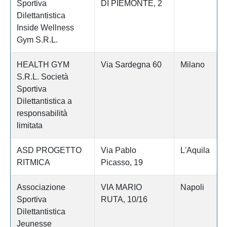
Sportiva
DI PIEMONTE, 2
Dilettantistica
Inside Wellness
Gym S.R.L.
HEALTH GYM
Via Sardegna 60
Milano
S.R.L. Società
Sportiva
Dilettantistica a
responsabilità
limitata
ASD PROGETTO
Via Pablo
L'Aquila
RITMICA
Picasso, 19
Associazione
VIA MARIO
Napoli
Sportiva
RUTA, 10/16
Dilettantistica
Jeunesse