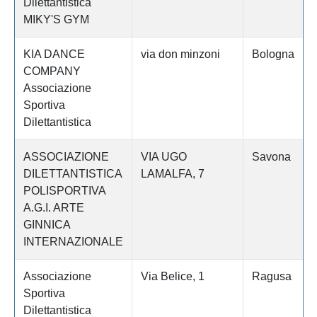
Dilettantistica
MIKY'S GYM
KIA DANCE
via don minzoni
Bologna
COMPANY
Associazione
Sportiva
Dilettantistica
ASSOCIAZIONE
VIA UGO
Savona
DILETTANTISTICA
LAMALFA, 7
POLISPORTIVA
A.G.I. ARTE
GINNICA
INTERNAZIONALE
Associazione
Via Belice, 1
Ragusa
Sportiva
Dilettantistica