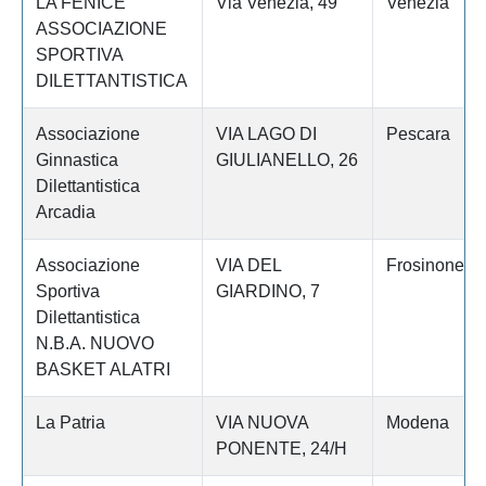
LA FENICE
Via Venezia, 49
Venezia
ASSOCIAZIONE
SPORTIVA
DILETTANTISTICA
Associazione
VIA LAGO DI
Pescara
Ginnastica
GIULIANELLO, 26
Dilettantistica
Arcadia
Associazione
VIA DEL
Frosinone
Sportiva
GIARDINO, 7
Dilettantistica
N.B.A. NUOVO
BASKET ALATRI
La Patria
VIA NUOVA
Modena
PONENTE, 24/H