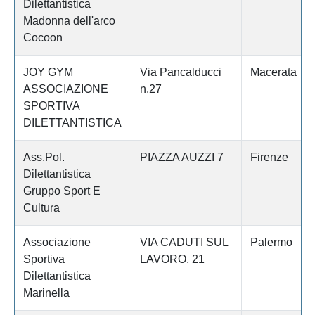
Dilettantistica
Madonna dell'arco
Cocoon
JOY GYM
Via Pancalducci
Macerata
ASSOCIAZIONE
n.27
SPORTIVA
DILETTANTISTICA
Ass.Pol.
PIAZZA AUZZI 7
Firenze
Dilettantistica
Gruppo Sport E
Cultura
Associazione
VIA CADUTI SUL
Palermo
Sportiva
LAVORO, 21
Dilettantistica
Marinella