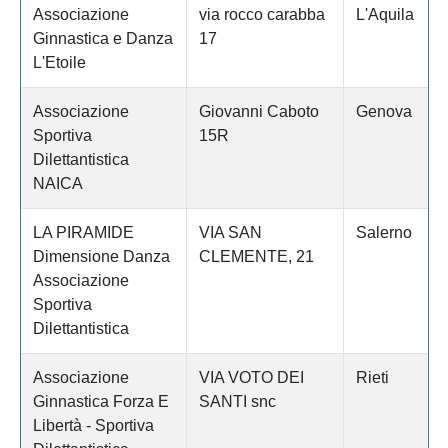
Associazione
via rocco carabba
L'Aquila
Ginnastica e Danza
17
L'Etoile
Associazione
Giovanni Caboto
Genova
Sportiva
15R
Dilettantistica
NAICA
LA PIRAMIDE
VIA SAN
Salerno
Dimensione Danza
CLEMENTE, 21
Associazione
Sportiva
Dilettantistica
Associazione
VIA VOTO DEI
Rieti
Ginnastica Forza E
SANTI snc
Libertà - Sportiva