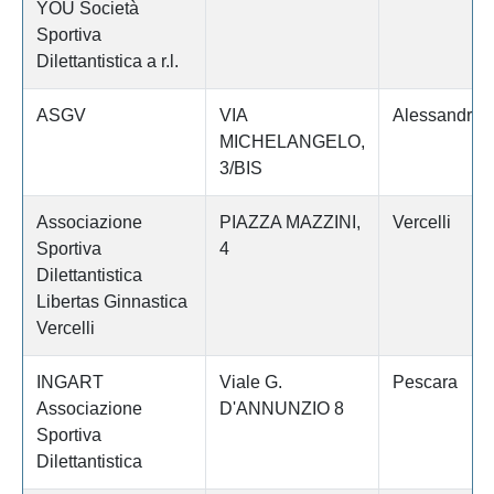
YOU Società
Sportiva
Dilettantistica a r.l.
ASGV
VIA
Alessandria
MICHELANGELO,
3/BIS
Associazione
PIAZZA MAZZINI,
Vercelli
Sportiva
4
Dilettantistica
Libertas Ginnastica
Vercelli
INGART
Viale G.
Pescara
Associazione
D'ANNUNZIO 8
Sportiva
Dilettantistica