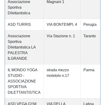
Associazione
Magnani 1
Sportiva
Dilettantistica
ASD TURRIS
VIA BONTEMPI, 4
Perugia
Associazione
Via Stazione n. 1
Taranto
Sportiva
Dilettantistica LA
PALESTRA
ILGRANDE
IL MONDO YOGA
strada mezzo
Parma
STUDIO -
moletolo n.17
ASSOCIAZIONE
SPORTIVA
DILETTANTISTICA
ASD VEGA GYM
VIA DELLA
Latina