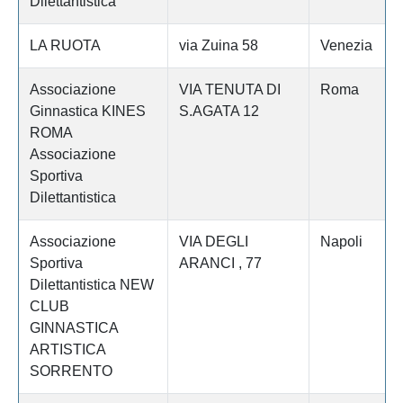
Dilettantistica
LA RUOTA
via Zuina 58
Venezia
Associazione
VIA TENUTA DI
Roma
Ginnastica KINES
S.AGATA 12
ROMA
Associazione
Sportiva
Dilettantistica
Associazione
VIA DEGLI
Napoli
Sportiva
ARANCI , 77
Dilettantistica NEW
CLUB
GINNASTICA
ARTISTICA
SORRENTO