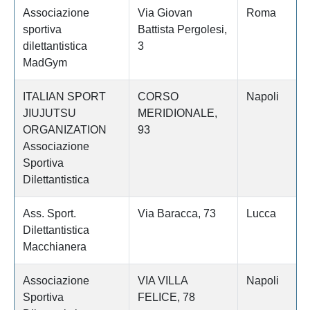
Associazione
Via Giovan
Roma
sportiva
Battista Pergolesi,
dilettantistica
3
MadGym
ITALIAN SPORT
CORSO
Napoli
JIUJUTSU
MERIDIONALE,
ORGANIZATION
93
Associazione
Sportiva
Dilettantistica
Ass. Sport.
Via Baracca, 73
Lucca
Dilettantistica
Macchianera
Associazione
VIA VILLA
Napoli
Sportiva
FELICE, 78