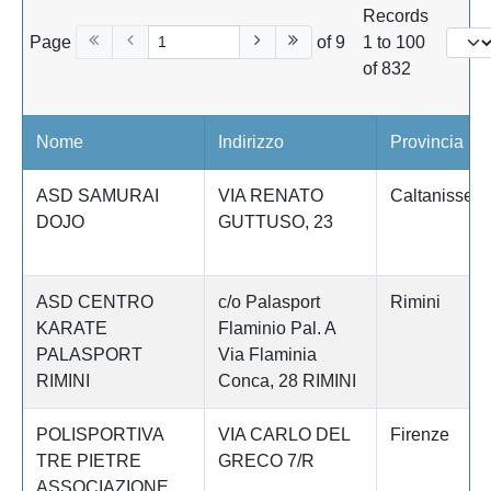
Records
Page
of 9
1 to 100
of 832
Nome
Indirizzo
Provincia
ASD SAMURAI
VIA RENATO
Caltanissett
DOJO
GUTTUSO, 23
ASD CENTRO
c/o Palasport
Rimini
KARATE
Flaminio Pal. A
PALASPORT
Via Flaminia
RIMINI
Conca, 28 RIMINI
POLISPORTIVA
VIA CARLO DEL
Firenze
TRE PIETRE
GRECO 7/R
ASSOCIAZIONE