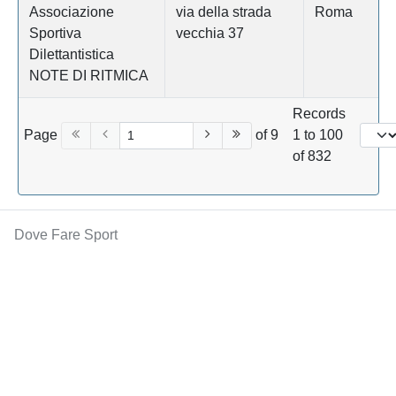
Associazione
via della strada
Roma
Sportiva
vecchia 37
Dilettantistica
NOTE DI RITMICA
Records
Page
of 9
1 to 100
of 832
Dove Fare Sport