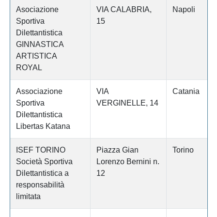
Asociazione
VIA CALABRIA,
Napoli
Sportiva
15
Dilettantistica
GINNASTICA
ARTISTICA
ROYAL
Associazione
VIA
Catania
Sportiva
VERGINELLE, 14
Dilettantistica
Libertas Katana
ISEF TORINO
Piazza Gian
Torino
Società Sportiva
Lorenzo Bernini n.
Dilettantistica a
12
responsabilità
limitata