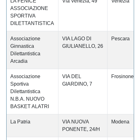
LA FENICE
Via Venezia, 49
Venezia
ASSOCIAZIONE
SPORTIVA
DILETTANTISTICA
Associazione
VIA LAGO DI
Pescara
Ginnastica
GIULIANELLO, 26
Dilettantistica
Arcadia
Associazione
VIA DEL
Frosinone
Sportiva
GIARDINO, 7
Dilettantistica
N.B.A. NUOVO
BASKET ALATRI
La Patria
VIA NUOVA
Modena
PONENTE, 24/H