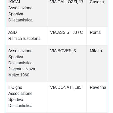
IKIGAI
VIA GALLOZZI, 17
Caserta
Associazione
Sportiva
Dilettantistica
ASD
VIA ASSISI, 33 / C
Roma
RitmicaTuscolana
Associazione
VIA BOVES, 3
Milano
Sportiva
Dilettantistica
Juventus Nova
Melzo 1960
Il Cigno
VIA DONATI, 195
Ravenna
Associazione
Sportiva
Dilettantistica