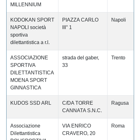
MILLENNIUM
KODOKAN SPORT
PIAZZA CARLO
Napoli
NAPOLI società
III° 1
sportiva
dilettantistica a r.l.
ASSOCIAZIONE
strada del gaber,
Trento
SPORTIVA
33
DILETTANTISTICA
MOENA SPORT
GINNASTICA
KUDOS SSD ARL
C/DA TORRE
Ragusa
CANNATA S.N.C.
Associazione
VIA ENRICO
Roma
Dilettantistica
CRAVERO, 20