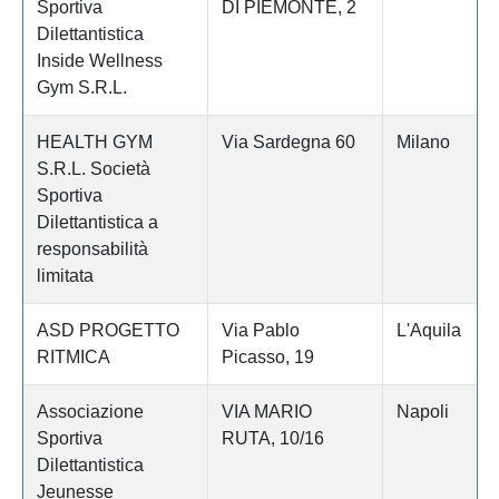
Sportiva
DI PIEMONTE, 2
Dilettantistica
Inside Wellness
Gym S.R.L.
HEALTH GYM
Via Sardegna 60
Milano
S.R.L. Società
Sportiva
Dilettantistica a
responsabilità
limitata
ASD PROGETTO
Via Pablo
L'Aquila
RITMICA
Picasso, 19
Associazione
VIA MARIO
Napoli
Sportiva
RUTA, 10/16
Dilettantistica
Jeunesse