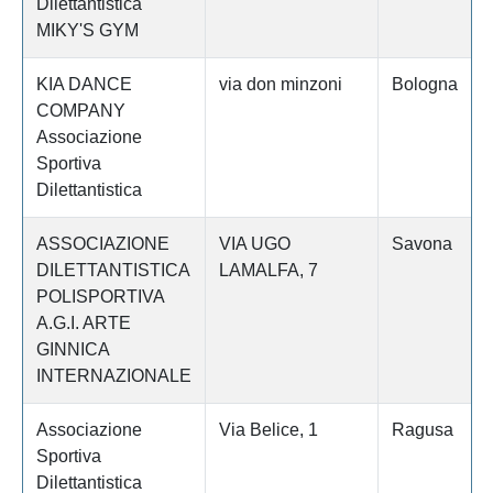
Dilettantistica
MIKY'S GYM
KIA DANCE
via don minzoni
Bologna
COMPANY
Associazione
Sportiva
Dilettantistica
ASSOCIAZIONE
VIA UGO
Savona
DILETTANTISTICA
LAMALFA, 7
POLISPORTIVA
A.G.I. ARTE
GINNICA
INTERNAZIONALE
Associazione
Via Belice, 1
Ragusa
Sportiva
Dilettantistica