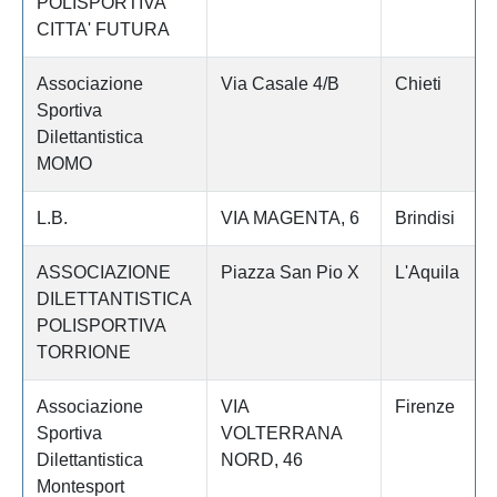
POLISPORTIVA
CITTA' FUTURA
Associazione
Via Casale 4/B
Chieti
Sportiva
Dilettantistica
MOMO
L.B.
VIA MAGENTA, 6
Brindisi
ASSOCIAZIONE
Piazza San Pio X
L'Aquila
DILETTANTISTICA
POLISPORTIVA
TORRIONE
Associazione
VIA
Firenze
Sportiva
VOLTERRANA
Dilettantistica
NORD, 46
Montesport