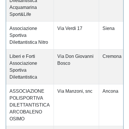
Dilettantistica
Acquamarina
Sport&Life
Associazione
Via Verdi 17
Siena
Sportiva
Dilettantistica Nitro
Liberi e Forti
Via Don Giovanni
Cremona
Associazione
Bosco
Sportiva
Dilettantistica
ASSOCIAZIONE
Via Manzoni, snc
Ancona
POLISPORTIVA
DILETTANTISTICA
ARCOBALENO
OSIMO