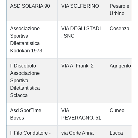
ASD SOLARIA 90
VIA SOLFERINO
Pesaro e
Urbino
Associazione
VIA DEGLI STADI
Cosenza
Sportiva
, SNC
Dilettantistica
Kodokan 1973
Il Discobolo
VIA A. Frank, 2
Agrigento
Associazione
Sportiva
Dilettantistica
Sciacca
Asd SporTime
VIA
Cuneo
Boves
PEVERAGNO, 51
Il Filo Conduttore -
via Corte Anna
Lucca