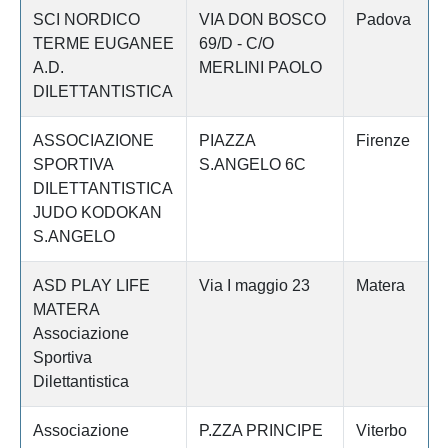
SCI NORDICO
VIA DON BOSCO
Padova
TERME EUGANEE
69/D - C/O
A.D.
MERLINI PAOLO
DILETTANTISTICA
ASSOCIAZIONE
PIAZZA
Firenze
SPORTIVA
S.ANGELO 6C
DILETTANTISTICA
JUDO KODOKAN
S.ANGELO
ASD PLAY LIFE
Via I maggio 23
Matera
MATERA
Associazione
Sportiva
Dilettantistica
Associazione
P.ZZA PRINCIPE
Viterbo