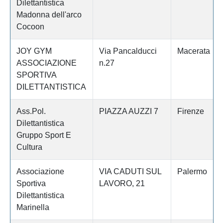
Dilettantistica
Madonna dell'arco
Cocoon
JOY GYM
Via Pancalducci
Macerata
ASSOCIAZIONE
n.27
SPORTIVA
DILETTANTISTICA
Ass.Pol.
PIAZZA AUZZI 7
Firenze
Dilettantistica
Gruppo Sport E
Cultura
Associazione
VIA CADUTI SUL
Palermo
Sportiva
LAVORO, 21
Dilettantistica
Marinella