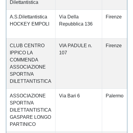
Dilettantistica
A.S.Dilettantistica
Via Della
Firenze
HOCKEY EMPOLI
Repubblica 136
CLUB CENTRO
VIA PADULE n.
Firenze
IPPICO LA
107
COMMENDA
ASSOCIAZIONE
SPORTIVA
DILETTANTISTICA
ASSOCIAZIONE
Via Bari 6
Palermo
SPORTIVA
DILETTANTISTICA
GASPARE LONGO
PARTINICO