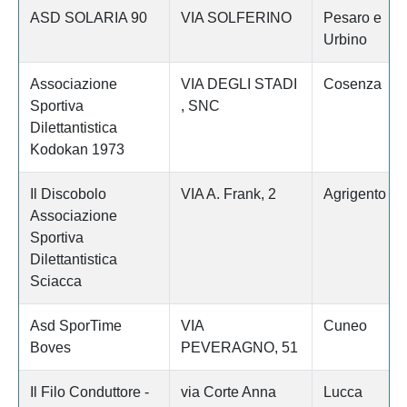
ASD SOLARIA 90
VIA SOLFERINO
Pesaro e
Urbino
Associazione
VIA DEGLI STADI
Cosenza
Sportiva
, SNC
Dilettantistica
Kodokan 1973
Il Discobolo
VIA A. Frank, 2
Agrigento
Associazione
Sportiva
Dilettantistica
Sciacca
Asd SporTime
VIA
Cuneo
Boves
PEVERAGNO, 51
Il Filo Conduttore -
via Corte Anna
Lucca