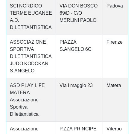
SCI NORDICO
VIA DON BOSCO
Padova
TERME EUGANEE
69/D - C/O
A.D.
MERLINI PAOLO
DILETTANTISTICA
ASSOCIAZIONE
PIAZZA
Firenze
SPORTIVA
S.ANGELO 6C
DILETTANTISTICA
JUDO KODOKAN
S.ANGELO
ASD PLAY LIFE
Via I maggio 23
Matera
MATERA
Associazione
Sportiva
Dilettantistica
Associazione
P.ZZA PRINCIPE
Viterbo