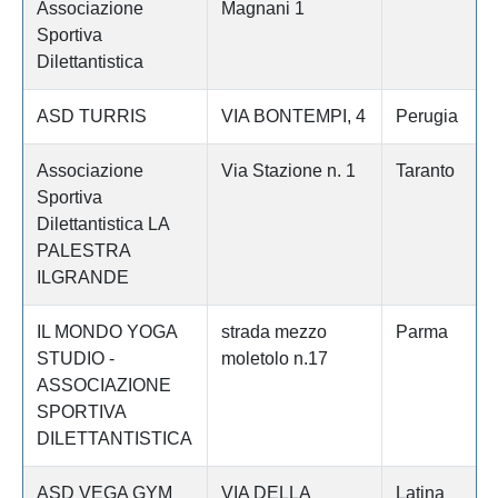
Associazione
Magnani 1
Sportiva
Dilettantistica
ASD TURRIS
VIA BONTEMPI, 4
Perugia
Associazione
Via Stazione n. 1
Taranto
Sportiva
Dilettantistica LA
PALESTRA
ILGRANDE
IL MONDO YOGA
strada mezzo
Parma
STUDIO -
moletolo n.17
ASSOCIAZIONE
SPORTIVA
DILETTANTISTICA
ASD VEGA GYM
VIA DELLA
Latina