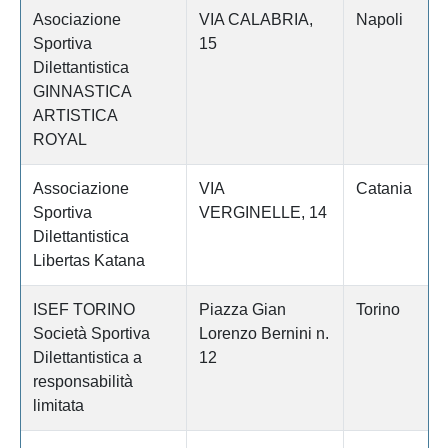
Asociazione
VIA CALABRIA,
Napoli
Sportiva
15
Dilettantistica
GINNASTICA
ARTISTICA
ROYAL
Associazione
VIA
Catania
Sportiva
VERGINELLE, 14
Dilettantistica
Libertas Katana
ISEF TORINO
Piazza Gian
Torino
Società Sportiva
Lorenzo Bernini n.
Dilettantistica a
12
responsabilità
limitata