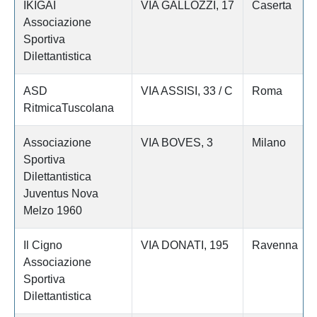
IKIGAI
VIA GALLOZZI, 17
Caserta
Associazione
Sportiva
Dilettantistica
ASD
VIA ASSISI, 33 / C
Roma
RitmicaTuscolana
Associazione
VIA BOVES, 3
Milano
Sportiva
Dilettantistica
Juventus Nova
Melzo 1960
Il Cigno
VIA DONATI, 195
Ravenna
Associazione
Sportiva
Dilettantistica