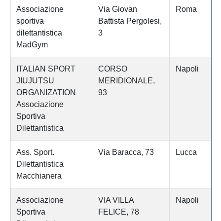
Associazione
Via Giovan
Roma
sportiva
Battista Pergolesi,
dilettantistica
3
MadGym
ITALIAN SPORT
CORSO
Napoli
JIUJUTSU
MERIDIONALE,
ORGANIZATION
93
Associazione
Sportiva
Dilettantistica
Ass. Sport.
Via Baracca, 73
Lucca
Dilettantistica
Macchianera
Associazione
VIA VILLA
Napoli
Sportiva
FELICE, 78