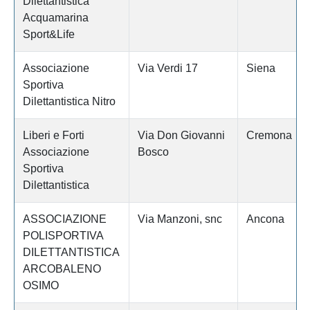
Dilettantistica
Acquamarina
Sport&Life
Associazione
Via Verdi 17
Siena
Sportiva
Dilettantistica Nitro
Liberi e Forti
Via Don Giovanni
Cremona
Associazione
Bosco
Sportiva
Dilettantistica
ASSOCIAZIONE
Via Manzoni, snc
Ancona
POLISPORTIVA
DILETTANTISTICA
ARCOBALENO
OSIMO