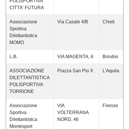
POLISPORTIVA
CITTA' FUTURA
Associazione
Via Casale 4/B
Chieti
Sportiva
Dilettantistica
MOMO
L.B.
VIA MAGENTA, 6
Brindisi
ASSOCIAZIONE
Piazza San Pio X
L'Aquila
DILETTANTISTICA
POLISPORTIVA
TORRIONE
Associazione
VIA
Firenze
Sportiva
VOLTERRANA
Dilettantistica
NORD, 46
Montesport