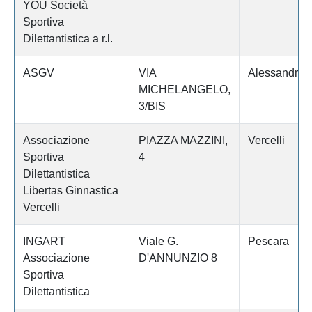
YOU Società
Sportiva
Dilettantistica a r.l.
ASGV
VIA
Alessandria
MICHELANGELO,
3/BIS
Associazione
PIAZZA MAZZINI,
Vercelli
Sportiva
4
Dilettantistica
Libertas Ginnastica
Vercelli
INGART
Viale G.
Pescara
Associazione
D'ANNUNZIO 8
Sportiva
Dilettantistica