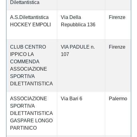
Dilettantistica
A.S.Dilettantistica
Via Della
Firenze
HOCKEY EMPOLI
Repubblica 136
CLUB CENTRO
VIA PADULE n.
Firenze
IPPICO LA
107
COMMENDA
ASSOCIAZIONE
SPORTIVA
DILETTANTISTICA
ASSOCIAZIONE
Via Bari 6
Palermo
SPORTIVA
DILETTANTISTICA
GASPARE LONGO
PARTINICO