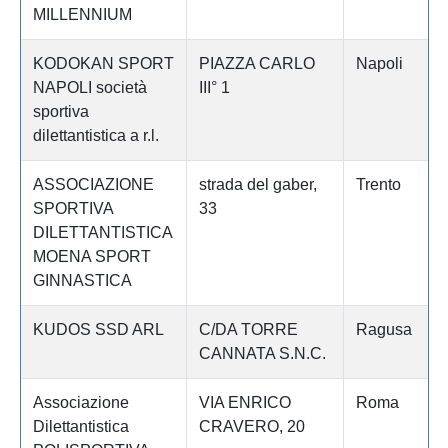
MILLENNIUM
KODOKAN SPORT
PIAZZA CARLO
Napoli
NAPOLI società
III° 1
sportiva
dilettantistica a r.l.
ASSOCIAZIONE
strada del gaber,
Trento
SPORTIVA
33
DILETTANTISTICA
MOENA SPORT
GINNASTICA
KUDOS SSD ARL
C/DA TORRE
Ragusa
CANNATA S.N.C.
Associazione
VIA ENRICO
Roma
Dilettantistica
CRAVERO, 20