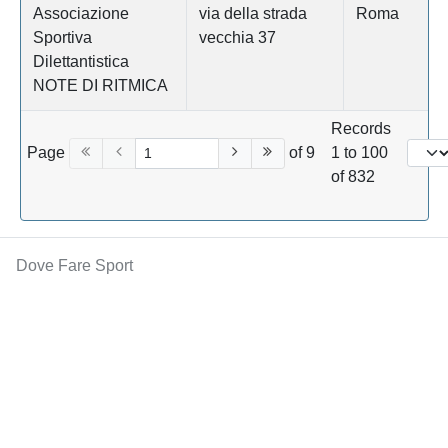
Associazione
via della strada
Roma
Sportiva
vecchia 37
Dilettantistica
NOTE DI RITMICA
Records
Page
of 9
1 to 100
of 832
Dove Fare Sport