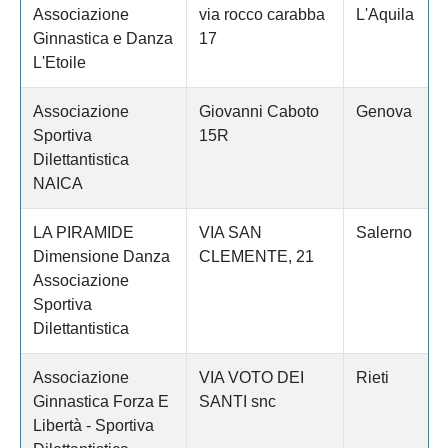
Associazione
via rocco carabba
L'Aquila
Ginnastica e Danza
17
L'Etoile
Associazione
Giovanni Caboto
Genova
Sportiva
15R
Dilettantistica
NAICA
LA PIRAMIDE
VIA SAN
Salerno
Dimensione Danza
CLEMENTE, 21
Associazione
Sportiva
Dilettantistica
Associazione
VIA VOTO DEI
Rieti
Ginnastica Forza E
SANTI snc
Libertà - Sportiva