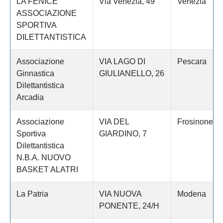
LA FENICE
Via Venezia, 49
Venezia
ASSOCIAZIONE
SPORTIVA
DILETTANTISTICA
Associazione
VIA LAGO DI
Pescara
Ginnastica
GIULIANELLO, 26
Dilettantistica
Arcadia
Associazione
VIA DEL
Frosinone
Sportiva
GIARDINO, 7
Dilettantistica
N.B.A. NUOVO
BASKET ALATRI
La Patria
VIA NUOVA
Modena
PONENTE, 24/H