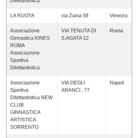
Dilettantistica
LA RUOTA
via Zuina 58
Venezia
Associazione
VIA TENUTA DI
Roma
Ginnastica KINES
S.AGATA 12
ROMA
Associazione
Sportiva
Dilettantistica
Associazione
VIA DEGLI
Napoli
Sportiva
ARANCI , 77
Dilettantistica NEW
CLUB
GINNASTICA
ARTISTICA
SORRENTO