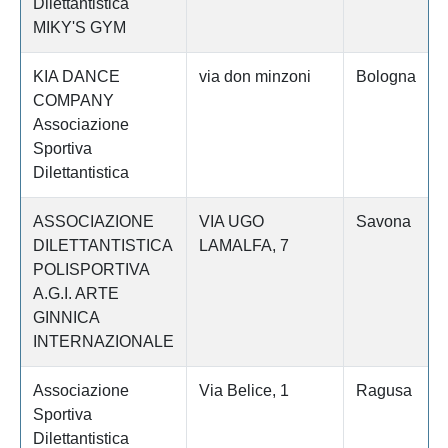
Dilettantistica
MIKY'S GYM
KIA DANCE
via don minzoni
Bologna
COMPANY
Associazione
Sportiva
Dilettantistica
ASSOCIAZIONE
VIA UGO
Savona
DILETTANTISTICA
LAMALFA, 7
POLISPORTIVA
A.G.I. ARTE
GINNICA
INTERNAZIONALE
Associazione
Via Belice, 1
Ragusa
Sportiva
Dilettantistica