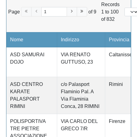
Records
Page
of 9
1 to 100
of 832
Nome
Indirizzo
Provincia
ASD SAMURAI
VIA RENATO
Caltanissett
DOJO
GUTTUSO, 23
ASD CENTRO
c/o Palasport
Rimini
KARATE
Flaminio Pal. A
PALASPORT
Via Flaminia
RIMINI
Conca, 28 RIMINI
POLISPORTIVA
VIA CARLO DEL
Firenze
TRE PIETRE
GRECO 7/R
ASSOCIAZIONE