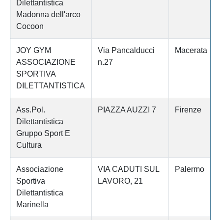
Dilettantistica
Madonna dell'arco
Cocoon
JOY GYM
Via Pancalducci
Macerata
ASSOCIAZIONE
n.27
SPORTIVA
DILETTANTISTICA
Ass.Pol.
PIAZZA AUZZI 7
Firenze
Dilettantistica
Gruppo Sport E
Cultura
Associazione
VIA CADUTI SUL
Palermo
Sportiva
LAVORO, 21
Dilettantistica
Marinella