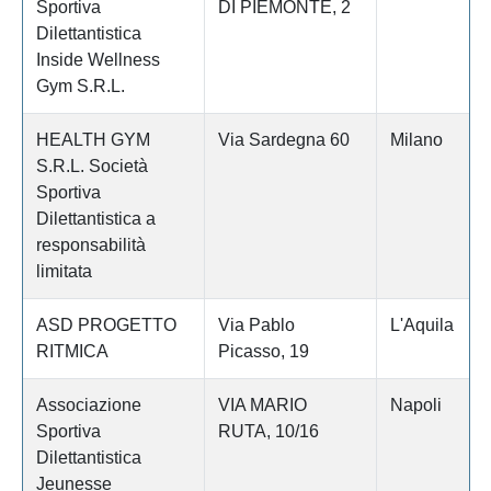
Sportiva
DI PIEMONTE, 2
Dilettantistica
Inside Wellness
Gym S.R.L.
HEALTH GYM
Via Sardegna 60
Milano
S.R.L. Società
Sportiva
Dilettantistica a
responsabilità
limitata
ASD PROGETTO
Via Pablo
L'Aquila
RITMICA
Picasso, 19
Associazione
VIA MARIO
Napoli
Sportiva
RUTA, 10/16
Dilettantistica
Jeunesse