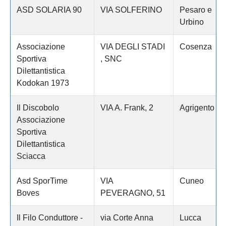
ASD SOLARIA 90
VIA SOLFERINO
Pesaro e
Urbino
Associazione
VIA DEGLI STADI
Cosenza
Sportiva
, SNC
Dilettantistica
Kodokan 1973
Il Discobolo
VIA A. Frank, 2
Agrigento
Associazione
Sportiva
Dilettantistica
Sciacca
Asd SporTime
VIA
Cuneo
Boves
PEVERAGNO, 51
Il Filo Conduttore -
via Corte Anna
Lucca