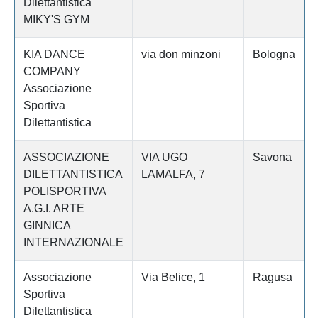
Dilettantistica
MIKY'S GYM
KIA DANCE
via don minzoni
Bologna
COMPANY
Associazione
Sportiva
Dilettantistica
ASSOCIAZIONE
VIA UGO
Savona
DILETTANTISTICA
LAMALFA, 7
POLISPORTIVA
A.G.I. ARTE
GINNICA
INTERNAZIONALE
Associazione
Via Belice, 1
Ragusa
Sportiva
Dilettantistica