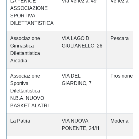
LA FENICE
Via Venezia, 49
Venezia
ASSOCIAZIONE
SPORTIVA
DILETTANTISTICA
Associazione
VIA LAGO DI
Pescara
Ginnastica
GIULIANELLO, 26
Dilettantistica
Arcadia
Associazione
VIA DEL
Frosinone
Sportiva
GIARDINO, 7
Dilettantistica
N.B.A. NUOVO
BASKET ALATRI
La Patria
VIA NUOVA
Modena
PONENTE, 24/H