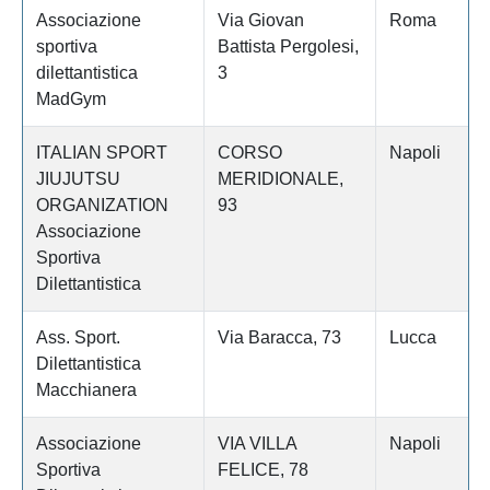
Associazione
Via Giovan
Roma
sportiva
Battista Pergolesi,
dilettantistica
3
MadGym
ITALIAN SPORT
CORSO
Napoli
JIUJUTSU
MERIDIONALE,
ORGANIZATION
93
Associazione
Sportiva
Dilettantistica
Ass. Sport.
Via Baracca, 73
Lucca
Dilettantistica
Macchianera
Associazione
VIA VILLA
Napoli
Sportiva
FELICE, 78