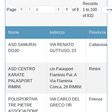
Records
Page
of 9
1 to 100
of 832
Nome
Indirizzo
Provincia
ASD SAMURAI
VIA RENATO
Caltanissett
DOJO
GUTTUSO, 23
ASD CENTRO
c/o Palasport
Rimini
KARATE
Flaminio Pal. A
PALASPORT
Via Flaminia
RIMINI
Conca, 28 RIMINI
POLISPORTIVA
VIA CARLO DEL
Firenze
TRE PIETRE
GRECO 7/R
ASSOCIAZIONE