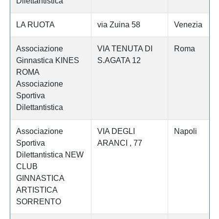
Dilettantistica
LA RUOTA
via Zuina 58
Venezia
Associazione
VIA TENUTA DI
Roma
Ginnastica KINES
S.AGATA 12
ROMA
Associazione
Sportiva
Dilettantistica
Associazione
VIA DEGLI
Napoli
Sportiva
ARANCI , 77
Dilettantistica NEW
CLUB
GINNASTICA
ARTISTICA
SORRENTO