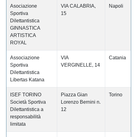
Asociazione
VIA CALABRIA,
Napoli
Sportiva
15
Dilettantistica
GINNASTICA
ARTISTICA
ROYAL
Associazione
VIA
Catania
Sportiva
VERGINELLE, 14
Dilettantistica
Libertas Katana
ISEF TORINO
Piazza Gian
Torino
Società Sportiva
Lorenzo Bernini n.
Dilettantistica a
12
responsabilità
limitata