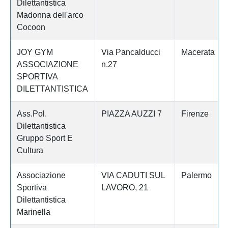
Dilettantistica
Madonna dell'arco
Cocoon
JOY GYM
Via Pancalducci
Macerata
ASSOCIAZIONE
n.27
SPORTIVA
DILETTANTISTICA
Ass.Pol.
PIAZZA AUZZI 7
Firenze
Dilettantistica
Gruppo Sport E
Cultura
Associazione
VIA CADUTI SUL
Palermo
Sportiva
LAVORO, 21
Dilettantistica
Marinella