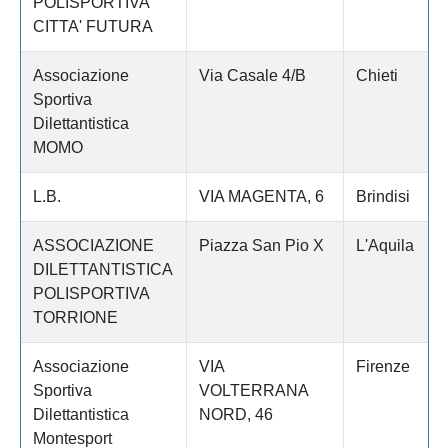
POLISPORTIVA
CITTA' FUTURA
Associazione
Via Casale 4/B
Chieti
Sportiva
Dilettantistica
MOMO
L.B.
VIA MAGENTA, 6
Brindisi
ASSOCIAZIONE
Piazza San Pio X
L'Aquila
DILETTANTISTICA
POLISPORTIVA
TORRIONE
Associazione
VIA
Firenze
Sportiva
VOLTERRANA
Dilettantistica
NORD, 46
Montesport