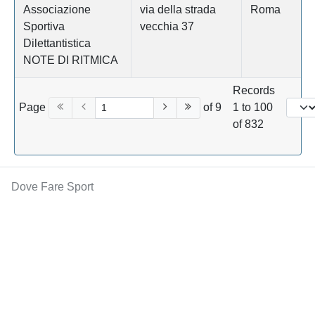
Associazione
via della strada
Roma
Sportiva
vecchia 37
Dilettantistica
NOTE DI RITMICA
Records
Page
of 9
1 to 100
of 832
Dove Fare Sport