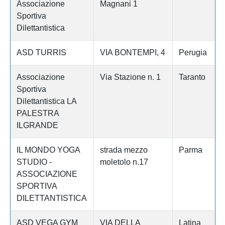
Associazione
Magnani 1
Sportiva
Dilettantistica
ASD TURRIS
VIA BONTEMPI, 4
Perugia
Associazione
Via Stazione n. 1
Taranto
Sportiva
Dilettantistica LA
PALESTRA
ILGRANDE
IL MONDO YOGA
strada mezzo
Parma
STUDIO -
moletolo n.17
ASSOCIAZIONE
SPORTIVA
DILETTANTISTICA
ASD VEGA GYM
VIA DELLA
Latina