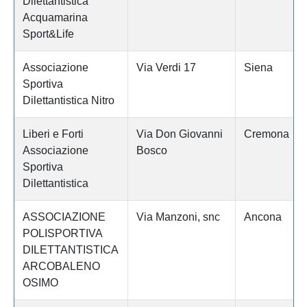
Dilettantistica
Acquamarina
Sport&Life
Associazione
Via Verdi 17
Siena
Sportiva
Dilettantistica Nitro
Liberi e Forti
Via Don Giovanni
Cremona
Associazione
Bosco
Sportiva
Dilettantistica
ASSOCIAZIONE
Via Manzoni, snc
Ancona
POLISPORTIVA
DILETTANTISTICA
ARCOBALENO
OSIMO