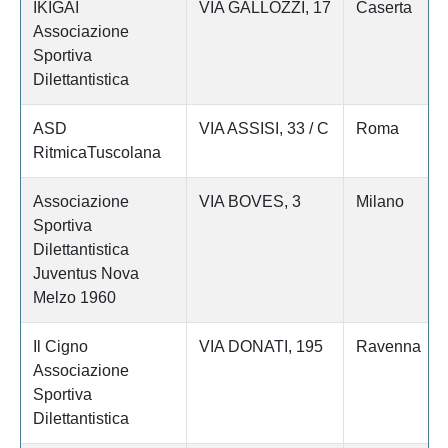
IKIGAI
VIA GALLOZZI, 17
Caserta
Associazione
Sportiva
Dilettantistica
ASD
VIA ASSISI, 33 / C
Roma
RitmicaTuscolana
Associazione
VIA BOVES, 3
Milano
Sportiva
Dilettantistica
Juventus Nova
Melzo 1960
Il Cigno
VIA DONATI, 195
Ravenna
Associazione
Sportiva
Dilettantistica