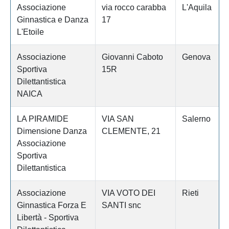
Associazione
via rocco carabba
L'Aquila
Ginnastica e Danza
17
L'Etoile
Associazione
Giovanni Caboto
Genova
Sportiva
15R
Dilettantistica
NAICA
LA PIRAMIDE
VIA SAN
Salerno
Dimensione Danza
CLEMENTE, 21
Associazione
Sportiva
Dilettantistica
Associazione
VIA VOTO DEI
Rieti
Ginnastica Forza E
SANTI snc
Libertà - Sportiva