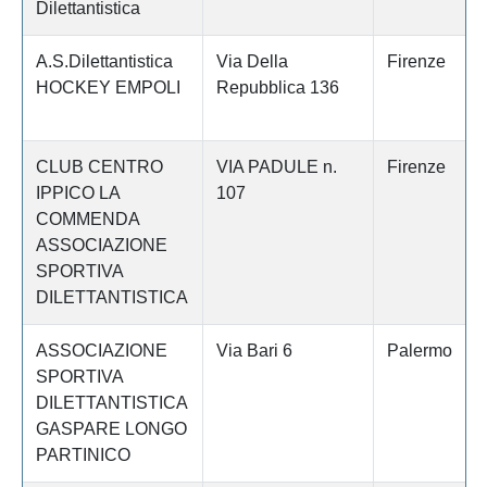
Dilettantistica
A.S.Dilettantistica
Via Della
Firenze
HOCKEY EMPOLI
Repubblica 136
CLUB CENTRO
VIA PADULE n.
Firenze
IPPICO LA
107
COMMENDA
ASSOCIAZIONE
SPORTIVA
DILETTANTISTICA
ASSOCIAZIONE
Via Bari 6
Palermo
SPORTIVA
DILETTANTISTICA
GASPARE LONGO
PARTINICO