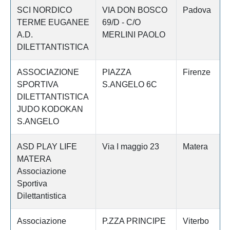
SCI NORDICO
VIA DON BOSCO
Padova
TERME EUGANEE
69/D - C/O
A.D.
MERLINI PAOLO
DILETTANTISTICA
ASSOCIAZIONE
PIAZZA
Firenze
SPORTIVA
S.ANGELO 6C
DILETTANTISTICA
JUDO KODOKAN
S.ANGELO
ASD PLAY LIFE
Via I maggio 23
Matera
MATERA
Associazione
Sportiva
Dilettantistica
Associazione
P.ZZA PRINCIPE
Viterbo