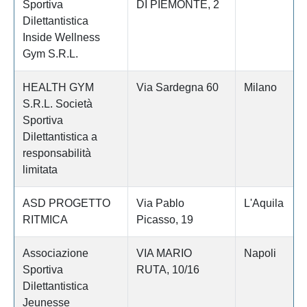
Sportiva
DI PIEMONTE, 2
Dilettantistica
Inside Wellness
Gym S.R.L.
HEALTH GYM
Via Sardegna 60
Milano
S.R.L. Società
Sportiva
Dilettantistica a
responsabilità
limitata
ASD PROGETTO
Via Pablo
L'Aquila
RITMICA
Picasso, 19
Associazione
VIA MARIO
Napoli
Sportiva
RUTA, 10/16
Dilettantistica
Jeunesse