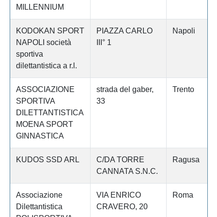
MILLENNIUM
KODOKAN SPORT
PIAZZA CARLO
Napoli
NAPOLI società
III° 1
sportiva
dilettantistica a r.l.
ASSOCIAZIONE
strada del gaber,
Trento
SPORTIVA
33
DILETTANTISTICA
MOENA SPORT
GINNASTICA
KUDOS SSD ARL
C/DA TORRE
Ragusa
CANNATA S.N.C.
Associazione
VIA ENRICO
Roma
Dilettantistica
CRAVERO, 20