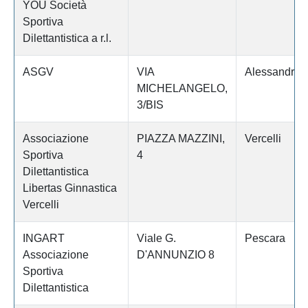
YOU Società
Sportiva
Dilettantistica a r.l.
ASGV
VIA
Alessandria
MICHELANGELO,
3/BIS
Associazione
PIAZZA MAZZINI,
Vercelli
Sportiva
4
Dilettantistica
Libertas Ginnastica
Vercelli
INGART
Viale G.
Pescara
Associazione
D'ANNUNZIO 8
Sportiva
Dilettantistica