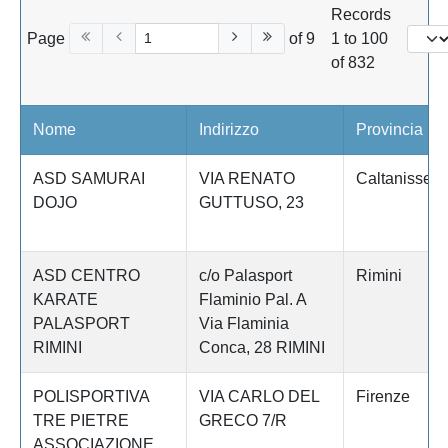
Records
Page
of 9
1 to 100
of 832
Nome
Indirizzo
Provincia
ASD SAMURAI
VIA RENATO
Caltanissett
DOJO
GUTTUSO, 23
ASD CENTRO
c/o Palasport
Rimini
KARATE
Flaminio Pal. A
PALASPORT
Via Flaminia
RIMINI
Conca, 28 RIMINI
POLISPORTIVA
VIA CARLO DEL
Firenze
TRE PIETRE
GRECO 7/R
ASSOCIAZIONE