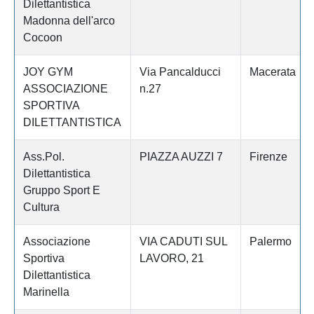
Dilettantistica
Madonna dell'arco
Cocoon
JOY GYM
Via Pancalducci
Macerata
ASSOCIAZIONE
n.27
SPORTIVA
DILETTANTISTICA
Ass.Pol.
PIAZZA AUZZI 7
Firenze
Dilettantistica
Gruppo Sport E
Cultura
Associazione
VIA CADUTI SUL
Palermo
Sportiva
LAVORO, 21
Dilettantistica
Marinella