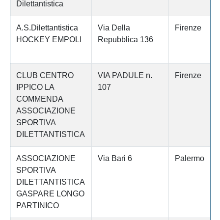
Dilettantistica
A.S.Dilettantistica
Via Della
Firenze
HOCKEY EMPOLI
Repubblica 136
CLUB CENTRO
VIA PADULE n.
Firenze
IPPICO LA
107
COMMENDA
ASSOCIAZIONE
SPORTIVA
DILETTANTISTICA
ASSOCIAZIONE
Via Bari 6
Palermo
SPORTIVA
DILETTANTISTICA
GASPARE LONGO
PARTINICO