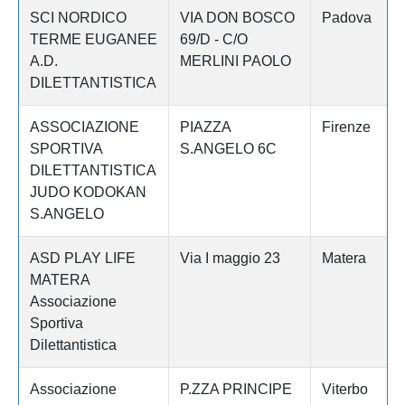
SCI NORDICO
VIA DON BOSCO
Padova
TERME EUGANEE
69/D - C/O
A.D.
MERLINI PAOLO
DILETTANTISTICA
ASSOCIAZIONE
PIAZZA
Firenze
SPORTIVA
S.ANGELO 6C
DILETTANTISTICA
JUDO KODOKAN
S.ANGELO
ASD PLAY LIFE
Via I maggio 23
Matera
MATERA
Associazione
Sportiva
Dilettantistica
Associazione
P.ZZA PRINCIPE
Viterbo