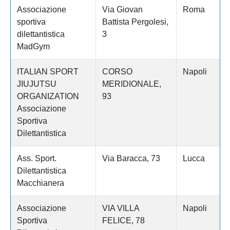
Associazione
Via Giovan
Roma
sportiva
Battista Pergolesi,
dilettantistica
3
MadGym
ITALIAN SPORT
CORSO
Napoli
JIUJUTSU
MERIDIONALE,
ORGANIZATION
93
Associazione
Sportiva
Dilettantistica
Ass. Sport.
Via Baracca, 73
Lucca
Dilettantistica
Macchianera
Associazione
VIA VILLA
Napoli
Sportiva
FELICE, 78