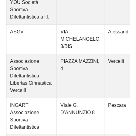
YOU Società
Sportiva
Dilettantistica a r.l.
ASGV
VIA
Alessandria
MICHELANGELO,
3/BIS
Associazione
PIAZZA MAZZINI,
Vercelli
Sportiva
4
Dilettantistica
Libertas Ginnastica
Vercelli
INGART
Viale G.
Pescara
Associazione
D'ANNUNZIO 8
Sportiva
Dilettantistica