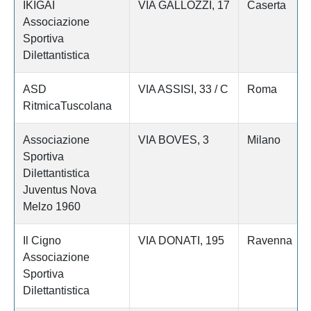
IKIGAI
VIA GALLOZZI, 17
Caserta
Associazione
Sportiva
Dilettantistica
ASD
VIA ASSISI, 33 / C
Roma
RitmicaTuscolana
Associazione
VIA BOVES, 3
Milano
Sportiva
Dilettantistica
Juventus Nova
Melzo 1960
Il Cigno
VIA DONATI, 195
Ravenna
Associazione
Sportiva
Dilettantistica