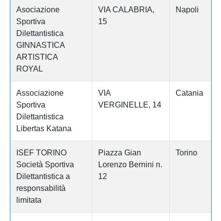
Asociazione
VIA CALABRIA,
Napoli
Sportiva
15
Dilettantistica
GINNASTICA
ARTISTICA
ROYAL
Associazione
VIA
Catania
Sportiva
VERGINELLE, 14
Dilettantistica
Libertas Katana
ISEF TORINO
Piazza Gian
Torino
Società Sportiva
Lorenzo Bernini n.
Dilettantistica a
12
responsabilità
limitata