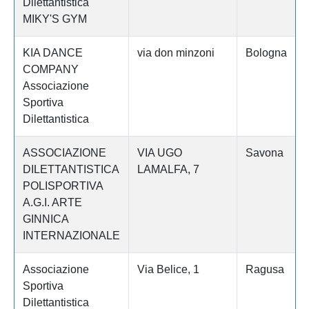
Dilettantistica
MIKY'S GYM
KIA DANCE
via don minzoni
Bologna
COMPANY
Associazione
Sportiva
Dilettantistica
ASSOCIAZIONE
VIA UGO
Savona
DILETTANTISTICA
LAMALFA, 7
POLISPORTIVA
A.G.I. ARTE
GINNICA
INTERNAZIONALE
Associazione
Via Belice, 1
Ragusa
Sportiva
Dilettantistica