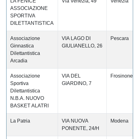
LA FENICE
Via Venezia, 49
Venezia
ASSOCIAZIONE
SPORTIVA
DILETTANTISTICA
Associazione
VIA LAGO DI
Pescara
Ginnastica
GIULIANELLO, 26
Dilettantistica
Arcadia
Associazione
VIA DEL
Frosinone
Sportiva
GIARDINO, 7
Dilettantistica
N.B.A. NUOVO
BASKET ALATRI
La Patria
VIA NUOVA
Modena
PONENTE, 24/H