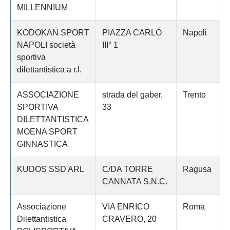
MILLENNIUM
KODOKAN SPORT
PIAZZA CARLO
Napoli
NAPOLI società
III° 1
sportiva
dilettantistica a r.l.
ASSOCIAZIONE
strada del gaber,
Trento
SPORTIVA
33
DILETTANTISTICA
MOENA SPORT
GINNASTICA
KUDOS SSD ARL
C/DA TORRE
Ragusa
CANNATA S.N.C.
Associazione
VIA ENRICO
Roma
Dilettantistica
CRAVERO, 20