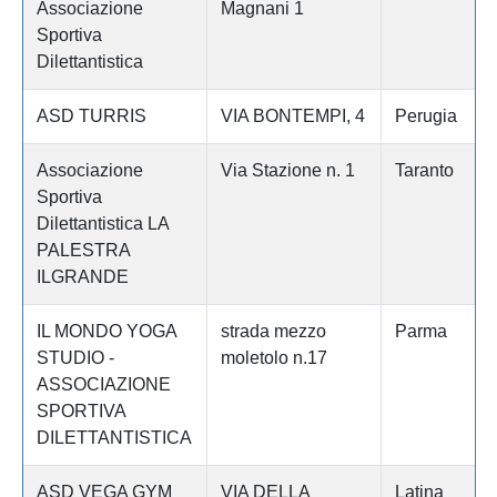
Associazione
Magnani 1
Sportiva
Dilettantistica
ASD TURRIS
VIA BONTEMPI, 4
Perugia
Associazione
Via Stazione n. 1
Taranto
Sportiva
Dilettantistica LA
PALESTRA
ILGRANDE
IL MONDO YOGA
strada mezzo
Parma
STUDIO -
moletolo n.17
ASSOCIAZIONE
SPORTIVA
DILETTANTISTICA
ASD VEGA GYM
VIA DELLA
Latina