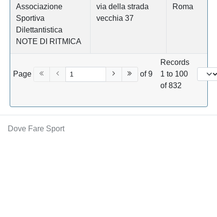
Associazione
via della strada
Roma
Sportiva
vecchia 37
Dilettantistica
NOTE DI RITMICA
Records
Page
of 9
1 to 100
of 832
Dove Fare Sport