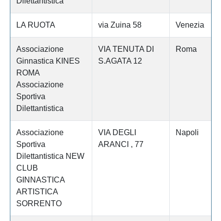
Dilettantistica
LA RUOTA
via Zuina 58
Venezia
Associazione
VIA TENUTA DI
Roma
Ginnastica KINES
S.AGATA 12
ROMA
Associazione
Sportiva
Dilettantistica
Associazione
VIA DEGLI
Napoli
Sportiva
ARANCI , 77
Dilettantistica NEW
CLUB
GINNASTICA
ARTISTICA
SORRENTO