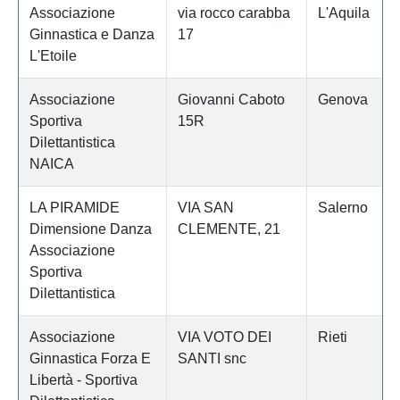
Associazione
via rocco carabba
L'Aquila
Ginnastica e Danza
17
L'Etoile
Associazione
Giovanni Caboto
Genova
Sportiva
15R
Dilettantistica
NAICA
LA PIRAMIDE
VIA SAN
Salerno
Dimensione Danza
CLEMENTE, 21
Associazione
Sportiva
Dilettantistica
Associazione
VIA VOTO DEI
Rieti
Ginnastica Forza E
SANTI snc
Libertà - Sportiva