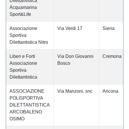
Dilettantistica
Acquamarina
Sport&Life
Associazione
Via Verdi 17
Siena
Sportiva
Dilettantistica Nitro
Liberi e Forti
Via Don Giovanni
Cremona
Associazione
Bosco
Sportiva
Dilettantistica
ASSOCIAZIONE
Via Manzoni, snc
Ancona
POLISPORTIVA
DILETTANTISTICA
ARCOBALENO
OSIMO