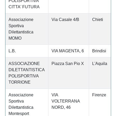
POLISPORTIVA
CITTA' FUTURA
Associazione
Via Casale 4/B
Chieti
Sportiva
Dilettantistica
MOMO
L.B.
VIA MAGENTA, 6
Brindisi
ASSOCIAZIONE
Piazza San Pio X
L'Aquila
DILETTANTISTICA
POLISPORTIVA
TORRIONE
Associazione
VIA
Firenze
Sportiva
VOLTERRANA
Dilettantistica
NORD, 46
Montesport