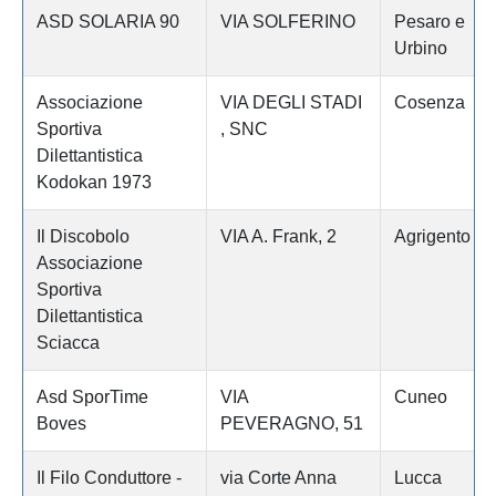
ASD SOLARIA 90
VIA SOLFERINO
Pesaro e
Urbino
Associazione
VIA DEGLI STADI
Cosenza
Sportiva
, SNC
Dilettantistica
Kodokan 1973
Il Discobolo
VIA A. Frank, 2
Agrigento
Associazione
Sportiva
Dilettantistica
Sciacca
Asd SporTime
VIA
Cuneo
Boves
PEVERAGNO, 51
Il Filo Conduttore -
via Corte Anna
Lucca