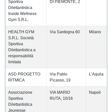
Sportiva
DI PIEMONTE, 2
Dilettantistica
Inside Wellness
Gym S.R.L.
HEALTH GYM
Via Sardegna 60
Milano
S.R.L. Società
Sportiva
Dilettantistica a
responsabilità
limitata
ASD PROGETTO
Via Pablo
L'Aquila
RITMICA
Picasso, 19
Associazione
VIA MARIO
Napoli
Sportiva
RUTA, 10/16
Dilettantistica
Jeunesse